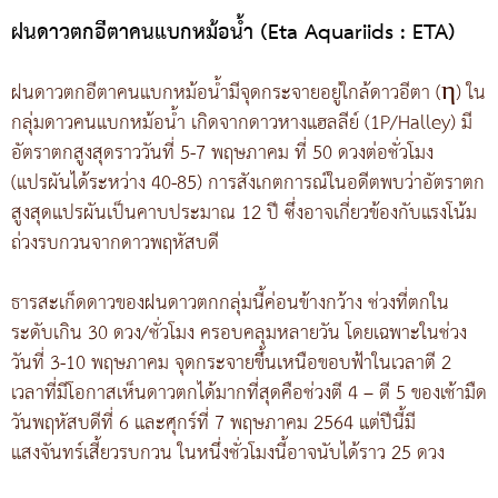
ฝนดาวตกอีตาคนแบกหม้อน้ำ (Eta Aquariids : ETA)
ฝนดาวตกอีตาคนแบกหม้อน้ำมีจุดกระจายอยู่ใกล้ดาวอีตา (η) ใน
กลุ่มดาวคนแบกหม้อน้ำ เกิดจากดาวหางแฮลลีย์ (1P/Halley) มี
อัตราตกสูงสุดราววันที่ 5-7 พฤษภาคม ที่ 50 ดวงต่อชั่วโมง
(แปรผันได้ระหว่าง 40-85) การสังเกตการณ์ในอดีตพบว่าอัตราตก
สูงสุดแปรผันเป็นคาบประมาณ 12 ปี ซึ่งอาจเกี่ยวข้องกับแรงโน้ม
ถ่วงรบกวนจากดาวพฤหัสบดี
ธารสะเก็ดดาวของฝนดาวตกกลุ่มนี้ค่อนข้างกว้าง ช่วงที่ตกใน
ระดับเกิน 30 ดวง/ชั่วโมง ครอบคลุมหลายวัน โดยเฉพาะในช่วง
วันที่ 3-10 พฤษภาคม จุดกระจายขึ้นเหนือขอบฟ้าในเวลาตี 2
เวลาที่มีโอกาสเห็นดาวตกได้มากที่สุดคือช่วงตี 4 – ตี 5 ของเช้ามืด
วันพฤหัสบดีที่ 6 และศุกร์ที่ 7 พฤษภาคม 2564 แต่ปีนี้มี
แสงจันทร์เสี้ยวรบกวน ในหนึ่งชั่วโมงนี้อาจนับได้ราว 25 ดวง