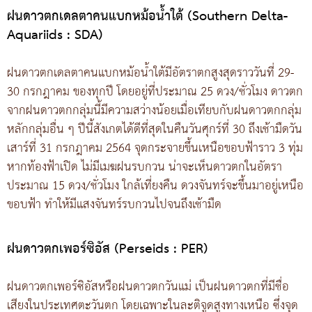
ฝนดาวตกเดลตาคนแบกหม้อน้ำใต้ (Southern Delta-
Aquariids : SDA)
ฝนดาวตกเดลตาคนแบกหม้อน้ำใต้มีอัตราตกสูงสุดราววันที่ 29-
30 กรกฎาคม ของทุกปี โดยอยู่ที่ประมาณ 25 ดวง/ชั่วโมง ดาวตก
จากฝนดาวตกกลุ่มนี้มีความสว่างน้อยเมื่อเทียบกับฝนดาวตกกลุ่ม
หลักกลุ่มอื่น ๆ ปีนี้สังเกตได้ดีที่สุดในคืนวันศุกร์ที่ 30 ถึงเช้ามืดวัน
เสาร์ที่ 31 กรกฎาคม 2564 จุดกระจายขึ้นเหนือขอบฟ้าราว 3 ทุ่ม
หากท้องฟ้าเปิด ไม่มีเมฆฝนรบกวน น่าจะเห็นดาวตกในอัตรา
ประมาณ 15 ดวง/ชั่วโมง ใกล้เที่ยงคืน ดวงจันทร์จะขึ้นมาอยู่เหนือ
ขอบฟ้า ทำให้มีแสงจันทร์รบกวนไปจนถึงเช้ามืด
ฝนดาวตกเพอร์ซิอัส (Perseids : PER)
ฝนดาวตกเพอร์ซิอัสหรือฝนดาวตกวันแม่ เป็นฝนดาวตกที่มีชื่อ
เสียงในประเทศตะวันตก โดยเฉพาะในละติจูดสูงทางเหนือ ซึ่งจุด