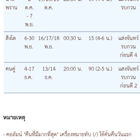
พราน
ต.ค.
ต.ค.
รบกวน
- 7
พ.ย.
สิงโต
6-30
16/17/18
00:30 น.
15 (4-6 น.)
แสงจันทร์
พ.ย.
พ.ย.
รบกวน
ก่อนตี 4
คนคู่
4-17
13/14
20:00 น.
90 (2-5 น.)
แสงจันทร์
ธ.ค.
ธ.ค.
รบกวน
ก่อนตี 2
หมายเหตุ
- คอลัมน์ "คืนที่มีมากที่สุด" เครื่องหมายทับ (/) ใช้คั่นคืนวันแรก