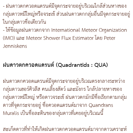
- ฝนดาวตกควอดแดรนต์มีจุดกระจายอยู่บริเวณใกล้ส่วนหางของ
กลุ่มดาวหมีใหญ่หรือจระเข้ ส่วนฝนดาวตกกลุ่มอื่นมีจุดกระจายอยู่
ในกลุ่มดาวชื่อเดียวกัน
- ใช้ข้อมูลฝนดาวตกจาก International Meteor Organization
(IMO) และ Meteor Shower Flux Estimator โดย Peter
Jenniskens
ฝนดาวตกควอดแดรนต์ (Quadrantids : QUA)
ฝนดาวตกควอดแดรนต์มีจุดกระจายอยู่บริเวณตรงกลางระหว่าง
กลุ่มดาวเฮอร์คิวลีส คนเลี้ยงสัตว์ และมังกร ใกล้ปลายหางของ
กลุ่มดาวหมีใหญ่ หรือดาวจระเข้ ฝนดาวตกมักมีชื่อเรียกตามกลุ่ม
ดาวที่จุดกระจายอยู่ ชื่อควอดแดรนต์มาจาก Quandrans
Muralis เป็นชื่อละตินของกลุ่มดาวที่เคยอยู่บริเวณนี้
สะเก็ดดาวที่ทำให้เกิดฝนดาวตกควอดแดรนต์มาจากดาวเคราะห์