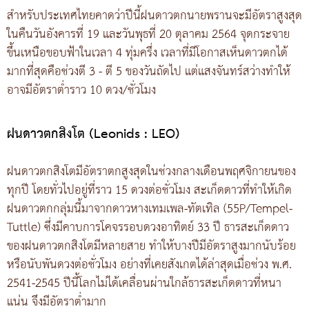
สำหรับประเทศไทยคาดว่าปีนี้ฝนดาวตกนายพรานจะมีอัตราสูงสุด
ในคืนวันอังคารที่ 19 และวันพุธที่ 20 ตุลาคม 2564 จุดกระจาย
ขึ้นเหนือขอบฟ้าในเวลา 4 ทุ่มครึ่ง เวลาที่มีโอกาสเห็นดาวตกได้
มากที่สุดคือช่วงตี 3 - ตี 5 ของวันถัดไป แต่แสงจันทร์สว่างทำให้
อาจมีอัตราต่ำราว 10 ดวง/ชั่วโมง
ฝนดาวตกสิงโต (Leonids : LEO)
ฝนดาวตกสิงโตมีอัตราตกสูงสุดในช่วงกลางเดือนพฤศจิกายนของ
ทุกปี โดยทั่วไปอยู่ที่ราว 15 ดวงต่อชั่วโมง สะเก็ดดาวที่ทำให้เกิด
ฝนดาวตกกลุ่มนี้มาจากดาวหางเทมเพล-ทัตเทิล (55P/Tempel-
Tuttle) ซึ่งมีคาบการโคจรรอบดวงอาทิตย์ 33 ปี ธารสะเก็ดดาว
ของฝนดาวตกสิงโตมีหลายสาย ทำให้บางปีมีอัตราสูงมากนับร้อย
หรือนับพันดวงต่อชั่วโมง อย่างที่เคยสังเกตได้ล่าสุดเมื่อช่วง พ.ศ.
2541-2545 ปีนี้โลกไม่ได้เคลื่อนผ่านใกล้ธารสะเก็ดดาวที่หนา
แน่น จึงมีอัตราต่ำมาก