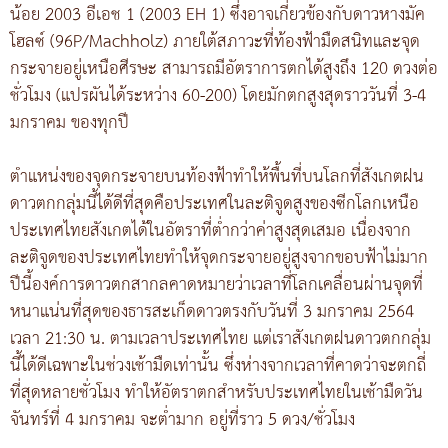
น้อย 2003 อีเอช 1 (2003 EH 1) ซึ่งอาจเกี่ยวข้องกับดาวหางมัค
โฮลซ์ (96P/Machholz) ภายใต้สภาวะที่ท้องฟ้ามืดสนิทและจุด
กระจายอยู่เหนือศีรษะ สามารถมีอัตราการตกได้สูงถึง 120 ดวงต่อ
ชั่วโมง (แปรผันได้ระหว่าง 60-200) โดยมักตกสูงสุดราววันที่ 3-4
มกราคม ของทุกปี
ตำแหน่งของจุดกระจายบนท้องฟ้าทำให้พื้นที่บนโลกที่สังเกตฝน
ดาวตกกลุ่มนี้ได้ดีที่สุดคือประเทศในละติจูดสูงของซีกโลกเหนือ
ประเทศไทยสังเกตได้ในอัตราที่ต่ำกว่าค่าสูงสุดเสมอ เนื่องจาก
ละติจูดของประเทศไทยทำให้จุดกระจายอยู่สูงจากขอบฟ้าไม่มาก
ปีนี้องค์การดาวตกสากลคาดหมายว่าเวลาที่โลกเคลื่อนผ่านจุดที่
หนาแน่นที่สุดของธารสะเก็ดดาวตรงกับวันที่ 3 มกราคม 2564
เวลา 21:30 น. ตามเวลาประเทศไทย แต่เราสังเกตฝนดาวตกกลุ่ม
นี้ได้ดีเฉพาะในช่วงเช้ามืดเท่านั้น ซึ่งห่างจากเวลาที่คาดว่าจะตกถี่
ที่สุดหลายชั่วโมง ทำให้อัตราตกสำหรับประเทศไทยในเช้ามืดวัน
จันทร์ที่ 4 มกราคม จะต่ำมาก อยู่ที่ราว 5 ดวง/ชั่วโมง