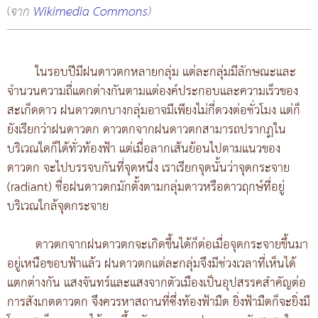
(
จาก
Wikimedia Commons
)
ในรอบปีมีฝนดาวตกหลายกลุ่ม แต่ละกลุ่มมีลักษณะและ
จำนวนความถี่แตกต่างกันตามแต่องค์ประกอบและความเร็วของ
สะเก็ดดาว ฝนดาวตกบางกลุ่มอาจมีเพียงไม่กี่ดวงต่อชั่วโมง แต่ก็
ยังเรียกว่าฝนดาวตก ดาวตกจากฝนดาวตกสามารถปรากฏใน
บริเวณใดก็ได้ทั่วท้องฟ้า แต่เมื่อลากเส้นย้อนไปตามแนวของ
ดาวตก จะไปบรรจบกันที่จุดหนึ่ง เราเรียกจุดนั้นว่าจุดกระจาย
(radiant) ชื่อฝนดาวตกมักตั้งตามกลุ่มดาวหรือดาวฤกษ์ที่อยู่
บริเวณใกล้จุดกระจาย
ดาวตกจากฝนดาวตกจะเกิดขึ้นได้ก็ต่อเมื่อจุดกระจายขึ้นมา
อยู่เหนือขอบฟ้าแล้ว ฝนดาวตกแต่ละกลุ่มจึงมีช่วงเวลาที่เห็นได้
แตกต่างกัน แสงจันทร์และแสงจากตัวเมืองเป็นอุปสรรคสำคัญต่อ
การสังเกตดาวตก จึงควรหาสถานที่ซึ่งท้องฟ้ามืด ยิ่งฟ้ามืดก็จะยิ่งมี