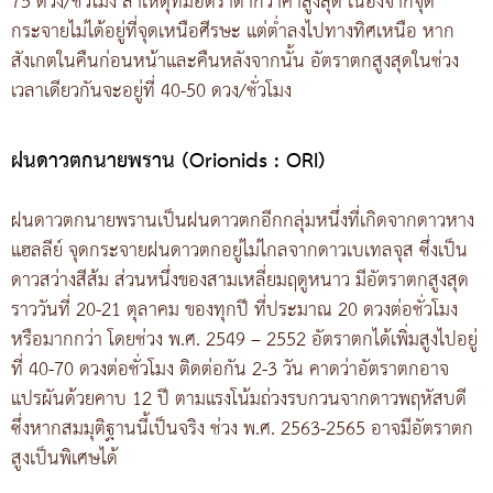
75 ดวง/ชั่วโมง สาเหตุที่มีอัตราต่ำกว่าค่าสูงสุด เนื่องจากจุด
กระจายไม่ได้อยู่ที่จุดเหนือศีรษะ แต่ต่ำลงไปทางทิศเหนือ หาก
สังเกตในคืนก่อนหน้าและคืนหลังจากนั้น อัตราตกสูงสุดในช่วง
เวลาเดียวกันจะอยู่ที่ 40-50 ดวง/ชั่วโมง
ฝนดาวตกนายพราน (Orionids : ORI)
ฝนดาวตกนายพรานเป็นฝนดาวตกอีกกลุ่มหนึ่งที่เกิดจากดาวหาง
แฮลลีย์ จุดกระจายฝนดาวตกอยู่ไม่ไกลจากดาวเบเทลจุส ซึ่งเป็น
ดาวสว่างสีส้ม ส่วนหนึ่งของสามเหลี่ยมฤดูหนาว มีอัตราตกสูงสุด
ราววันที่ 20-21 ตุลาคม ของทุกปี ที่ประมาณ 20 ดวงต่อชั่วโมง
หรือมากกว่า โดยช่วง พ.ศ. 2549 – 2552 อัตราตกได้เพิ่มสูงไปอยู่
ที่ 40-70 ดวงต่อชั่วโมง ติดต่อกัน 2-3 วัน คาดว่าอัตราตกอาจ
แปรผันด้วยคาบ 12 ปี ตามแรงโน้มถ่วงรบกวนจากดาวพฤหัสบดี
ซึ่งหากสมมุติฐานนี้เป็นจริง ช่วง พ.ศ. 2563-2565 อาจมีอัตราตก
สูงเป็นพิเศษได้