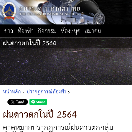
ข่าว
ท้องฟ้า
กิจกรรม
ห้องสมุด
สมาคม
ฝนดาวตกในปี 2564
หน้าหลัก
ปรากฏการณ์ท้องฟ้า
ฝนดาวตกในปี 2564
คาดหมายปรากฏการณ์ฝนดาวตกกลุ่ม