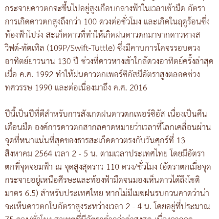
กระจายดาวตกจะขึ้นไปอยู่สูงเกือบกลางฟ้าในเวลาเช้ามืด อัตรา
การเกิดดาวตกสูงถึงกว่า 100 ดวงต่อชั่วโมง และเกิดในฤดูร้อนซึ่ง
ท้องฟ้าโปร่ง สะเก็ดดาวที่ทำให้เกิดฝนดาวตกมาจากดาวหางส
วิฟต์-ทัตเทิล (109P/Swift-Tuttle) ซึ่งมีคาบการโคจรรอบดวง
อาทิตย์ยาวนาน 130 ปี ช่วงที่ดาวหางเข้าใกล้ดวงอาทิตย์ครั้งล่าสุด
เมื่อ ค.ศ. 1992 ทำให้ฝนดาวตกเพอร์ซิอัสมีอัตราสูงตลอดช่วง
ทศวรรษ 1990 และต่อเนื่องมาถึง ค.ศ. 2016
ปีนี้เป็นปีที่ดีสำหรับการสังเกตฝนดาวตกเพอร์ซิอัส เนื่องเป็นคืน
เดือนมืด องค์การดาวตกสากลคาดหมายว่าเวลาที่โลกเคลื่อนผ่าน
จุดที่หนาแน่นที่สุดของธารสะเก็ดดาวตรงกับวันศุกร์ที่ 13
สิงหาคม 2564 เวลา 2 - 5 น. ตามเวลาประเทศไทย โดยมีอัตรา
ตกที่จุดจอมฟ้า ณ จุดสูงสุดราว 110 ดวง/ชั่วโมง (อัตราตกเมื่อจุด
กระจายอยู่เหนือศีรษะและท้องฟ้ามืดจนมองเห็นดาวได้ถึงโชติ
มาตร 6.5) สำหรับประเทศไทย หากไม่มีเมฆฝนรบกวนคาดว่าน่า
จะเห็นดาวตกในอัตราสูงระหว่างเวลา 2 - 4 น. โดยอยู่ที่ประมาณ