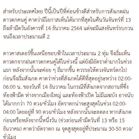
สำหรับประเทศไทย ปีนี้เป็นปีที่ค่อนข้างดีสำหรับการสังเกตฝน
ดาวตกคนคู่ คาดว่ามีโอกาสเห็นได้มากที่สุดในคืนวันจันทร์ที่ 13
ถึงเช้ามืดวันอังคารที่ 14 ธันวาคม 2564 แต่จะมีแสงจันทร์รบกวน
จนถึงเวลาประมาณตี 2
ดาวคาสเตอร์ขึ้นเหนือขอบฟ้าในเวลาประมาณ 2 ทุ่ม จึงเริ่มเห็น
ดาวตกจากฝนดาวตกคนคู่ได้ในช่วงนี้ แต่ยังมีอัตราต่ำมากในช่วง
แรก หลังจากนั้นจะค่อย ๆ ถี่มากขึ้น ควรรอให้ดวงจันทร์ตกไป
ก่อนจึงเริ่มสังเกต คาดว่าช่วงที่สังเกตได้ดีที่สุดอยู่ระหว่าง 02:00-
06:00 น. ของวันที่ 14 ธันวาคม ในกรณีที่สังเกตจากสถานที่ซึ่ง
ท้องฟ้ามืด ห่างจากเมืองใหญ่ และท้องฟ้าเปิด ไม่มีเมฆบัง อาจนับ
ได้มากกว่า 70 ดวง/ชั่วโมง อัตราตกน่าจะสูงสุดในช่วง 02:00-
04:00 โดยอยู่ที่ 90 ดวง/ชั่วโมง หลังจากนั้นจะลดลง หากสังเกต
ก่อนหรือหลังจากนี้หนึ่งวัน (ช่วงก่อนเช้ามืดวันที่ 13 หรือ 15
ธันวาคม) คาดว่าอัตราตก ณ จุดสูงสุดอยู่ที่ประมาณ 30-50 ดวง/
ชั่วโมง