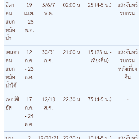
อีตา
19
5/6/7
02:00 น.
25 (4-5 น.)
แสงจันทร์
คน
เม.ย.
พ.ค.
รบกวน
แบก
- 28
หม้อ
พ.ค.
น้ำ
เดลตา
12
30/31
21:00 น.
15 (23 น. -
แสงจันทร์
คน
ก.ค.
ก.ค.
เที่ยงคืน)
รบกวน
แบก
- 23
หลังเที่ยง
หม้อ
ส.ค.
คืน
น้ำใต้
เพอร์ซิ
17
12/13
22:30 น.
75 (4-5 น.)
-
อัส
ก.ค.
ส.ค.
- 24
ส.ค.
นาย
2
19/20/21
22:30 น.
10 (4-5 น.)
แสงจันทร์