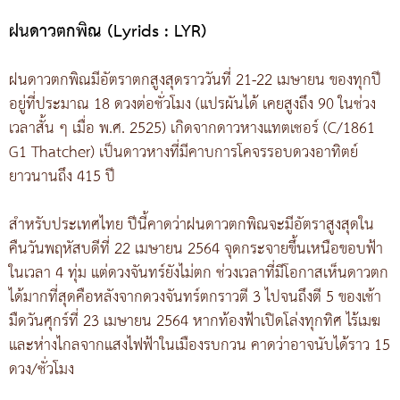
ฝนดาวตกพิณ (Lyrids : LYR)
ฝนดาวตกพิณมีอัตราตกสูงสุดราววันที่ 21-22 เมษายน ของทุกปี
อยู่ที่ประมาณ 18 ดวงต่อชั่วโมง (แปรผันได้ เคยสูงถึง 90 ในช่วง
เวลาสั้น ๆ เมื่อ พ.ศ. 2525) เกิดจากดาวหางแทตเชอร์ (C/1861
G1 Thatcher) เป็นดาวหางที่มีคาบการโคจรรอบดวงอาทิตย์
ยาวนานถึง 415 ปี
สำหรับประเทศไทย ปีนี้คาดว่าฝนดาวตกพิณจะมีอัตราสูงสุดใน
คืนวันพฤหัสบดีที่ 22 เมษายน 2564 จุดกระจายขึ้นเหนือขอบฟ้า
ในเวลา 4 ทุ่ม แต่ดวงจันทร์ยังไม่ตก ช่วงเวลาที่มีโอกาสเห็นดาวตก
ได้มากที่สุดคือหลังจากดวงจันทร์ตกราวตี 3 ไปจนถึงตี 5 ของเช้า
มืดวันศุกร์ที่ 23 เมษายน 2564 หากท้องฟ้าเปิดโล่งทุกทิศ ไร้เมฆ
และห่างไกลจากแสงไฟฟ้าในเมืองรบกวน คาดว่าอาจนับได้ราว 15
ดวง/ชั่วโมง