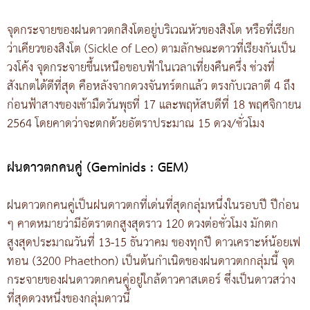
จุดกระจายของฝนดาวตกสิงโตอยู่บริเวณหัวของสิงโต หรือที่เรียก
ว่าเคียวของสิงโต (Sickle of Leo) ตามลักษณะดาวที่เรียงกันเป็น
วงโค้ง จุดกระจายขึ้นเหนือขอบฟ้าในเวลาเที่ยงคืนครึ่ง ช่วงที่
สังเกตได้ดีที่สุด คือหลังจากดวงจันทร์ตกแล้ว ตรงกับเวลาตี 4 ถึง
ก่อนฟ้าสางของเช้ามืดวันพุธที่ 17 และพฤหัสบดีที่ 18 พฤศจิกายน
2564 โดยคาดว่าจะตกด้วยอัตราประมาณ 15 ดวง/ชั่วโมง
ฝนดาวตกคนคู่ (Geminids : GEM)
ฝนดาวตกคนคู่เป็นฝนดาวตกที่เด่นที่สุดกลุ่มหนึ่งในรอบปี ปีก่อน
ๆ คาดหมายว่ามีอัตราตกสูงสุดราว 120 ดวงต่อชั่วโมง มักตก
สูงสุดประมาณวันที่ 13-15 ธันวาคม ของทุกปี ดาวเคราะห์น้อยเฟ
ทอน (3200 Phaethon) เป็นต้นกำเนิดของฝนดาวตกกลุ่มนี้ จุด
กระจายของฝนดาวตกคนคู่อยู่ใกล้ดาวคาสเตอร์ ซึ่งเป็นดาวสว่าง
ที่สุดดวงหนึ่งของกลุ่มดาวนี้