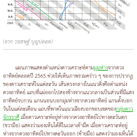
(
จาก วรเชษฐ์ บุญปลอด)
แผนภาพแสดงตำแหน่งดาวเคราะห์ตาม
มุมห่าง
จากดวง
อาทิตย์ตลอดปี 2565 ช่วยให้เห็นภาพรวมคร่าว ๆ ของการปรากฏ
ของดาวเคราะห์ในแต่ละวัน เส้นตรงกลางในแนวดิ่งคือตำแหน่ง
ดวงอาทิตย์ แถบที่แผ่ออกไปสองข้างจากแนวกลางเป็นส่วนที่มีแสง
อาทิตย์รบกวน แกนนอนบอกมุมห่างจากดวงอาทิตย์ แกนตั้งบอก
วันในแต่ละเดือน แถบที่พาดในแนวเฉียงบอกขอบเขตของ
กลุ่มดาว
จักรราศี
เมื่อดาวเคราะห์อยู่ห่างจากดวงอาทิตย์ไปทางตะวันตก
(ขวามือ) แสดงว่ามองเห็นได้ดีในเวลาเช้ามืด เมื่อดาวเคราะห์อยู่
ห่างจากดวงอาทิตย์ไปทางตะวันออก (ซ้ายมือ) แสดงว่ามองเห็นได้