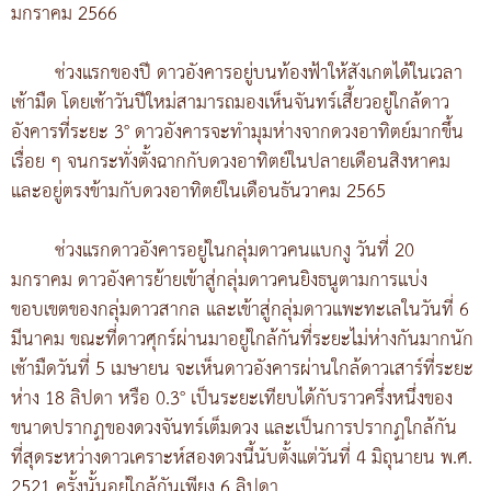
มกราคม 2566
ช่วงแรกของปี ดาวอังคารอยู่บนท้องฟ้าให้สังเกตได้ในเวลา
เช้ามืด โดยเช้าวันปีใหม่สามารถมองเห็นจันทร์เสี้ยวอยู่ใกล้ดาว
อังคารที่ระยะ 3° ดาวอังคารจะทำมุมห่างจากดวงอาทิตย์มากขึ้น
เรื่อย ๆ จนกระทั่งตั้งฉากกับดวงอาทิตย์ในปลายเดือนสิงหาคม
และอยู่ตรงข้ามกับดวงอาทิตย์ในเดือนธันวาคม 2565
ช่วงแรกดาวอังคารอยู่ในกลุ่มดาวคนแบกงู วันที่ 20
มกราคม ดาวอังคารย้ายเข้าสู่กลุ่มดาวคนยิงธนูตามการแบ่ง
ขอบเขตของกลุ่มดาวสากล และเข้าสู่กลุ่มดาวแพะทะเลในวันที่ 6
มีนาคม ขณะที่ดาวศุกร์ผ่านมาอยู่ใกล้กันที่ระยะไม่ห่างกันมากนัก
เช้ามืดวันที่ 5 เมษายน จะเห็นดาวอังคารผ่านใกล้ดาวเสาร์ที่ระยะ
ห่าง 18 ลิปดา หรือ 0.3° เป็นระยะเทียบได้กับราวครึ่งหนึ่งของ
ขนาดปรากฏของดวงจันทร์เต็มดวง และเป็นการปรากฏใกล้กัน
ที่สุดระหว่างดาวเคราะห์สองดวงนี้นับตั้งแต่วันที่ 4 มิถุนายน พ.ศ.
2521 ครั้งนั้นอยู่ใกล้กันเพียง 6 ลิปดา