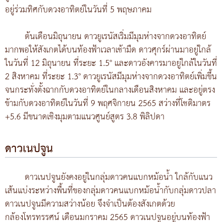
อยู่ร่วมทิศกับดวงอาทิตย์ในวันที่ 5 พฤษภาคม
ต้นเดือนมิถุนายน ดาวยูเรนัสเริ่มมีมุมห่างจากดวงอาทิตย์
มากพอให้สังเกตได้บนท้องฟ้าเวลาเช้ามืด ดาวศุกร์ผ่านมาอยู่ใกล้
ในวันที่ 12 มิถุนายน ที่ระยะ 1.5° และดาวอังคารมาอยู่ใกล้ในวันที่
2 สิงหาคม ที่ระยะ 1.3° ดาวยูเรนัสมีมุมห่างจากดวงอาทิตย์เพิ่มขึ้น
จนกระทั่งตั้งฉากกับดวงอาทิตย์ในกลางเดือนสิงหาคม และอยู่ตรง
ข้ามกับดวงอาทิตย์ในวันที่ 9 พฤศจิกายน 2565 สว่างที่โชติมาตร
+5.6 มีขนาดเชิงมุมตามแนวศูนย์สูตร 3.8 พิลิปดา
ดาวเนปจูน
ดาวเนปจูนยังคงอยู่ในกลุ่มดาวคนแบกหม้อน้ำ ใกล้กับแนว
เส้นแบ่งระหว่างพื้นที่ของกลุ่มดาวคนแบกหม้อน้ำกับกลุ่มดาวปลา
ดาวเนปจูนมีความสว่างน้อย จึงจำเป็นต้องสังเกตด้วย
กล้องโทรทรรศน์ เดือนมกราคม 2565 ดาวเนปจูนอยู่บนท้องฟ้า