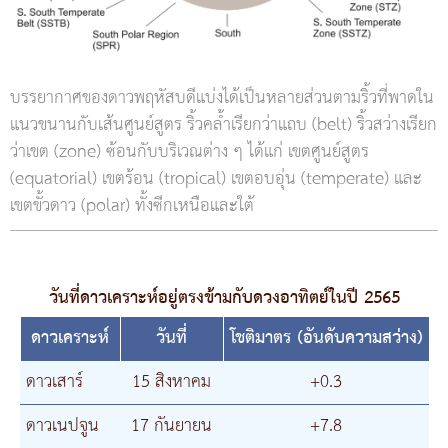
บรรยากาศของดาวพฤหัสบดีแบ่งได้เป็นหลายส่วนตามริ้วที่พาดใน
แนวขนานกับเส้นศูนย์สูตร ริ้วคล้ำเรียกว่าแถบ (belt) ริ้วสว่างเรียก
ว่าเขต (zone) ซ้อนกับบริเวณต่าง ๆ ได้แก่ เขตศูนย์สูตร
(equatorial) เขตร้อน (tropical) เขตอบอุ่น (temperate) และ
เขตขั้วดาว (polar) ทั้งซีกเหนือและใต้
วันที่ดาวเคราะห์อยู่ตรงข้ามกับดวงอาทิตย์ในปี 2565
ดาวเคราะห์
วันที่
โชติมาตร (อันดับความสว่าง)
ดาวเสาร์
15 สิงหาคม
+0.3
ดาวเนปจูน
17 กันยายน
+7.8