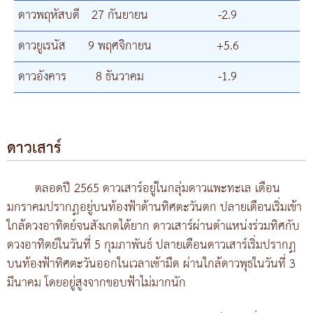
ดาวพฤหัสบดี
27 กันยายน
-2.9
ดาวยูเรนัส
9 พฤศจิกายน
+5.6
ดาวอังคาร
8 ธันวาคม
-1.9
ดาวเสาร์
ตลอดปี 2565 ดาวเสาร์อยู่ในกลุ่มดาวแพะทะเล เดือน
มกราคมปรากฏอยู่บนท้องฟ้าด้านทิศตะวันตก ปลายเดือนเริ่มเข้า
ใกล้ดวงอาทิตย์จนสังเกตได้ยาก ดาวเสาร์ผ่านตำแหน่งร่วมทิศกับ
ดวงอาทิตย์ในวันที่ 5 กุมภาพันธ์ ปลายเดือนดาวเสาร์เริ่มปรากฏ
บนท้องฟ้าทิศตะวันออกในเวลาเช้ามืด ผ่านใกล้ดาวพุธในวันที่ 3
มีนาคม โดยอยู่สูงจากขอบฟ้าไม่มากนัก