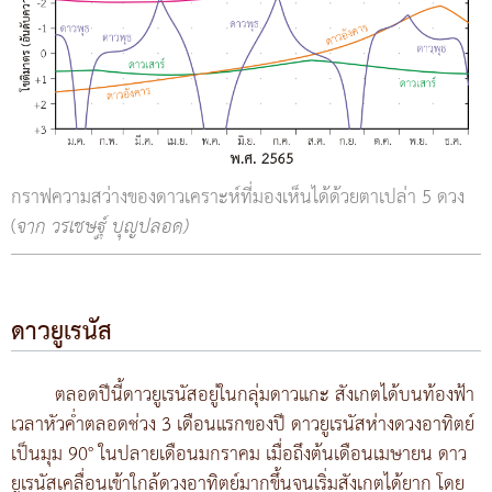
กราฟความสว่างของดาวเคราะห์ที่มองเห็นได้ด้วยตาเปล่า 5 ดวง
(
จาก วรเชษฐ์ บุญปลอด)
ดาวยูเรนัส
ตลอดปีนี้ดาวยูเรนัสอยู่ในกลุ่มดาวแกะ สังเกตได้บนท้องฟ้า
เวลาหัวค่ำตลอดช่วง 3 เดือนแรกของปี ดาวยูเรนัสห่างดวงอาทิตย์
เป็นมุม 90° ในปลายเดือนมกราคม เมื่อถึงต้นเดือนเมษายน ดาว
ยูเรนัสเคลื่อนเข้าใกล้ดวงอาทิตย์มากขึ้นจนเริ่มสังเกตได้ยาก โดย