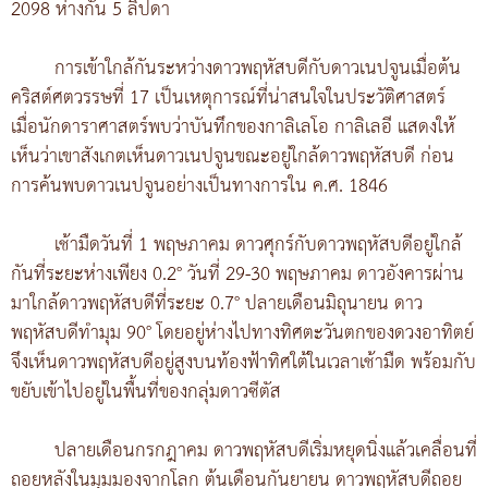
2098 ห่างกัน 5 ลิปดา
การเข้าใกล้กันระหว่างดาวพฤหัสบดีกับดาวเนปจูนเมื่อต้น
คริสต์ศตวรรษที่ 17 เป็นเหตุการณ์ที่น่าสนใจในประวัติศาสตร์
เมื่อนักดาราศาสตร์พบว่าบันทึกของกาลิเลโอ กาลิเลอี แสดงให้
เห็นว่าเขาสังเกตเห็นดาวเนปจูนขณะอยู่ใกล้ดาวพฤหัสบดี ก่อน
การค้นพบดาวเนปจูนอย่างเป็นทางการใน ค.ศ. 1846
เช้ามืดวันที่ 1 พฤษภาคม ดาวศุกร์กับดาวพฤหัสบดีอยู่ใกล้
กันที่ระยะห่างเพียง 0.2° วันที่ 29-30 พฤษภาคม ดาวอังคารผ่าน
มาใกล้ดาวพฤหัสบดีที่ระยะ 0.7° ปลายเดือนมิถุนายน ดาว
พฤหัสบดีทำมุม 90° โดยอยู่ห่างไปทางทิศตะวันตกของดวงอาทิตย์
จึงเห็นดาวพฤหัสบดีอยู่สูงบนท้องฟ้าทิศใต้ในเวลาเช้ามืด พร้อมกับ
ขยับเข้าไปอยู่ในพื้นที่ของกลุ่มดาวซีตัส
ปลายเดือนกรกฎาคม ดาวพฤหัสบดีเริ่มหยุดนิ่งแล้วเคลื่อนที่
ถอยหลังในมุมมองจากโลก ต้นเดือนกันยายน ดาวพฤหัสบดีถอย