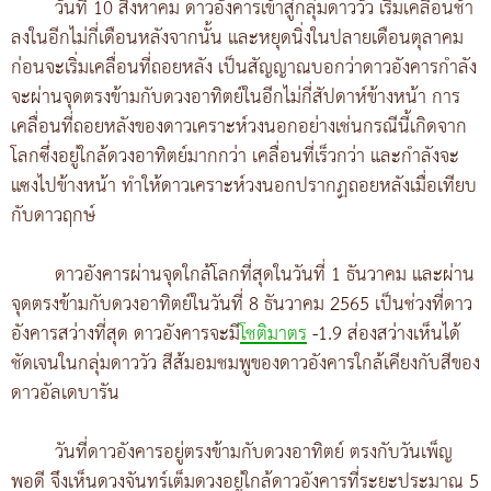
วันที่ 10 สิงหาคม ดาวอังคารเข้าสู่กลุ่มดาววัว เริ่มเคลื่อนช้า
ลงในอีกไม่กี่เดือนหลังจากนั้น และหยุดนิ่งในปลายเดือนตุลาคม
ก่อนจะเริ่มเคลื่อนที่ถอยหลัง เป็นสัญญาณบอกว่าดาวอังคารกำลัง
จะผ่านจุดตรงข้ามกับดวงอาทิตย์ในอีกไม่กี่สัปดาห์ข้างหน้า การ
เคลื่อนที่ถอยหลังของดาวเคราะห์วงนอกอย่างเช่นกรณีนี้เกิดจาก
โลกซึ่งอยู่ใกล้ดวงอาทิตย์มากกว่า เคลื่อนที่เร็วกว่า และกำลังจะ
แซงไปข้างหน้า ทำให้ดาวเคราะห์วงนอกปรากฏถอยหลังเมื่อเทียบ
กับดาวฤกษ์
ดาวอังคารผ่านจุดใกล้โลกที่สุดในวันที่ 1 ธันวาคม และผ่าน
จุดตรงข้ามกับดวงอาทิตย์ในวันที่ 8 ธันวาคม 2565 เป็นช่วงที่ดาว
อังคารสว่างที่สุด ดาวอังคารจะมี
โชติมาตร
-1.9 ส่องสว่างเห็นได้
ชัดเจนในกลุ่มดาววัว สีส้มอมชมพูของดาวอังคารใกล้เคียงกับสีของ
ดาวอัลเดบารัน
วันที่ดาวอังคารอยู่ตรงข้ามกับดวงอาทิตย์ ตรงกับวันเพ็ญ
พอดี จึงเห็นดวงจันทร์เต็มดวงอยู่ใกล้ดาวอังคารที่ระยะประมาณ 5