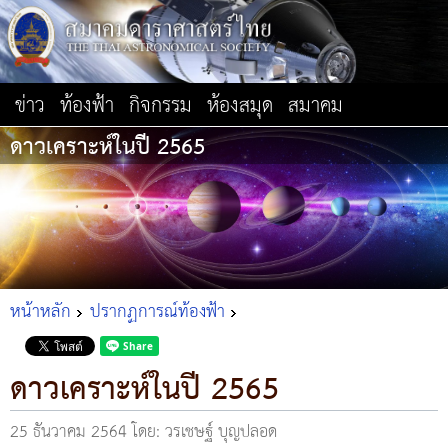
ข่าว
ท้องฟ้า
กิจกรรม
ห้องสมุด
สมาคม
ดาวเคราะห์ในปี 2565
หน้าหลัก
ปรากฏการณ์ท้องฟ้า
ดาวเคราะห์ในปี 2565
25 ธันวาคม 2564
โดย: วรเชษฐ์ บุญปลอด