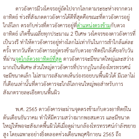
ดาวอังคารมีวงโคจรอยู่ถัดไปจากโลกตามระยะห่างจากดวง
อาทิตย์ ช่วงที่สังเกตดาวอังคารได้ดีที่สุดคือขณะที่ดาวอังคารอยู่
ใกล้โลก ตรงกับช่วงที่ดาวอังคารอยู่ที่
ตำแหน่งตรงข้าม
กับดวง
อาทิตย์ เกิดขึ้นเฉลี่ยทุกประมาณ 2 ปีเศษ วงโคจรของดาวอังคารที่
เป็นวงรี ทำให้ดาวอังคารอยู่ห่างโลกไม่เท่ากันในการเข้าใกล้แต่ละ
ครั้ง หากวันที่ดาวอังคารอยู่ตรงข้ามกับดวงอาทิตย์ใกล้เคียงกับวัน
ที่ผ่าน
จุดใกล้ดวงอาทิตย์ที่สุด
ดาวอังคารจะมีขนาดใหญ่และสว่าง
มากเป็นพิเศษ ส่วนใหญ่ดาวอังคารที่ปรากฏในกล้องโทรทรรศน์
จะมีขนาดเล็ก ไม่สามารถสังเกตเห็นร่องรอยบนพื้นผิวได้ มีเวลาไม่
กี่เดือนเท่านั้นที่ดาวอังคารจะใกล้โลกจนใหญ่พอสำหรับการ
สังเกตรายละเอียดบนพื้นผิว
พ.ศ. 2565 ดาวอังคารจะผ่านจุดตรงข้ามกับดวงอาทิตย์ใน
ต้นเดือนธันวาคม ทำให้มีความสว่างมากพอสมควร และมีขนาด
ใหญ่ให้พอจะสังเกตพื้นผิวได้เมื่อดูผ่านกล้องโทรทรรศน์กำลังขยาย
สูง โดยเฉพาะอย่างยิ่งตลอดช่วงเดือนพฤศจิกายน 2565 ถึง