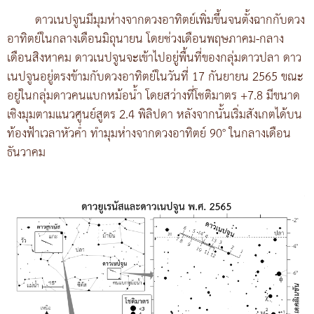
ดาวเนปจูนมีมุมห่างจากดวงอาทิตย์เพิ่มขึ้นจนตั้งฉากกับดวง
อาทิตย์ในกลางเดือนมิถุนายน โดยช่วงเดือนพฤษภาคม-กลาง
เดือนสิงหาคม ดาวเนปจูนจะเข้าไปอยู่พื้นที่ของกลุ่มดาวปลา ดาว
เนปจูนอยู่ตรงข้ามกับดวงอาทิตย์ในวันที่ 17 กันยายน 2565 ขณะ
อยู่ในกลุ่มดาวคนแบกหม้อน้ำ โดยสว่างที่โชติมาตร +7.8 มีขนาด
เชิงมุมตามแนวศูนย์สูตร 2.4 พิลิปดา หลังจากนั้นเริ่มสังเกตได้บน
ท้องฟ้าเวลาหัวค่ำ ทำมุมห่างจากดวงอาทิตย์ 90° ในกลางเดือน
ธันวาคม