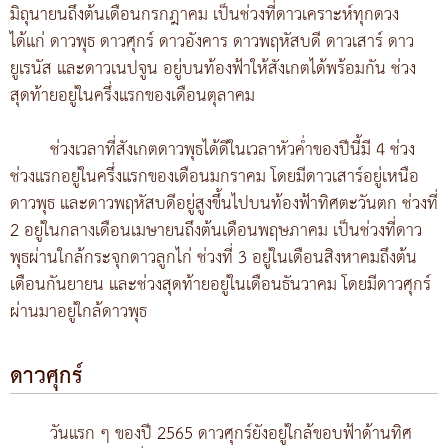
มิถุนายนถึงต้นเดือนกรกฎาคม เป็นช่วงที่ดาวเคราะห์ทุกดวง
ได้แก่ ดาวพุธ ดาวศุกร์ ดาวอังคาร ดาวพฤหัสบดี ดาวเสาร์ ดาว
ยูเรนัส และดาวเนปจูน อยู่บนท้องฟ้าให้สังเกตได้พร้อมกัน ช่วง
สุดท้ายอยู่ในครึ่งแรกของเดือนตุลาคม
ช่วงเวลาที่สังเกตดาวพุธได้ดีในเวลาหัวค่ำของปีนี้มี 4 ช่วง
ช่วงแรกอยู่ในครึ่งแรกของเดือนมกราคม โดยมีดาวเสาร์อยู่เหนือ
ดาวพุธ และดาวพฤหัสบดีอยู่สูงขึ้นไปบนท้องฟ้าทิศตะวันตก ช่วงที่
2 อยู่ในกลางเดือนเมษายนถึงต้นเดือนพฤษภาคม เป็นช่วงที่ดาว
พุธผ่านใกล้กระจุกดาวลูกไก่ ช่วงที่ 3 อยู่ในเดือนสิงหาคมถึงต้น
เดือนกันยายน และช่วงสุดท้ายอยู่ในเดือนธันวาคม โดยมีดาวศุกร์
ผ่านมาอยู่ใกล้ดาวพุธ
ดาวศุกร์
วันแรก ๆ ของปี 2565 ดาวศุกร์ยังอยู่ใกล้ขอบฟ้าด้านทิศ