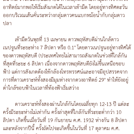
อาทิตย์มากพอให้เริ่มสังเกตได้ในเวลาเช้ามืด โดยอยู่ทางทิศตะวัน
ออกบริเวณเส้นคั่นระหว่างกลุ่มดาวคนแบกหม้อน้ำกับกลุ่มดาว
ปลา
เช้ามืดวันพุธที่ 13 เมษายน ดาวพฤหัสบดีผ่านใกล้ดาว
เนปจูนที่ระยะห่าง 7 ลิปดา หรือ 0.1° โดยดาวเนปจูนอยู่ทางทิศใต้
ของดาวพฤหัสบดี (ประเทศไทยไม่สามารถสังเกตในช่วงที่ใกล้กัน
ที่สุดที่ระยะ 6 ลิปดา เนื่องจากดาวพฤหัสบดียังไม่ขึ้นเหนือขอบ
ฟ้า) แต่การสังเกตต้องใช้กล้องโทรทรรศน์และอาจมีอุปสรรคจาก
การที่ดาวเคราะห์ทั้งสองมีมุมห่างจากดวงอาทิตย์ 29° ทำให้ยังอยู่
ต่ำใกล้ขอบฟ้าในเวลาที่ท้องฟ้าเริ่มสว่าง
ดาวเคราะห์ทั้งสองผ่านใกล้กันโดยเฉลี่ยทุก 12-13 ปี แต่ละ
ครั้งมีระยะห่างไม่เท่ากัน ครั้งล่าสุดที่ใกล้กันที่ระยะต่ำกว่า 10
ลิปดา เกิดขึ้นเมื่อวันที่ 19 กันยายน ค.ศ. 1932 ห่างกัน 8 ลิปดา
และหลังจากปีนี้ ครั้งถัดไปจะเกิดขึ้นในวันที่ 17 ตุลาคม ค.ศ.