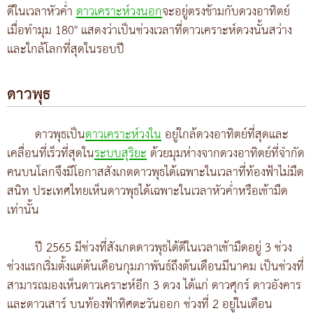
ดีในเวลาหัวค่ำ
ดาวเคราะห์วงนอก
จะอยู่ตรงข้ามกับดวงอาทิตย์
เมื่อทำมุม 180° แสดงว่าเป็นช่วงเวลาที่ดาวเคราะห์ดวงนั้นสว่าง
และใกล้โลกที่สุดในรอบปี
ดาวพุธ
ดาวพุธเป็น
ดาวเคราะห์วงใน
อยู่ใกล้ดวงอาทิตย์ที่สุดและ
เคลื่อนที่เร็วที่สุดใน
ระบบสุริยะ
ด้วยมุมห่างจากดวงอาทิตย์ที่จำกัด
คนบนโลกจึงมีโอกาสสังเกตดาวพุธได้เฉพาะในเวลาที่ท้องฟ้าไม่มืด
สนิท ประเทศไทยเห็นดาวพุธได้เฉพาะในเวลาหัวค่ำหรือเช้ามืด
เท่านั้น
ปี 2565 มีช่วงที่สังเกตดาวพุธได้ดีในเวลาเช้ามืดอยู่ 3 ช่วง
ช่วงแรกเริ่มตั้งแต่ต้นเดือนกุมภาพันธ์ถึงต้นเดือนมีนาคม เป็นช่วงที่
สามารถมองเห็นดาวเคราะห์อีก 3 ดวง ได้แก่ ดาวศุกร์ ดาวอังคาร
และดาวเสาร์ บนท้องฟ้าทิศตะวันออก ช่วงที่ 2 อยู่ในเดือน