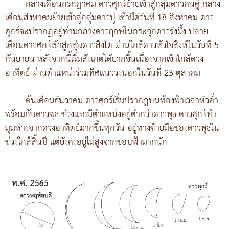
กลางเดือนกรกฎาคม ดาวศุกร์ย้ายเข้าสู่กลุ่มดาวคนคู่ กลาง
เดือนสิงหาคมย้ายเข้าสู่กลุ่มดาวปู เช้ามืดวันที่ 18 สิงหาคม ดาว
ศุกร์จะปรากฏอยู่ท่ามกลางดาวฤกษ์ในกระจุกดาวรังผึ้ง ปลาย
เดือนดาวศุกร์เข้าสู่กลุ่มดาวสิงโต ผ่านใกล้ดาวหัวใจสิงห์ในวันที่ 5
กันยายน หลังจากนี้เริ่มสังเกตได้ยากขึ้นเนื่องจากเข้าใกล้ดวง
อาทิตย์ ผ่านตำแหน่งร่วมทิศแนววงนอกในวันที่ 23 ตุลาคม
ต้นเดือนธันวาคม ดาวศุกร์เริ่มปรากฏบนท้องฟ้าเวลาหัวค่ำ
พร้อมกับดาวพุธ ช่วงแรกมีตำแหน่งอยู่ต่ำกว่าดาวพุธ ดาวศุกร์ทำ
มุมห่างจากดวงอาทิตย์มากขึ้นทุกวัน อยู่ทางซ้ายมือของดาวพุธใน
ช่วงใกล้สิ้นปี แต่ยังคงอยู่ไม่สูงจากขอบฟ้ามากนัก