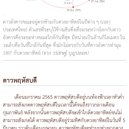
ดาวอังคารขณะอยู่ตรงข้ามกับดวงอาทิตย์ในปีต่าง ๆ (เวลา
ประเทศไทย) ตัวเลขที่ระบุไว้ข้างเส้นซึ่งเชื่อมระหว่างโลกกับดาว
อังคารคือระยะห่างขณะใกล้กันที่สุด มีหน่วยเป็นล้านกิโลเมตร ใน
วงเล็บคือวันที่ใกล้กันที่สุด ซึ่งมักไม่ตรงกับวันที่ดาวอังคารทำมุม
180° กับดวงอาทิตย์ (
จาก วรเชษฐ์ บุญปลอด)
ดาวพฤหัสบดี
เดือนมกราคม 2565 ดาวพฤหัสบดีอยู่บนท้องฟ้าเวลาหัวค่ำ
สามารถสังเกตดาวพฤหัสบดีในเวลานี้ได้จนถึงราวกลางเดือน
กุมภาพันธ์ หลังจากนั้นดาวพฤหัสบดีจะเข้าใกล้ดวงอาทิตย์จนไม่
สามารถสังเกตได้ ดาวพฤหัสบดีอยู่ร่วมทิศกับดวงอาทิตย์ในวันที่ 5
มีนาคม ราวต้นเดือนเมษายน ดาวพฤหัสบดีจะทำมุมห่างจากดวง