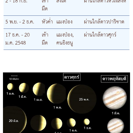
2 - 18 ก.ย.
เช้า
สิงโต
ผ่านใกล้ดาวหัวใจสิงห์
มืด
5 พ.ย. - 2 ธ.ค.
หัวค่ำ
แมงป่อง
ผ่านใกล้ดาวปาริชาต
17 ธ.ค. - 20
เช้า
แมงป่อง,
ผ่านใกล้ดาวศุกร์
ม.ค. 2548
มืด
คนยิงธนู