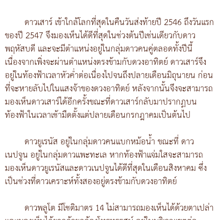
ดาวเสาร์ เข้าใกล้โลกที่สุดในคืนวันส่งท้ายปี 2546 ถึงวันแรก
ของปี 2547 จึงมองเห็นได้ดีที่สุดในช่วงต้นปีเช่นเดียวกับดาว
พฤหัสบดี และจะมีตำแหน่งอยู่ในกลุ่มดาวคนคู่ตลอดทั้งปีนี้
เนื่องจากเพิ่งจะผ่านตำแหน่งตรงข้ามกับดวงอาทิตย์ ดาวเสาร์จึง
อยู่ในท้องฟ้าเวลาหัวค่ำต่อเนื่องไปจนถึงปลายเดือนมิถุนายน ก่อน
ที่จะหายลับไปในแสงจ้าของดวงอาทิตย์ หลังจากนั้นจึงจะสามารถ
มองเห็นดาวเสาร์ได้อีกครั้งขณะที่ดาวเสาร์กลับมาปรากฏบน
ท้องฟ้าในเวลาเช้ามืดตั้งแต่ปลายเดือนกรกฎาคมเป็นต้นไป
ดาวยูเรนัส อยู่ในกลุ่มดาวคนแบกหม้อน้ำ ขณะที่ ดาว
เนปจูน อยู่ในกลุ่มดาวแพะทะเล หากท้องฟ้าแจ่มใสจะสามารถ
มองเห็นดาวยูเรนัสและดาวเนปจูนได้ดีที่สุดในเดือนสิงหาคม ซึ่ง
เป็นช่วงที่ดาวเคราะห์ทั้งสองอยู่ตรงข้ามกับดวงอาทิตย์
ดาวพลูโต มีโชติมาตร 14 ไม่สามารถมองเห็นได้ด้วยตาเปล่า