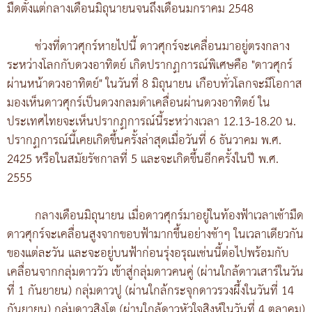
มืดตั้งแต่กลางเดือนมิถุนายนจนถึงเดือนมกราคม 2548
ช่วงที่ดาวศุกร์หายไปนี้ ดาวศุกร์จะเคลื่อนมาอยู่ตรงกลาง
ระหว่างโลกกับดวงอาทิตย์ เกิดปรากฏการณ์พิเศษคือ "ดาวศุกร์
ผ่านหน้าดวงอาทิตย์" ในวันที่ 8 มิถุนายน เกือบทั่วโลกจะมีโอกาส
มองเห็นดาวศุกร์เป็นดวงกลมดำเคลื่อนผ่านดวงอาทิตย์ ใน
ประเทศไทยจะเห็นปรากฏการณ์นี้ระหว่างเวลา 12.13-18.20 น.
ปรากฏการณ์นี้เคยเกิดขึ้นครั้งล่าสุดเมื่อวันที่ 6 ธันวาคม พ.ศ.
2425 หรือในสมัยรัชกาลที่ 5 และจะเกิดขึ้นอีกครั้งในปี พ.ศ.
2555
กลางเดือนมิถุนายน เมื่อดาวศุกร์มาอยู่ในท้องฟ้าเวลาเช้ามืด
ดาวศุกร์จะเคลื่อนสูงจากขอบฟ้ามากขึ้นอย่างช้าๆ ในเวลาเดียวกัน
ของแต่ละวัน และจะอยู่บนฟ้าก่อนรุ่งอรุณเช่นนี้ต่อไปพร้อมกับ
เคลื่อนจากกลุ่มดาววัว เข้าสู่กลุ่มดาวคนคู่ (ผ่านใกล้ดาวเสาร์ในวัน
ที่ 1 กันยายน) กลุ่มดาวปู (ผ่านใกล้กระจุกดาวรวงผึ้งในวันที่ 14
กันยายน) กลุ่มดาวสิงโต (ผ่านใกล้ดาวหัวใจสิงห์ในวันที่ 4 ตุลาคม)