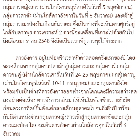
กลุ่มดาวหญิงสาว (ผ่านใกล้ดาวพฤหัสบดีในวันที่ 5 พฤศจิกายน)
กลุ่มดาวตาชั่ง (ผ่านใกล้ดาวอังคารในวันที่ 6 ธันวาคม) และเข้าสู่
กลุ่มดาวแมงป่องในเดือนธันวาคม ซึ่งเป็นช่วงที่จะเห็นดาวศุกร์อยู่
ใกล้กับดาวพุธ ดาวเคราะห์ 2 ดวงนี้จะเคลื่อนที่เกาะไปด้วยกันไป
ถึงเดือนมกราคม 2548 จึงถือเป็นเวลาที่ดูดาวพุธได้ง่ายมาก
ดาวอังคาร อยู่ในท้องฟ้าเวลาหัวค่ำตลอดครึ่งแรกของปี โดย
จะเคลื่อนจากกลุ่มดาวปลาเข้าสู่กลุ่มดาวแกะ กลุ่มดาววัว กลุ่ม
ดาวคนคู่ (ผ่านใกล้ดาวเสาร์ในวันที่ 24-25 พฤษภาคม) กลุ่มดาวปู
(ผ่านใกล้ดาวพุธในวันที่ 10-11 กรกฎาคม) และกลุ่มดาวสิงโต
พร้อมกับเป็นช่วงที่ดาวอังคารออกห่างจากโลกและมีความสว่างลด
ลงอย่างต่อเนื่อง ดาวอังคารกลับมาให้เห็นในท้องฟ้าเวลาเช้ามืด
ก่อนดวงอาทิตย์ขึ้นตั้งแต่กลางเดือนตุลาคมไปจนถึงสิ้นปี พร้อม
กับมีตำแหน่งผ่านกลุ่มดาวหญิงสาวเข้าสู่กลุ่มดาวตาชั่งและกลุ่ม
ดาวแมงป่อง โดยจะเห็นดาวอังคารผ่านใกล้ดาวศุกร์ในวันที่ 6
ธันวาคม