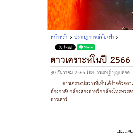
หน้าหลัก
ปรากฏการณ์ท้องฟ้า
ดาวเคราะห์ในปี 2566
30 ธันวาคม 2565
โดย: วรเชษฐ์ บุญปลอด
ดาวเคราะห์สว่างที่เห็นได้ง่ายด้วย
ต้องอาศัยกล้องสองตาหรือกล้องโทรทรรศน
ดาวเสาร์