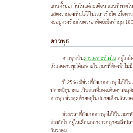
แกนตั้งบอกวันในแต่ละเดือน แถบที่พาด
แสดงว่ามองเห็นได้ดีในเวลาเช้ามืด เมื่อด
จะอยู่ตรงข้ามกับดวงอาทิตย์เมื่อทำมุม 18
ดาวพุธ
ดาวพุธเป็น
ดาวเคราะห์วงใน
อยู่ใกล้ด
สังเกตดาวพุธได้เฉพาะในเวลาที่ท้องฟ้าไม่
ปี 2566 มีช่วงที่สังเกตดาวพุธได้ดีใ
ปลายมิถุนายน เป็นช่วงที่มองเห็นดาวพฤหัสบ
ดาวพุธ ช่วงสุดท้ายอยู่ในปลายเดือนธันวา
ช่วงเวลาที่สังเกตดาวพุธได้ดีในเวลา
ช่วงถัดไปอยู่ในเดือนกลางกรกฎาคมถึงปลาย
ธันวาคม