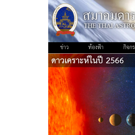
ข่าว
ท้องฟ้า
กิจก
ดาวเคราะห์ในปี 2566