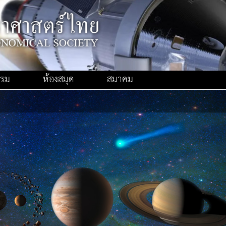
รรม
ห้องสมุด
สมาคม