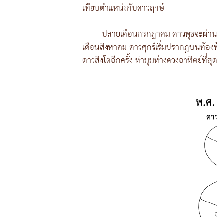
เทียบตำแหน่งกับดาวฤกษ์
ปลายเดือนกรกฎาคม ดาวพุธจะผ่านมาอย
เดือนสิงหาคม ดาวศุกร์เริ่มปรากฏบนท้องฟ้
ดาวสิงโตอีกครั้ง ทำมุมห่างดวงอาทิตย์ที่ส