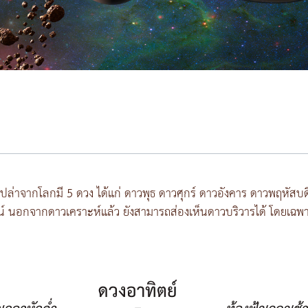
ตาเปล่าจากโลกมี 5 ดวง ได้แก่ ดาวพุธ ดาวศุกร์ ดาวอังคาร ดาวพฤหัส
์ นอกจากดาวเคราะห์แล้ว ยังสามารถส่องเห็นดาวบริวารได้ โดยเฉพา