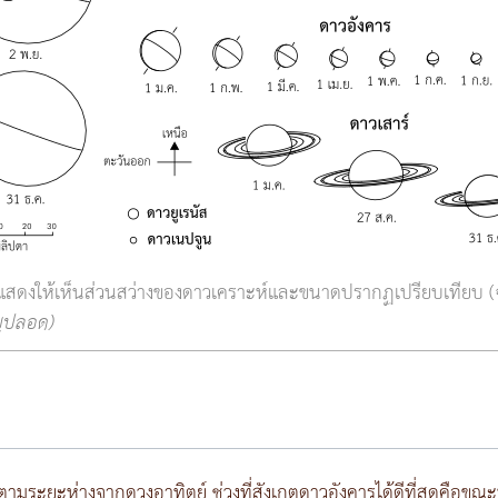
สดงให้เห็นส่วนสว่างของดาวเคราะห์และขนาดปรากฏเปรียบเทียบ (
ุญปลอด)
มระยะห่างจากดวงอาทิตย์ ช่วงที่สังเกตดาวอังคารได้ดีที่สุดคือขณะที