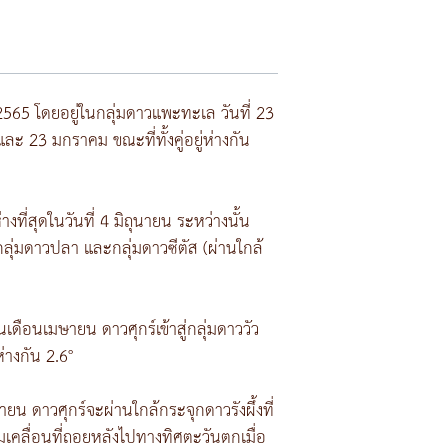
2565 โดยอยู่ในกลุ่มดาวแพะทะเล วันที่ 23
ละ 23 มกราคม ขณะที่ทั้งคู่อยู่ห่างกัน
งที่สุดในวันที่ 4 มิถุนายน ระหว่างนั้น
กลุ่มดาวปลา และกลุ่มดาวซีตัส (ผ่านใกล้
เดือนเมษายน ดาวศุกร์เข้าสู่กลุ่มดาววัว
่างกัน 2.6°
นายน ดาวศุกร์จะผ่านใกล้กระจุกดาวรังผึ้งที่
่มเคลื่อนที่ถอยหลังไปทางทิศตะวันตกเมื่อ