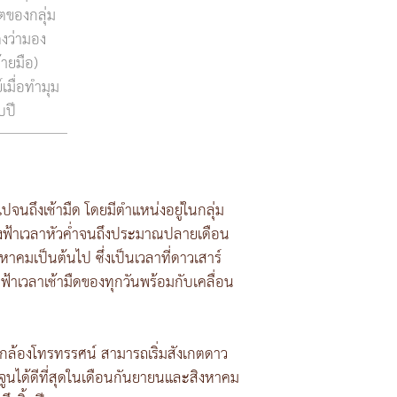
ตของกลุ่ม
ดงว่ามอง
้ายมือ)
เมื่อทำมุม
บปี
ปจนถึงเช้ามืด โดยมีตำแหน่งอยู่ในกลุ่ม
ท้องฟ้าเวลาหัวค่ำจนถึงประมาณปลายเดือน
าคมเป็นต้นไป ซึ่งเป็นเวลาที่ดาวเสาร์
ฟ้าเวลาเช้ามืดของทุกวันพร้อมกับเคลื่อน
ะกล้องโทรทรรศน์ สามารถเริ่มสังเกตดาว
จูนได้ดีที่สุดในเดือนกันยายนและสิงหาคม