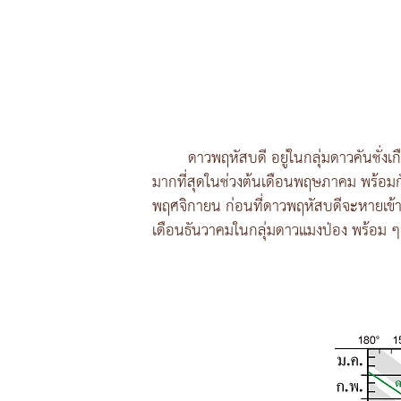
ดาวพฤหัสบดี อยู่ในกลุ่มดาวคันชั่ง
มากที่สุดในช่วงต้นเดือนพฤษภาคม พร้อมกั
พฤศจิกายน ก่อนที่ดาวพฤหัสบดีจะหายเข้
เดือนธันวาคมในกลุ่มดาวแมงป่อง พร้อม ๆ