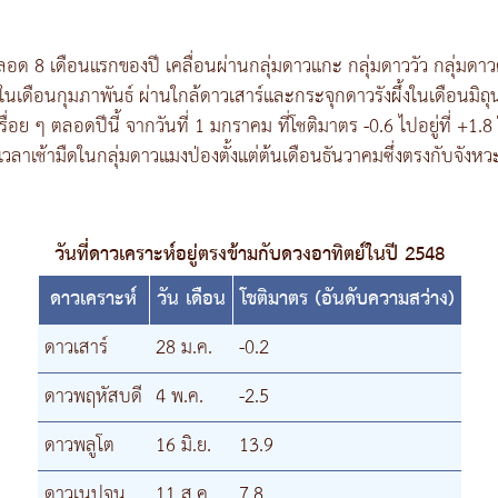
ลอด 8 เดือนแรกของปี เคลื่อนผ่านกลุ่มดาวแกะ กลุ่มดาววัว กลุ่มดาวค
นเดือนกุมภาพันธ์ ผ่านใกล้ดาวเสาร์และกระจุกดาวรังผึ้งในเดือนมิถ
 ๆ ตลอดปีนี้ จากวันที่ 1 มกราคม ที่โชติมาตร -0.6 ไปอยู่ที่ +1.8 
าเช้ามืดในกลุ่มดาวแมงป่องตั้งแต่ต้นเดือนธันวาคมซึ่งตรงกับจังหวะ
วันที่ดาวเคราะห์อยู่ตรงข้ามกับดวงอาทิตย์ในปี 2548
ดาวเคราะห์
วัน เดือน
โชติมาตร (อันดับความสว่าง)
ดาวเสาร์
28 ม.ค.
-0.2
ดาวพฤหัสบดี
4 พ.ค.
-2.5
ดาวพลูโต
16 มิ.ย.
13.9
ดาวเนปจูน
11 ส.ค.
7.8