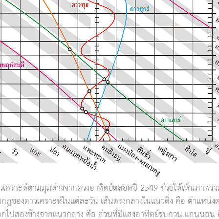
วเคราะห์ตามมุมห่างจากดวงอาทิตย์ตลอดปี 2549 ช่วยให้เห็นภาพรว
กฏของดาวเคราะห์ในแต่ละวัน เส้นตรงกลางในแนวดิ่ง คือ ตำแหน่งด
อกไปสองข้างจากแนวกลาง คือ ส่วนที่มีแสงอาทิตย์รบกวน แกนนอน ค