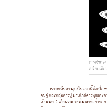
ภาพจำลองด
เปรียบเที
เราจะเห็นดาวศุกร์ในเวลานี้ต่อเนื่
คนคู่ และกลุ่มดาวปู ผ่านใกล้ดาวพุธและ
เป็นเวลา 2 เดือนจนกระทั่งเวลาหัวค่ำของก