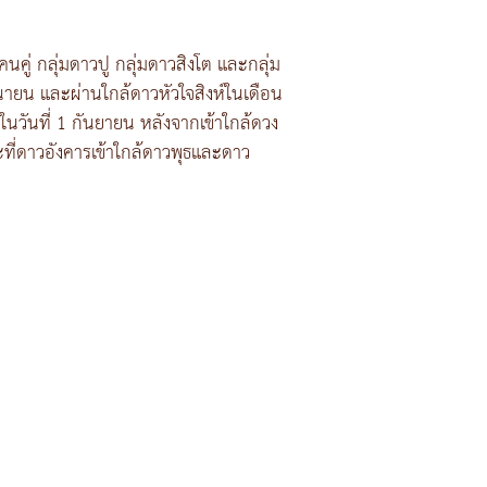
นคู่ กลุ่มดาวปู กลุ่มดาวสิงโต และกลุ่ม
ุนายน และผ่านใกล้ดาวหัวใจสิงห์ในเดือน
ในวันที่ 1 กันยายน หลังจากเข้าใกล้ดวง
ที่ดาวอังคารเข้าใกล้ดาวพุธและดาว