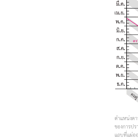
ตำแหน่งดา
ของการปรา
แถบที่แผ่อ