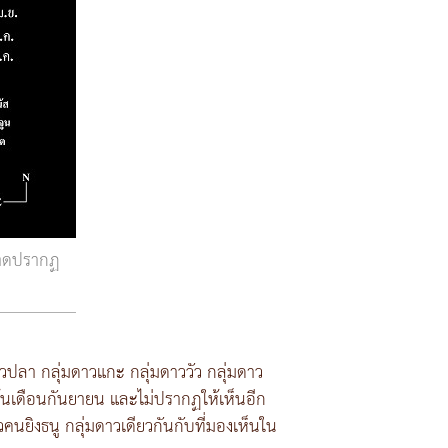
นาดปรากฏ
าวปลา กลุ่มดาวแกะ กลุ่มดาววัว กลุ่มดาว
้นเดือนกันยายน และไม่ปรากฏให้เห็นอีก
คนยิงธนู กลุ่มดาวเดียวกันกับที่มองเห็นใน