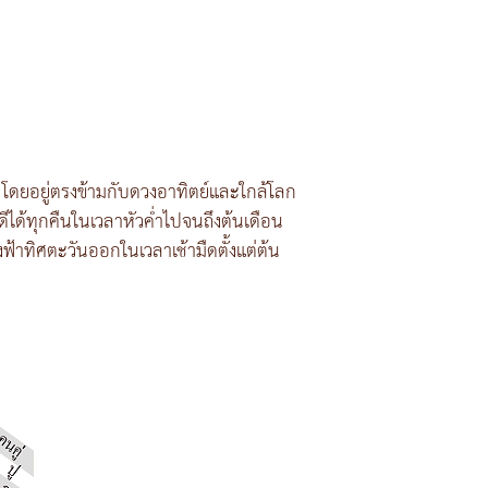
 โดยอยู่ตรงข้ามกับดวงอาทิตย์และใกล้โลก
ีได้ทุกคืนในเวลาหัวค่ำไปจนถึงต้นเดือน
ทิศตะวันออกในเวลาเช้ามืดตั้งแต่ต้น