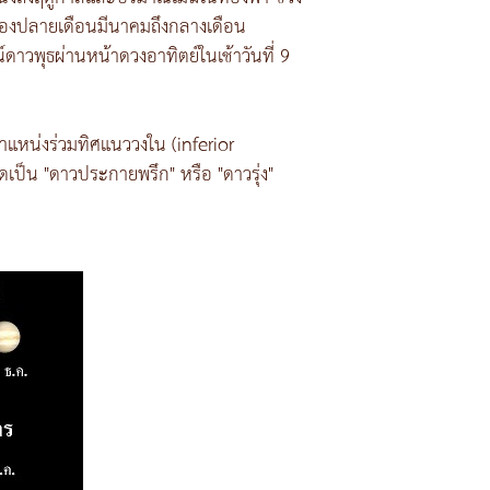
ดของปลายเดือนมีนาคมถึงกลางเดือน
ดาวพุธผ่านหน้าดวงอาทิตย์ในเช้าวันที่ 9
านตำแหน่งร่วมทิศแนววงใน (inferior
เป็น "ดาวประกายพรึก" หรือ "ดาวรุ่ง"