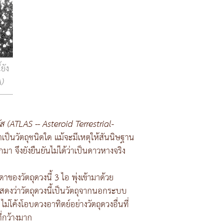
ยัง
)
ส (ATLAS -- Asteroid Terrestrial-
าเป็นวัตถุชนิดใด แม้จะมีเหตุให้สันนิษฐาน
มา จึงยังยืนยันไม่ได้ว่าเป็นดาวหางจริง
ดาของวัตถุดวงนี้ 3 ไอ พุ่งเข้ามาด้วย
นแสดงว่าวัตถุดวงนี้เป็นวัตถุจากนอกระบบ
ม่โค้งโอบดวงอาทิตย์อย่างวัตถุดวงอื่นที่
ที่กว้างมาก