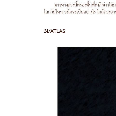
ดาวหางดวงนี้ครองพื้นที่หน้าข่าวได้
โลกวันไหน วงโคจรเป็นอย่างไร ใกล้ดวงอาทิตย
3I/ATLAS