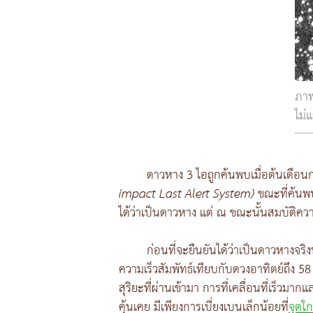
ภาพ
ไม่
ดาวหาง 3 ไอถูกค้นพบเมื่อต้นเดือน
impact Last Alert System)
ขณะที่ค้นพบ 
ได้ว่าเป็นดาวหาง แต่ ณ ขณะนั้นสมบัติค
ก่อนที่จะยืนยันได้ว่าเป็นดาวหางจริงห
ความเร็วสัมพัทธ์เทียบกับดวงอาทิตย์ถึง 58 
สุริยะที่ผ่านเข้ามา การที่เคลื่อนที่เร็วมา
คุ้นเคย มีเพียงการเบี่ยงเบนเล็กน้อยที่
จุดใก