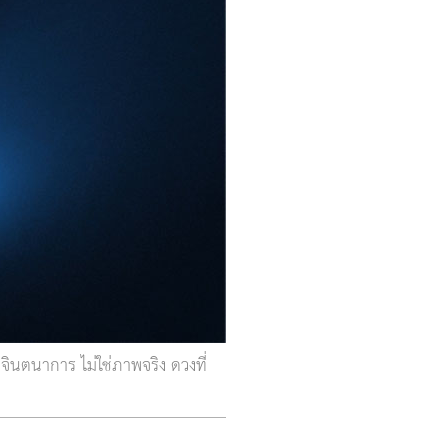
ินตนาการ ไม่ใช่ภาพจริง ดวงที่