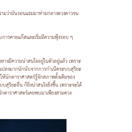
มายความว่ามันรอนแรมมาท่ามกลางดวงดาวจน
จพบการคายแก๊สและเริ่มมีความฟุ้งรอบ ๆ
าวหางมีความน่าสนใจอยู่ในตัวอยู่แล้ว เพราะ
ยนแปลงมากนักนับจากการกำเนิดระบบสุริยะ
ให้นักดาราศาสตร์รู้จักสภาพดั้งเดิมของ
ริยะอื่น ก็ยิ่งน่าสนใจยิ่งขึ้น เพราะจะได้
ก นักดาราศาสตร์เคยพบมาเพียงสามดวง