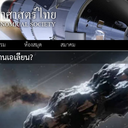
รรม
ห้องสมุด
สมาคม
นเอเลียน?