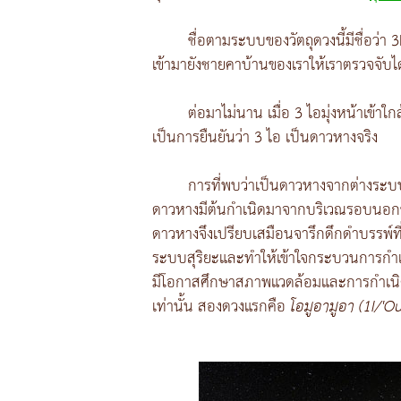
ชื่อตามระบบของวัตถุดวงนี้มีชื่อว
เข้ามายังชายคาบ้านของเราให้เราตรวจจับได
ต่อมาไม่นาน เมื่อ 3 ไอมุ่งหน้าเข้
เป็นการยืนยันว่า 3 ไอ เป็นดาวหางจริง
การที่พบว่าเป็นดาวหางจากต่างระบบสุ
ดาวหางมีต้นกำเนิดมาจากบริเวณรอบนอกขอ
ดาวหางจึงเปรียบเสมือนจารึกดึกดำบรรพ์ที่
ระบบสุริยะและทำให้เข้าใจกระบวนการกำเนิดร
มีโอกาสศึกษาสภาพแวดล้อมและการกำเนิดร
เท่านั้น สองดวงแรกคือ
โอมูอามูอา (1I/