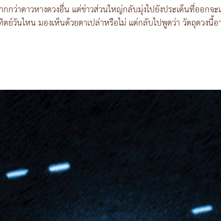
มากกว่าดาวหางดวงอื่น แต่ข่าวส่วนใหญ่กลับมุ่งไปยังประเด็นที่ออกจะแ
์วันไหน มองเห็นด้วยตาเปล่าหรือไม่ แต่กลับไปพูดว่า วัตถุดวงนี้อาจเป