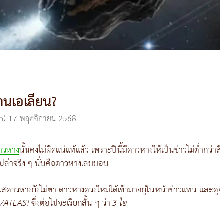
นเอเลียน?
m)
17 พฤศจิกายน 2568
าวหาง
นั้นคงไม่ผิดแน่แท้แล้ว เพราะปีนี้มีดาวหางให้เป็นข่าวไม่ต่ำกว่า
าเปล่าจริง ๆ นั่นคือดาวหางเลมมอน
าวหางยังไม่ซา ดาวหางดวงใหม่ได้เข้ามาอยู่ในหน้าข่าวแทน และดูจะ
3I/ATLAS)
ซึ่งต่อไปจะเรียกสั้น ๆ ว่า
3 ไอ