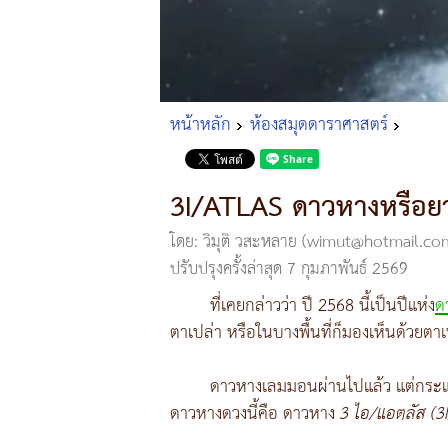
หน้าหลัก
ห้องสมุดดาราศาสตร์
3I/ATLAS ดาวหางหรือยา
โดย: วิมุติ วสะหลาย (wimut@hotmail.co
ปรับปรุงครั้งล่าสุด 7 กุมภาพันธ์ 2569
ที่เคยกล่าวว่า ปี 2568 นี้เป็นปีแห่ง
ด
ตาเปล่า หรือในบางพื้นที่ก็มองเห็นด้วยต
ดาวหางเลมมอนผ่านไปแล้ว แต่กระแสด
ดาวหางดวงนี้คือ ดาวหาง
3 ไอ/แอตลัส (