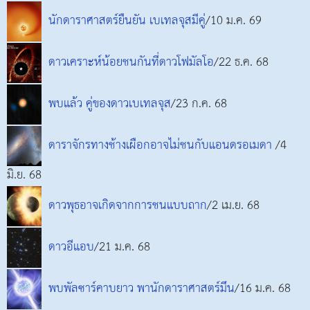
นักดาราศาสตร์ยืนยัน เบเทลจุสมีคู่
/10 ม.ค. 69
ดาวเคราะห์น้อยชนกันที่ดาวโฟมัลโอ
/22 ธ.ค. 68
พบแล้ว คู่ของดาวเบเทลจุส
/23 ก.ค. 68
ดาราจักรทางช้างเผือกอาจไม่ชนกับแอนดรอเมดา
/4
มิ.ย. 68
ดาวพุธอาจเกิดจากการชนแบบถาก
/2 เม.ย. 68
ดาวอีแอบ
/21 ม.ค. 68
พบพัลซาร์คาบยาว พานักดาราศาสตร์มึน
/16 ม.ค. 68