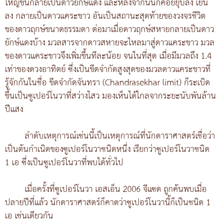
ใหญ่ขึ้นกลายเป็นดาวยักษ์แดง และหลังจากนั้นก็ค่อยยุบลง เย็น
ลง กลายเป็นดาวแคระขาว อันเป็นสถานะสุดท้ายของวงจรชีวิต
ของดาวฤกษ์ขนาดธรรมดา ต่อมาเมื่อดาวฤกษ์สหายกลายเป็นดาว
ยักษ์แดงบ้าง มวลสารจากดาวสหายจะไหลมาสู่ดาวแคระขาว มวล
ของดาวแคระขาวจึงเพิ่มขึ้นทีละน้อย จนในที่สุด เมื่อมีมวลถึง 1.4
เท่าของดวงอาทิตย์ ซึ่งเป็นขีดจำกัดสูงสุดของมวลดาวแคระขาวที่
รู้จักกันในชื่อ ขีดจำกัดจันทรา (Chandrasekhar limit) ก็ระเบิด
ขึ้นเป็นซูเปอร์โนวาที่สว่างไสว มองเห็นได้ไกลจากระยะนับพันล้าน
ปีแสง
ลำดับเหตุการณ์เช่นนี้เป็นเหตุการณ์ที่นักดาราศาสตร์เชื่อว่า
เป็นต้นกำเนิดของซูเปอร์โนวาชนิดหนึ่ง เรียกว่าซูเปอร์โนวาชนิด
1 เอ ซึ่งเป็นซูเปอร์โนวาที่พบได้ทั่วไป
เมื่อครั้งที่ซูเปอร์โนวา เอสเอ็น 2006 จีแซด ถูกค้นพบเมื่อ
ปลายปีที่แล้ว นักดาราศาสตร์ก็คาดว่าซูเปอร์โนวานี้ก็เป็นชนิด 1
เอ เช่นเดียวกัน