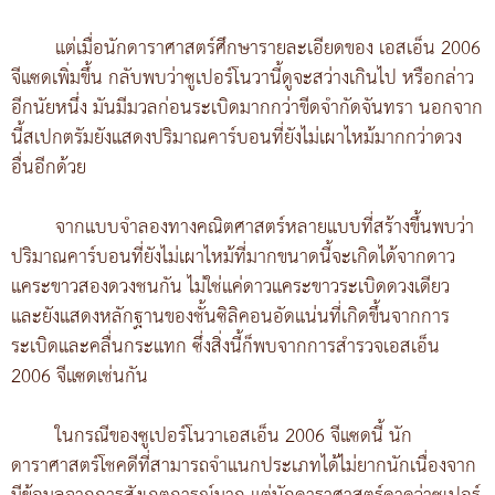
แต่เมื่อนักดาราศาสตร์ศึกษารายละเอียดของ เอสเอ็น 2006
จีแซดเพิ่มขึ้น กลับพบว่าซูเปอร์โนวานี้ดูจะสว่างเกินไป หรือกล่าว
อีกนัยหนึ่ง มันมีมวลก่อนระเบิดมากกว่าขีดจำกัดจันทรา นอกจาก
นี้สเปกตรัมยังแสดงปริมาณคาร์บอนที่ยังไม่เผาไหม้มากกว่าดวง
อื่นอีกด้วย
จากแบบจำลองทางคณิตศาสตร์หลายแบบที่สร้างขึ้นพบว่า
ปริมาณคาร์บอนที่ยังไม่เผาไหม้ที่มากขนาดนี้จะเกิดได้จากดาว
แคระขาวสองดวงชนกัน ไม่ใช่แค่ดาวแคระขาวระเบิดดวงเดียว
และยังแสดงหลักฐานของชั้นซิลิคอนอัดแน่นที่เกิดขึ้นจากการ
ระเบิดและคลื่นกระแทก ซึ่งสิ่งนี้ก็พบจากการสำรวจเอสเอ็น
2006 จีแซดเช่นกัน
ในกรณีของซูเปอร์โนวาเอสเอ็น 2006 จีแซดนี้ นัก
ดาราศาสตร์โชคดีที่สามารถจำแนกประเภทได้ไม่ยากนักเนื่องจาก