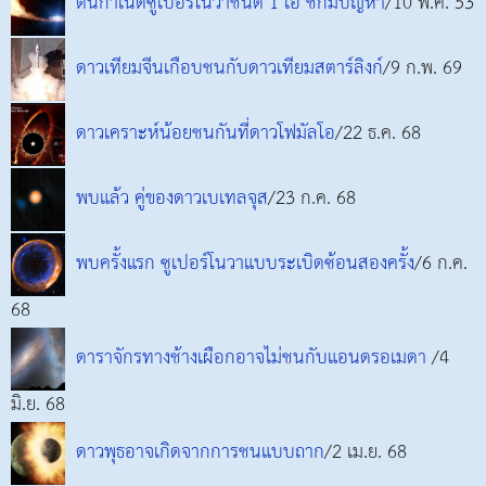
ต้นกำเนิดซูเปอร์โนวาชนิด 1 เอ ชักมีปัญหา
/10 พ.ค. 53
ดาวเทียมจีนเกือบชนกับดาวเทียมสตาร์ลิงก์
/9 ก.พ. 69
ดาวเคราะห์น้อยชนกันที่ดาวโฟมัลโอ
/22 ธ.ค. 68
พบแล้ว คู่ของดาวเบเทลจุส
/23 ก.ค. 68
พบครั้งแรก ซูเปอร์โนวาแบบระเบิดซ้อนสองครั้ง
/6 ก.ค.
68
ดาราจักรทางช้างเผือกอาจไม่ชนกับแอนดรอเมดา
/4
มิ.ย. 68
ดาวพุธอาจเกิดจากการชนแบบถาก
/2 เม.ย. 68