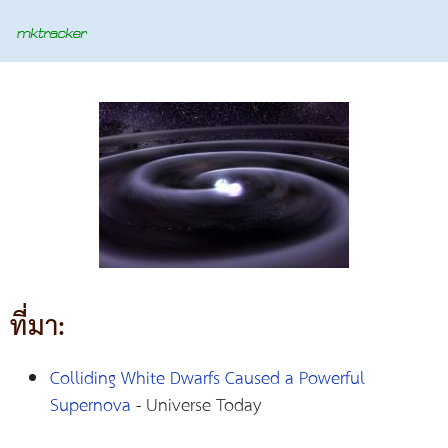
ที่มา:
Colliding White Dwarfs Caused a Powerful
Supernova
- Universe Today