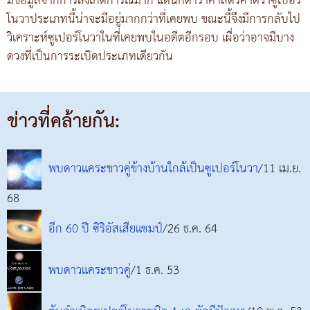
มีข้อมูลจากการสังเกตการณ์มาก แต่นักดาราศาสตร์คาดว่าซูเปอร์
โนวาประเภทนี้น่าจะมีอยู่มากกว่าที่เคยพบ ขณะนี้จึงมีการกลับไป
วิเคราะห์ซูเปอร์โนวาในที่เคยพบในอดีตอีกรอบ เผื่อว่าอาจมีบาง
ดวงที่เป็นการระเบิดประเภทเดียวกัน
ข่าวที่คล้ายกัน:
พบดาวแคระขาวคู่ข้างบ้านใกล้เป็นซูเปอร์โนวา
/11 เม.ย.
68
อีก 60 ปี ซิริอัสเสียแชมป์
/26 ธ.ค. 64
พบดาวแคระขาวคู่
/1 ธ.ค. 53