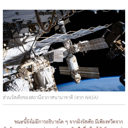
ส่วนรัสเซียของสถานีอวกาศนานาชาติ (
จาก NASA)
ขณะนี้ยังไม่มีการอธิบายใด ๆ จากฝั่งรัสเซีย มีเพียงทวีตจาก