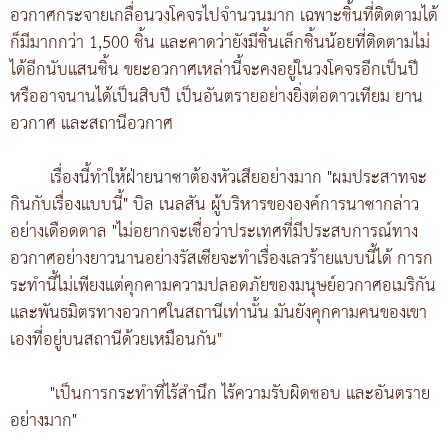
อวกาศกระจายเกลื่อนวงโคจรไปจำนวนมาก เฉพาะชิ้นที่ติดตามได้
ก็มีมากกว่า 1,500 ชิ้น และคาดว่ายังมีชิ้นเล็กชิ้นน้อยที่ติดตามไม่
ได้อีกนับแสนชิ้น ขยะอวกาศเหล่านี้จะคงอยู่ในวงโคจรอีกเป็นปี
หรืออาจนานได้เป็นสิบปี เป็นอันตรายอย่างยิ่งต่อดาวเทียม ยาน
อวกาศ และสถานีอวกาศ
เรื่องนี้ทำให้ฝ่ายนาซาต้องหัวเสียอย่างมาก "ผมประสาทจะ
กินกับเรื่องแบบนี้" บิล เนลสัน ผู้บริหารขององค์การนาซากล่าว
อย่างเดือดดาล "ไม่อยากจะเชื่อว่าประเทศที่มีประสบการณ์ทาง
อวกาศอย่างยาวนานอย่างรัสเซียจะทำเรื่องเลวร้ายแบบนี้ได้ การก
ระทำนี้ไม่เพียงแต่คุกคามความปลอดภัยของมนุษย์อวกาศอเมริกัน
และพันธมิตรทางอวกาศในสถานีเท่านั้น มันยังคุกคามคนของเขา
เองที่อยู่บนสถานีด้วยเหมือนกัน"
"เป็นการกระทำที่ไร้สำนึก ไร้ความรับผิดชอบ และอันตราย
อย่างมาก"