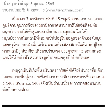
ปรับปรุงครั้งล่าสุด 5 ตุลาคม 2565
รายงานโดย: วิมุติ วสะหลาย (wimut@hotmail.com)
เมื่อเวลา 7 นาฬิกาของวันที่ 15 พฤศจิกายน ตามเวลาสากล
ศูนย์ควบคุมภารกิจของสถานีอวกาศนานาชาติได้แจ้งเตือนต่อ
มนุษย์อวกาศให้เข้าสู่แผนรับมือกับภาวะฉุกเฉิน โดยให้
มนุษย์อวกาศในสถานีทั้งหมดเข้าไปอยู่ในมอดูลของตัวเอง (โซยุซ
และครูว์ดรากอน) เพื่อเตรียมพร้อมที่จะสละสถานีแล้วกลับสู่โลก
หากสถานีถูกโจมตีจนเสียหายร้ายแรง ประตูระหว่างมอดูลตลอด
แกนให้เปิดค้างไว้ ส่วนประตูเข้าออกมอดูลปีกปิดทั้งหมด
เหตุฉุกเฉินที่เกิดขึ้น เป็นผลจากรัสเซียได้ยิงขีปนาวุธชื่อ ดีเอ-
เอแซต จากพื้นสู่อวกาศเพื่อทำลายดาวเทียมการทหารชื่อ คอสมอ
ส 1408 (Kosmos 1408) ซึ่งเป็นส่วนหนึ่งของการทดสอบระบบ
ต่อต้านดาวเทียม