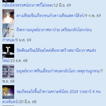
กล้องโทรทรรศน์อวกาศก็ไม่รอด
/12 มิ.ย. 69
ดาวเทียมจีนเกือบชนกับดาวเทียมสตาร์ลิงก์
/9 ก.พ. 69
ถึงคราวมนุษย์อวกาศลาป่วย เตรียมกลับโลกก่อน
กำหนด
/9 ม.ค. 69
รัสเซียเตรียมใช้อะไหล่เซียงกงสร้างสถานีอวกาศแห่ง
ใหม่
/23 ธ.ค. 68
มนุษย์อวกาศจีนเลื่อนกำหนดกลับโลก เหตุยานถูกชน
/7
พ.ย. 68
จะเกิดอะไรขึ้นถ้าดาวเคราะห์น้อย 2024 วายอาร์ 4 ชน
ดวงจันทร์
/20 มิ.ย. 68