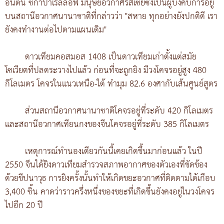
อันตัน ชกาปาเรลลอฟ มนุษย์อวกาศรัสเซียซึ่งเป็นผู้บังคับการอยู่
บนสถานีอวกาศนานาชาติที่กล่าวว่า "สหาย ทุกอย่างยังปกติดี เรา
ยังคงทำงานต่อไปตามแผนเดิม"
ดาวเทียมคอสมอส 1408 เป็นดาวเทียมเก่าตั้งแต่สมัย
โซเวียตที่ปลดระวางไปแล้ว ก่อนที่จะถูกยิง มีวงโคจรอยู่สูง 480
กิโลเมตร โคจรในแนวเหนือ-ใต้ ทำมุม 82.6 องศากับเส้นศูนย์สูตร
ส่วนสถานีอวกาศนานาชาติโคจรอยู่ที่ระดับ 420 กิโลเมตร
และสถานีอวกาศเทียนกงของจีนโคจรอยู่ที่ระดับ 385 กิโลเมตร
เหตุการณ์ทำนองเดียวกันนี้เคยเกิดขึ้นมาก่อนแล้ว ในปี
2550 จีนได้ยิงดาวเทียมสำรวจสภาพอากาศของตัวเองที่ขัดข้อง
ด้วยขีปนาวุธ การยิงครั้งนั้นทำให้เกิดขยะอวกาศที่ติดตามได้เกือบ
3,400 ชิ้น คาดว่าราวครึ่งหนึ่งของขยะที่เกิดขึ้นยังคงอยู่ในวงโคจร
ไปอีก 20 ปี