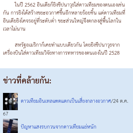
ในปี 2562 อินเดียก็ยิงขีปนาวุธใส่ดาวเทียมของตนเองเช่น
กัน การยิงได้สร้างขยะอวกาศขึ้นอีกหลายร้อยชิ้น แต่ดาวเทียมที่
อินเดียยิงโคจรอยู่ที่ระดับต่ำ ขยะส่วนใหญ่จึงตกลงสู่พื้นโลกใน
เวลาไม่นาน
สหรัฐอเมริกาก็เคยทำแบบเดียวกัน โดยยิงขีปนาวุธจาก
เครื่องบินใส่ดาวเทียมวิจัยทางการทหารของตนเองในปี 2528
ข่าวที่คล้ายกัน:
ดาวเทียมอินเทลแซตแตกเป็นเสี่ยงกลางอวกาศ
/24 ต.ค.
67
ปัญหาแสงรบกวนจากดาวเทียมแย่หนัก