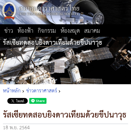
ข่าว
ท้องฟ้า
กิจกรรม
ห้องสมุด
สมาคม
รัสเซียทดสอบยิงดาวเทียมด้วยขีปนาวุธ
หน้าหลัก
ข่าวดาราศาสตร์
รัสเซียทดสอบยิงดาวเทียมด้วยขีปนาวุธ
18 พ.ย. 2564