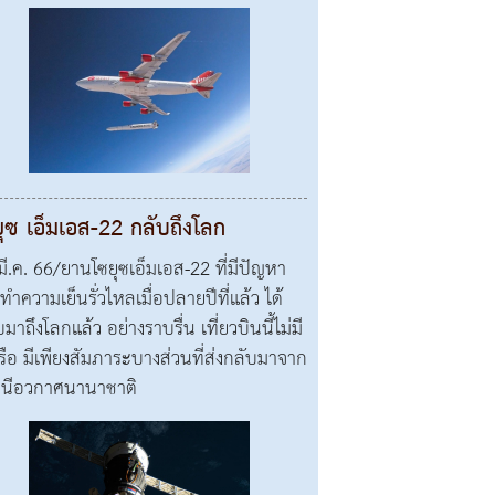
ุซ เอ็มเอส-22 กลับถึงโลก
มี.ค. 66/ยานโซยุซเอ็มเอส-22 ที่มีปัญหา
ทำความเย็นรั่วไหลเมื่อปลายปีที่แล้ว ได้
มาถึงโลกแล้ว อย่างราบรื่น เที่ยวบินนี้ไม่มี
เรือ มีเพียงสัมภาระบางส่วนที่ส่งกลับมาจาก
นีอวกาศนานาชาติ