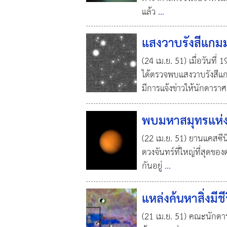
แล้ว
...
แสงวาบรังสีแกมม
(24 เม.ย. 51) เมื่อวันท
ได้ตรวจพบแสงวาบรังสีแกม
มีการแจ้งข่าวให้นักดารา
พบมหาสมุทรแห่งใ
(22 เม.ย. 51) ยานแคสซีน
ดวงจันทร์ที่ใหญ่ที่สุดข
กันอยู่
...
แหล่งค้นหาสิ่งมี
(21 เม.ย. 51) คณะนักดา