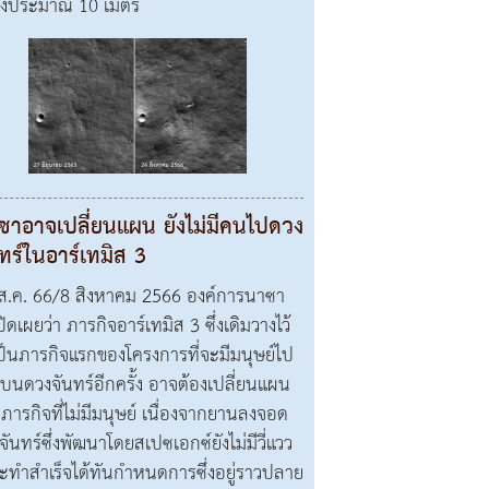
างประมาณ 10 เมตร
ซาอาจเปลี่ยนแผน ยังไม่มีคนไปดวง
ทร์ในอาร์เทมิส 3
ส.ค. 66/8 สิงหาคม 2566 องค์การนาซา
ปิดเผยว่า ภารกิจอาร์เทมิส 3 ซึ่งเดิมวางไว้
เป็นภารกิจแรกของโครงการที่จะมีมนุษย์ไป
นบนดวงจันทร์อีกครั้ง อาจต้องเปลี่ยนแผน
นภารกิจที่ไม่มีมนุษย์ เนื่องจากยานลงจอด
จันทร์ซึ่งพัฒนาโดยสเปซเอกซ์ยังไม่มีวี่แวว
จะทำสำเร็จได้ทันกำหนดการซึ่งอยู่ราวปลาย