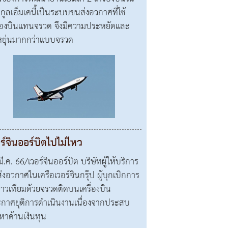
กูลเอ็มเคนี้เป็นระบบขนส่งอวกาศที่ใช้
ื่องบินแทนจรวด จึงมีความประหยัดและ
หยุ่นมากกว่าแบบจรวด
ร์จินออร์บิตไปไม่ไหว
ี.ค. 66/เวอร์จินออร์บิต บริษัทผู้ให้บริการ
่งอวกาศในเครือเวอร์จินกรุ๊ป ผู้บุกเบิกการ
ดาวเทียมด้วยจรวดติดบนเครื่องบิน
กาศยุติการดำเนินงานเนื่องจากประสบ
หาด้านเงินทุน