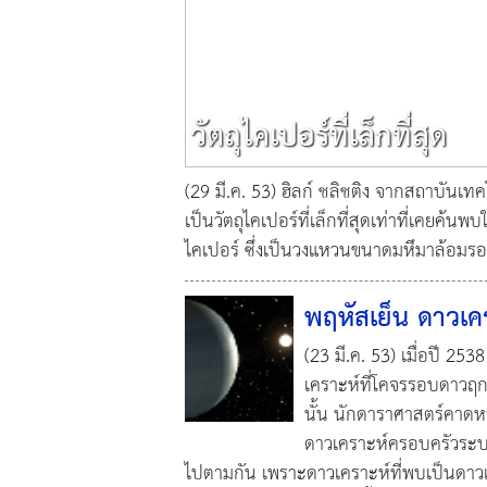
วัตถุไคเปอร์ที่เล็กที่สุด
(29 มี.ค. 53) ฮิลก์ ชลิชติง จากสถาบันเ
เป็นวัตถุไคเปอร์ที่เล็กที่สุดเท่าที่เคยค้น
ไคเปอร์ ซึ่งเป็นวงแหวนขนาดมหึมาล้อมรอ
พฤหัสเย็น ดาวเค
(23 มี.ค. 53) เมื่อปี 2
เคราะห์ที่โคจรรอบดาวฤกษ
นั้น นักดาราศาสตร์คาดหว
ดาวเคราะห์ครอบครัวระบ
ไปตามกัน เพราะดาวเคราะห์ที่พบเป็นดาว