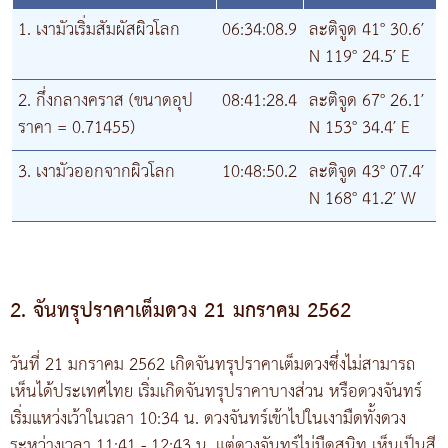
1. เงามัวเริ่มสัมผัสผิวโลก
06:34:08.9
ละติจูด 41° 30.6′
N 119° 24.5′ E
2. กึ่งกลางคราส (ขนาดอุป
08:41:28.4
ละติจูด 67° 26.1′
ราคา = 0.71455)
N 153° 34.4′ E
3. เงามัวออกจากผิวโลก
10:48:50.2
ละติจูด 43° 07.4′
N 168° 41.2′ W
2. จันทรุปราคาเต็มดวง 21 มกราคม 2562
วันที่ 21 มกราคม 2562 เกิดจันทรุปราคาเต็มดวงซึ่งไม่สามารถ
เห็นได้ประเทศไทย เริ่มเกิดจันทรุปราคาบางส่วน หรือดวงจันทร์
เริ่มแหว่งเว้าในเวลา 10:34 น. ดวงจันทร์เข้าไปในเงามืดทั้งดวง
ระหว่างเวลา 11:41 - 12:43 น. แต่ดวงจันทร์ไม่มืดสนิท เห็นเป็นสี