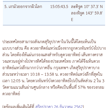
5. เงามัวออกจากผิวโลก
15:05:43.5
ละติจูด 10° 37.3′ N
ลองจิจูด 143° 59.8′
E
ประเทศไทยสามารถสังเกตสุริยุปราคาในวันนี้ได้โดยเห็นเป็น
แบบบางส่วน คือ ดวงอาทิตย์แหว่งเนื่องจากถูกดวงจันทร์บังไปบาง
ส่วน โดยต้องใช้แผ่นกรองแสงสำหรับดูดวงอาทิตย์ เส้นทางคราส
วงแหวนอยู่ห่างไปทางทิศใต้ของประเทศไทย ภาคใต้จึงเห็นดวง
อาทิตย์แหว่งลึกมากกว่าภาคอื่น กรุงเทพฯ เกิดสุริยุปราคาบาง
ส่วนระหว่างเวลา 10:18 – 13:58 น. ดวงอาทิตย์แหว่งลึกที่สุดใน
เวลา 12:05 น. โดยดวงจันทร์บังดวงอาทิตย์ไปเป็นสัดส่วน 2 ใน 3
วัดตามแนวเส้นผ่านศูนย์กลาง หรือคิดเป็นพื้นที่ 57% ของวงกลม
ดวงอาทิตย์
(ดูข้อมูลเพิ่มเติมได้ที่
สุริยุปราคา 26 ธันวาคม 2562
)