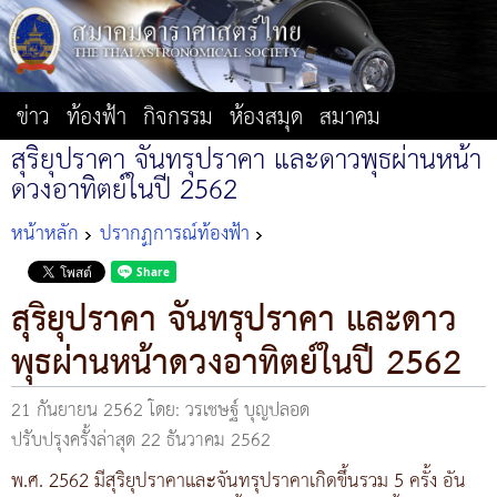
ข่าว
ท้องฟ้า
กิจกรรม
ห้องสมุด
สมาคม
สุริยุปราคา จันทรุปราคา และดาวพุธผ่านหน้า
ดวงอาทิตย์ในปี 2562
หน้าหลัก
ปรากฏการณ์ท้องฟ้า
สุริยุปราคา จันทรุปราคา และดาว
พุธผ่านหน้าดวงอาทิตย์ในปี 2562
21 กันยายน 2562
โดย: วรเชษฐ์ บุญปลอด
ปรับปรุงครั้งล่าสุด 22 ธันวาคม 2562
พ.ศ. 2562 มีสุริยุปราคาและจันทรุปราคาเกิดขึ้นรวม 5 ครั้ง อัน