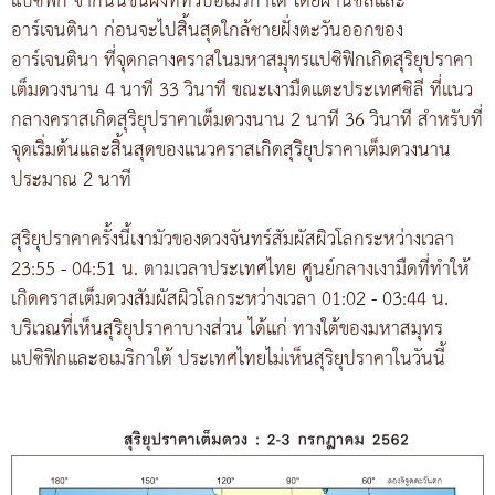
แปซิฟิก จากนั้นขึ้นฝั่งที่ทวีปอเมริกาใต้ โดยผ่านชิลีและ
อาร์เจนตินา ก่อนจะไปสิ้นสุดใกล้ชายฝั่งตะวันออกของ
อาร์เจนตินา ที่จุดกลางคราสในมหาสมุทรแปซิฟิกเกิดสุริยุปราคา
เต็มดวงนาน 4 นาที 33 วินาที ขณะเงามืดแตะประเทศชิลี ที่แนว
กลางคราสเกิดสุริยุปราคาเต็มดวงนาน 2 นาที 36 วินาที สำหรับที่
จุดเริ่มต้นและสิ้นสุดของแนวคราสเกิดสุริยุปราคาเต็มดวงนาน
ประมาณ 2 นาที
สุริยุปราคาครั้งนี้เงามัวของดวงจันทร์สัมผัสผิวโลกระหว่างเวลา
23:55 - 04:51 น. ตามเวลาประเทศไทย ศูนย์กลางเงามืดที่ทำให้
เกิดคราสเต็มดวงสัมผัสผิวโลกระหว่างเวลา 01:02 - 03:44 น.
บริเวณที่เห็นสุริยุปราคาบางส่วน ได้แก่ ทางใต้ของมหาสมุทร
แปซิฟิกและอเมริกาใต้ ประเทศไทยไม่เห็นสุริยุปราคาในวันนี้