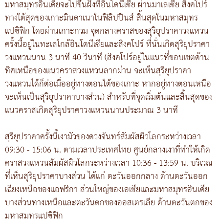
มหาสมุทรอินเดียจะไปขึ้นฝั่งที่อินโดนีเซีย ผ่านมาเลเซีย สิงคโปร์
ทางใต้สุดของเกาะมินดาเนาในฟิลิปปินส์ สิ้นสุดในมหาสมุทร
แปซิฟิก โดยผ่านเกาะกวม จุดกลางคราสของสุริยุปราคาวงแหวน
ครั้งนี้อยู่ในทะเลใกล้อินโดนีเซียและสิงคโปร์ ที่นั่นเกิดสุริยุปราคา
วงแหวนนาน 3 นาที 40 วินาที (สิงคโปร์อยู่ในแนวที่ขอบเขตด้าน
ทิศเหนือของแนวคราสวงแหวนลากผ่าน จะเห็นสุริยุปราคา
วงแหวนได้ก็ต่อเมื่ออยู่ทางตอนใต้ของเกาะ หากอยู่ทางตอนเหนือ
จะเห็นเป็นสุริยุปราคาบางส่วน) สำหรับที่จุดเริ่มต้นและสิ้นสุดของ
แนวคราสเกิดสุริยุปราคาวงแหวนนานประมาณ 3 นาที
สุริยุปราคาครั้งนี้เงามัวของดวงจันทร์สัมผัสผิวโลกระหว่างเวลา
09:30 - 15:06 น. ตามเวลาประเทศไทย ศูนย์กลางเงาที่ทำให้เกิด
คราสวงแหวนสัมผัสผิวโลกระหว่างเวลา 10:36 - 13:59 น. บริเวณ
ที่เห็นสุริยุปราคาบางส่วน ได้แก่ ตะวันออกกลาง ด้านตะวันออก
เฉียงเหนือของแอฟริกา ส่วนใหญ่ของเอเชียและมหาสมุทรอินเดีย
บางส่วนทางเหนือและตะวันตกของออสเตรเลีย ด้านตะวันตกของ
มหาสมุทรแปซิฟิก