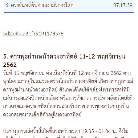
6. ดวงจันทร์พ้นจากเงามัวของโลก
07:17:39
5d2a9bca3bf79191173576
5. ดาวพุธผ่านหน้าดวงอาทิตย์ 11-12 พฤศจิกายน
2562
วันที่ 11 พฤศจิกายน ต่อเนื่องถึงวันที่ 12 พฤศจิกายน 2562 ดาว
พุธโคจรมาอยู่ในแนวระหว่างโลกกับดวงอาทิตย์ เกิดปรากฏการณ์
ดาวพุธผ่านหน้าดวงอาทิตย์ สังเกตได้โดยใช้กล้องโทรทรรศน์ที่มี
แผ่นกรองแสงปิดหน้ากล้อง หรือการสังเกตการณ์ทางอ้อมโดยใช้
การฉายแสงดวงอาทิตย์ลงบนฉากรับภาพ ดาวพุธจะปรากฏเป็น
ดวงกลมขนาดเล็กสีดำอยู่ในดวงอาทิตย์
ปรากฏการณ์ครั้งนี้เกิดขึ้นระหว่างเวลา 19:35 - 01:04 น. จึงไม่