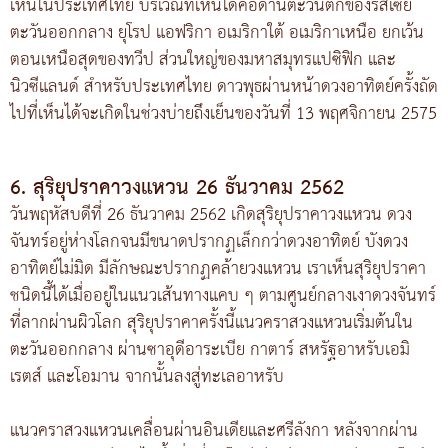
เห็นในประเทศไทย บริเวณที่เห็นได้คือด้านตะวันตกของรัสเซีย
ตะวันออกกลาง ยุโรป แอฟริกา อเมริกาใต้ อเมริกาเหนือ ยกเว้น
ตอนเหนือสุดของทวีป ส่วนใหญ่ของมหาสมุทรแปซิฟิก และ
นิวซีแลนด์ สำหรับประเทศไทย ดาวพุธผ่านหน้าดวงอาทิตย์ครั้งถัด
ไปที่เห็นได้จะเกิดในช่วงบ่ายถึงเย็นของวันที่ 13 พฤศจิกายน 2575
6. สุริยุปราคาวงแหวน 26 ธันวาคม 2562
วันพฤหัสบดีที่ 26 ธันวาคม 2562 เกิดสุริยุปราคาวงแหวน ดวง
จันทร์อยู่ห่างโลกจนมีขนาดปรากฏเล็กกว่าดวงอาทิตย์ บังดวง
อาทิตย์ไม่มิด มีลักษณะปรากฏคล้ายวงแหวน เราเห็นสุริยุปราคา
ชนิดนี้ได้เมื่ออยู่ในแนวเส้นทางแคบ ๆ ตามศูนย์กลางเงาดวงจันทร์
ที่ลากผ่านผิวโลก สุริยุปราคาครั้งนี้แนวคราสวงแหวนเริ่มต้นใน
ตะวันออกกลาง ผ่านซาอุดีอาระเบีย กาตาร์ สหรัฐอาหรับเอมิ
เรตส์ และโอมาน จากนั้นลงสู่ทะเลอาหรับ
แนวคราสวงแหวนเคลื่อนผ่านอินเดียและศรีลังกา หลังจากผ่าน