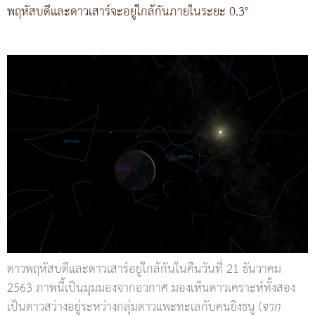
พฤหัสบดีและดาวเสาร์จะอยู่ใกล้กันภายในระยะ 0.3°
ดาวพฤหัสบดีและดาวเสาร์อยู่ใกล้กันในคืนวันที่ 21 ธันวาคม
2563 ภาพนี้เป็นมุมมองจากอวกาศ มองเห็นดาวเคราะห์ทั้งสอง
เป็นดาวสว่างอยู่ระหว่างกลุ่มดาวแพะทะเลกับคนยิงธนู (
จาก