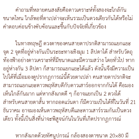
คำถามที่หลายคนสงสัยคือดาวเคราะห์ทั้งสองจะใกล้กัน
ขนาดไหน ใกล้พอที่ตาเปล่าจะเห็นรวมเป็นดวงเดียวกันได้หรือไม่
คำตอบค่อนข้างซับซ้อนและขึ้นกับปัจจัยที่เกี่ยวข้อง
ในทางทฤษฎี ดวงตาของคนสายตาปรกติสามารถแยกแยะ
จุด 2 จุดที่อยู่ห่างกันเป็นระยะทางเชิงมุม 1 ลิปดาได้ สำหรับวัตถุ
ท้องฟ้าอย่างดาวเคราะห์ที่มีขนาดและมีความสว่าง โดยทั่วไป หาก
อยู่ห่างกัน 3 ลิปดา ก็สามารถแยกแยะได้แล้ว ดังนั้นจึงมีความเป็น
ไปได้ที่เมื่อมองดูปรากฏการณ์นี้ด้วยตาเปล่า คนสายตาปรกติจะ
สามารถแยกแยะดาวพฤหัสบดีกับดาวเสาร์ออกจากกันได้ คือมอง
เห็นใกล้กันมาก แต่หากสังเกตดี ๆ ก็อาจแยกเป็น 2 ดวงได้
สำหรับคนสายตาสั้น หากถอดแว่นตา ก็มีความเป็นได้ที่ในวันที่ 21
ธันวาคม อาจมองเห็นดาวพฤหัสบดีและดาวเสาร์รวมกันเป็นดวง
เดียว ทั้งนี้เป็นสิ่งที่น่าจะพิสูจน์กันในวันที่เกิดปรากฏการณ์
หากสังเกตด้วยทัศนูปกรณ์ กล้องสองตาขนาด 20×80 มี