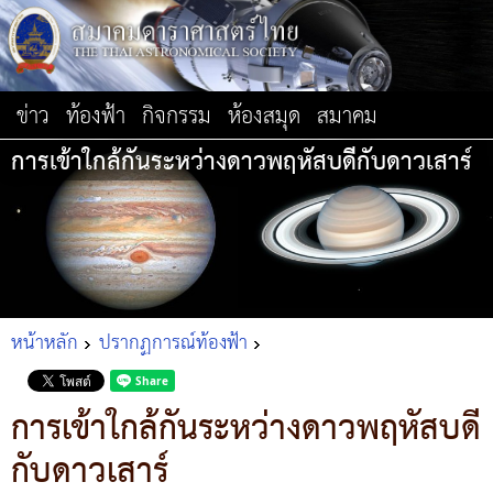
ข่าว
ท้องฟ้า
กิจกรรม
ห้องสมุด
สมาคม
การเข้าใกล้กันระหว่างดาวพฤหัสบดีกับดาวเสาร์
หน้าหลัก
ปรากฏการณ์ท้องฟ้า
การเข้าใกล้กันระหว่างดาวพฤหัสบดี
กับดาวเสาร์