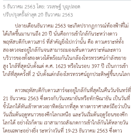
5 ธันวาคม 2563
โดย: วรเชษฐ์ บุญปลอด
ปรับปรุงครั้งล่าสุด 20 ธันวาคม 2563
ปลายเดือนธันวาคม 2563 จะเกิดปรากฏการณ์ท้องฟ้าที่ไม่
ได้เกิดขึ้นมานานถึง 20 ปี นั่นคือการเข้าใกล้กันระหว่างดาว
พฤหัสบดีกับดาวเสาร์ ที่สำคัญยิ่งไปกว่านั้น คือ ดาวเคราะห์ทั้ง
สองดวงจะอยู่ใกล้กันจนสามารถมองเห็นดาวเคราะห์และดาว
บริวารของทั้งสองดวงได้พร้อมกันในกล้องโทรทรรศน์กำลังขยาย
สูง ใกล้ที่สุดนับตั้งแต่ ค.ศ. 1623 หรือในรอบ 397 ปี เป็นการเข้า
ใกล้ที่สุดครั้งที่ 2 นับตั้งแต่กล้องโทรทรรศน์ถูกประดิษฐ์ขึ้นบนโลก
ดาวพฤหัสบดีกับดาวเสาร์จะอยู่ใกล้กันที่สุดในคืนวันจันทร์ที่
21 ธันวาคม 2563 ซึ่งตรงกับวันเหมายันหรือทักษิณายัน เป็นวันที่
ขั้วโลกใต้หันเข้าหาดวงอาทิตย์มากที่สุด ทางดาราศาสตร์ถือว่าเป็น
วันเริ่มต้นฤดูหนาวของซีกโลกเหนือ และวันเริ่มต้นฤดูร้อนของซีก
โลกใต้ อย่างไรก็ตาม เราสามารถสังเกตการเข้าใกล้กันได้หลายวัน
โดยเฉพาะอย่างยิ่ง ระหว่างวันที่ 19-23 ธันวาคม 2563 ซึ่งดาว