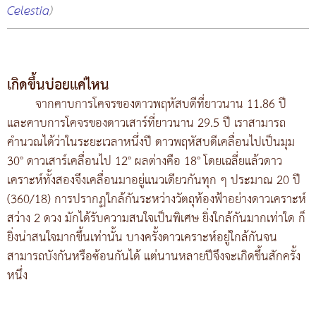
Celestia
)
เกิดขึ้นบ่อยแค่ไหน
จากคาบการโคจรของดาวพฤหัสบดีที่ยาวนาน 11.86 ปี
และคาบการโคจรของดาวเสาร์ที่ยาวนาน 29.5 ปี เราสามารถ
คำนวณได้ว่าในระยะเวลาหนึ่งปี ดาวพฤหัสบดีเคลื่อนไปเป็นมุม
30° ดาวเสาร์เคลื่อนไป 12° ผลต่างคือ 18° โดยเฉลี่ยแล้วดาว
เคราะห์ทั้งสองจึงเคลื่อนมาอยู่แนวเดียวกันทุก ๆ ประมาณ 20 ปี
(360/18) การปรากฏใกล้กันระหว่างวัตถุท้องฟ้าอย่างดาวเคราะห์
สว่าง 2 ดวง มักได้รับความสนใจเป็นพิเศษ ยิ่งใกล้กันมากเท่าใด ก็
ยิ่งน่าสนใจมากขึ้นเท่านั้น บางครั้งดาวเคราะห์อยู่ใกล้กันจน
สามารถบังกันหรือซ้อนกันได้ แต่นานหลายปีจึงจะเกิดขึ้นสักครั้ง
หนึ่ง