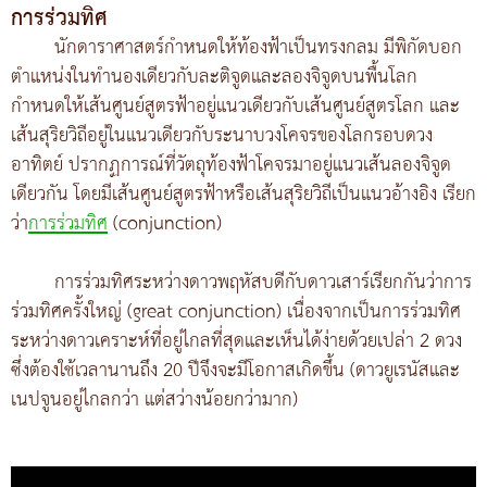
การร่วมทิศ
นักดาราศาสตร์กำหนดให้ท้องฟ้าเป็นทรงกลม มีพิกัดบอก
ตำแหน่งในทำนองเดียวกับละติจูดและลองจิจูดบนพื้นโลก
กำหนดให้เส้นศูนย์สูตรฟ้าอยู่แนวเดียวกับเส้นศูนย์สูตรโลก และ
เส้นสุริยวิถีอยู่ในแนวเดียวกับระนาบวงโคจรของโลกรอบดวง
อาทิตย์ ปรากฏการณ์ที่วัตถุท้องฟ้าโคจรมาอยู่แนวเส้นลองจิจูด
เดียวกัน โดยมีเส้นศูนย์สูตรฟ้าหรือเส้นสุริยวิถีเป็นแนวอ้างอิง เรียก
ว่า
การร่วมทิศ
(conjunction)
การร่วมทิศระหว่างดาวพฤหัสบดีกับดาวเสาร์เรียกกันว่าการ
ร่วมทิศครั้งใหญ่ (great conjunction) เนื่องจากเป็นการร่วมทิศ
ระหว่างดาวเคราะห์ที่อยู่ไกลที่สุดและเห็นได้ง่ายด้วยเปล่า 2 ดวง
ซึ่งต้องใช้เวลานานถึง 20 ปีจึงจะมีโอกาสเกิดขึ้น (ดาวยูเรนัสและ
เนปจูนอยู่ไกลกว่า แต่สว่างน้อยกว่ามาก)