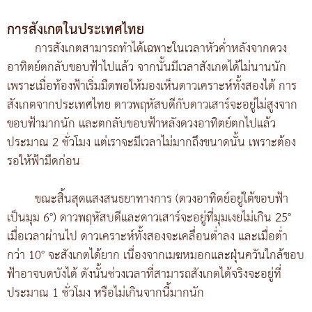
การสังเกตในประเทศไทย
การสังเกตสามารถทำได้เฉพาะในเวลาหัวค่ำหลังจากดวง
อาทิตย์ตกลับขอบฟ้าไปแล้ว จากนั้นมีเวลาสังเกตได้ไม่นานนัก
เพราะเมื่อท้องฟ้าเริ่มมืดพอให้มองเห็นดาวเคราะห์ทั้งสองได้ การ
สังเกตจากประเทศไทย ดาวพฤหัสบดีกับดาวเสาร์จะอยู่ไม่สูงจาก
ขอบฟ้ามากนัก และตกลับขอบฟ้าหลังดวงอาทิตย์ตกไปแล้ว
ประมาณ 2 ชั่วโมง แต่เราจะมีเวลาไม่มากถึงขนาดนั้น เพราะต้อง
รอให้ฟ้ามืดก่อน
ขณะสิ้นสุดแสงสนธยาทางการ (ดวงอาทิตย์อยู่ใต้ขอบฟ้า
เป็นมุม 6°) ดาวพฤหัสบดีและดาวเสาร์จะอยู่ที่มุมเงยไม่เกิน 25°
เมื่อเวลาผ่านไป ดาวเคราะห์ทั้งสองจะเคลื่อนต่ำลง และเมื่อต่ำ
กว่า 10° จะสังเกตได้ยาก เนื่องจากเมฆหมอกและฝุ่นควันใกล้ขอบ
ฟ้าอาจบดบังได้ ดังนั้นช่วงเวลาที่สามารถสังเกตได้จริงจะอยู่ที่
ประมาณ 1 ชั่วโมง หรือไม่เกินจากนี้มากนัก