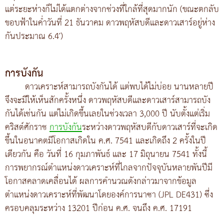
แต่ระยะห่างก็ไม่ได้แตกต่างจากช่วงที่ใกล้ที่สุดมากนัก (ขณะตกลับ
ขอบฟ้าในค่ำวันที่ 21 ธันวาคม ดาวพฤหัสบดีและดาวเสาร์อยู่ห่าง
กันประมาณ 6.4′)
การบังกัน
ดาวเคราะห์สามารถบังกันได้ แต่พบได้ไม่บ่อย นานหลายปี
จึงจะมีให้เห็นสักครั้งหนึ่ง ดาวพฤหัสบดีและดาวเสาร์สามารถบัง
กันได้เช่นกัน แต่ไม่เกิดขึ้นเลยในช่วงเวลา 3,000 ปี นับตั้งแต่เริ่ม
คริสต์ศักราช
การบังกัน
ระหว่างดาวพฤหัสบดีกับดาวเสาร์ที่จะเกิด
ขึ้นในอนาคตมีโอกาสเกิดใน ค.ศ. 7541 และเกิดถึง 2 ครั้งในปี
เดียวกัน คือ วันที่ 16 กุมภาพันธ์ และ 17 มิถุนายน 7541 ทั้งนี้
การพยากรณ์ตำแหน่งดาวเคราะห์ที่ไกลจากปัจจุบันหลายพันปีมี
โอกาสคลาดเคลื่อนได้ ผลการคำนวณดังกล่าวมาจากข้อมูล
ตำแหน่งดาวเคราะห์ที่พัฒนาโดยองค์การนาซา (JPL DE431) ซึ่ง
ครอบคลุมระหว่าง 13201 ปีก่อน ค.ศ. จนถึง ค.ศ. 17191