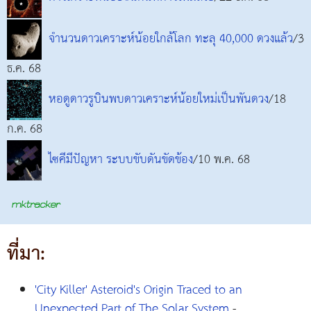
จำนวนดาวเคราะห์น้อยใกล้โลก ทะลุ 40,000 ดวงแล้ว
/3
ธ.ค. 68
หอดูดาวรูบินพบดาวเคราะห์น้อยใหม่เป็นพันดวง
/18
ก.ค. 68
ไซคีมีปัญหา ระบบขับดันขัดข้อง
/10 พ.ค. 68
ที่มา:
'City Killer' Asteroid's Origin Traced to an
Unexpected Part of The Solar System
-