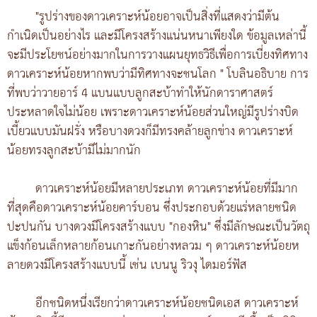
"รูปร่างของดาวเคราะห์น้อยอาจเป็นสิ่งที่แสดงว่ามีต้น
กำเนิดเป็นอย่างไร และมีโครงสร้างแน่นหนาเพียงใด ข้อมูลเหล่านี้
จะมีประโยชน์อย่างมากในการวางแผนยุทธวิธีเพื่อการเบี่ยงทิศทาง
ดาวเคราะห์น้อยหากพบว่ามีทิศทางจะชนโลก " โบลินอธิบาย การ
ที่พบว่าวายอาร์ 4 แบนแบบลูกสะบ้าทำให้นักดาราศาสตร์
ประหลาดใจไม่น้อย เพราะดาวเคราะห์น้อยส่วนใหญ่มีรูปร่างบิด
เบี้ยวแบบมันฝรั่ง หรือบางดวงก็มีทรงคล้ายลูกข่าง ดาวเคราะห์
น้อยทรงลูกสะบ้ามีไม่มากนัก
ดาวเคราะห์น้อยมีหลายประเภท ดาวเคราะห์น้อยที่มีมาก
ที่สุดคือดาวเคราะห์น้อยคาร์บอน ซึ่งประกอบด้วยแร่หลายชนิด
ปะปนกัน บางดวงมีโครงสร้างแบบ "กองหิน" ซึ่งมีลักษณะเป็นวัตถุ
แข็งก้อนเล็กหลายก้อนเกาะกันอย่างหลวม ๆ ดาวเคราะห์น้อยห
ลายดวงมีโครงสร้างแบบนี้ เช่น เบนนู ริวงุ ไดมอร์ฟัส
อีกชนิดหนึ่งเรียกว่าดาวเคราะห์น้อยชนิดเอส ดาวเคราะห์