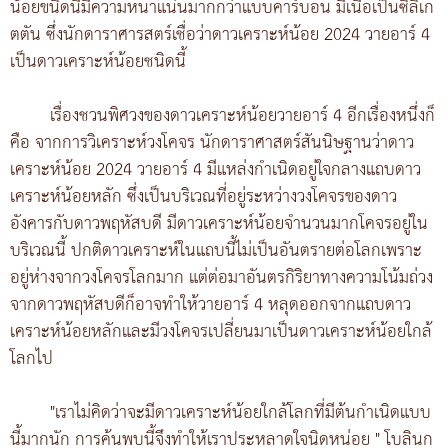
น้อยขนิดนี้มีความหนาแน่นมากกว่าแบบคาร์บอน มีเนื้อเป็นซิลิเก
ตตัน ซึ่งนักดาราศารสตร์เชื่อว่าดาวเคราะห์น้อย 2024 วายอาร์ 4
เป็นดาวเคราะห์น้อยชนิดนี้
เรื่องชวนพิศวงของดาวเคราะห์น้อยวายอาร์ 4 อีกเรื่องหนึ่งก็
คือ จากการวิเคราะห์วงโคจร นักดาราศาสตร์สันนิษฐานว่าดาว
เคราะห์น้อย 2024 วายอาร์ 4 มีแหล่งกำเนิดอยู่ใจกลางแถบดาว
เคราะห์น้อยหลัก ซึ่งเป็นบริเวณที่อยู่ระหว่างวงโคจรของดาว
อังคารกับดาวพฤหัสบดี มีดาวเคราะห์น้อยจำนวนมากโคจรอยู่ใน
บริเวณนี้ ปกติดาวเคราะห์ในแถบนี้ไม่เป็นอันตรายต่อโลกเพราะ
อยู่ห่างจากวงโคจรโลกมาก แต่ต่อมาอันตรกิริยาทางความโน้มถ่วง
จากดาวพฤหัสบดีก็อาจทำให้วายอาร์ 4 หลุดออกจากแถบดาว
เคราะห์น้อยหลักและมีวงโคจรเปลี่ยนมาเป็นดาวเคราะห์น้อยใกล้
โลกไป
"เราไม่คิดว่าจะมีดาวเคราะห์น้อยใกล้โลกที่มีต้นกำเนิดแบบ
นี้มากนัก การค้นพบนี้จึงทำให้เราประหลาดใจนิดหน่อย " โบลินก