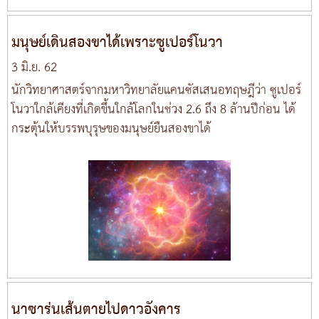
มนุษย์เดินสองขาได้เพราะซูเปอร์โนวา
3 มิ.ย. 62
นักวิทยาศาสตร์จากมหาวิทยาลัยแคนซัสเสนอทฤษฎีว่า ซูเปอร์
โนวาใกล้เคียงที่เกิดขึ้นใกล้โลกในช่วง 2.6 ถึง 8 ล้านปีก่อน ได้
กระตุ้นให้บรรพบุรุษของมนุษย์ยืนสองขาได้
นาซาร่นเส้นตายไปดาวอังคาร