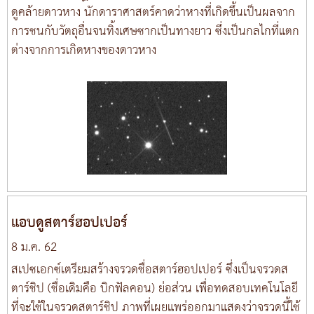
ดูคล้ายดาวหาง นักดาราศาสตร์คาดว่าหางที่เกิดขึ้นเป็นผลจาก
การชนกับวัตถุอื่นจนทิ้งเศษซากเป็นทางยาว ซึ่งเป็นกลไกที่แตก
ต่างจากการเกิดหางของดาวหาง
แอบดูสตาร์ฮอปเปอร์
8 ม.ค. 62
สเปซเอกซ์เตรียมสร้างจรวดชื่อสตาร์ฮอปเปอร์ ซึ่งเป็นจรวดส
ตาร์ชิป (ชื่อเดิมคือ บิกฟัลคอน) ย่อส่วน เพื่อทดสอบเทคโนโลยี
ที่จะใช้ในจรวดสตาร์ชิป ภาพที่เผยแพร่ออกมาแสดงว่าจรวดนี้ใช้