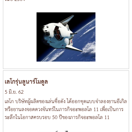
เลโกรุ่นลูนาร์โมดูล
5 มิ.ย. 62
เลโก บริษัทผู้ผลิตของเล่นชื่อดัง ได้ออกชุดแบบจำลองยานอีเกิล
หรือยานลงจอดดวงจันทร์ในภารกิจอะพอลโล 11 เพื่อเป็นการ
ระลึกในโอกาสครบรอบ 50 ปีของภารกิจอะพอลโล 11