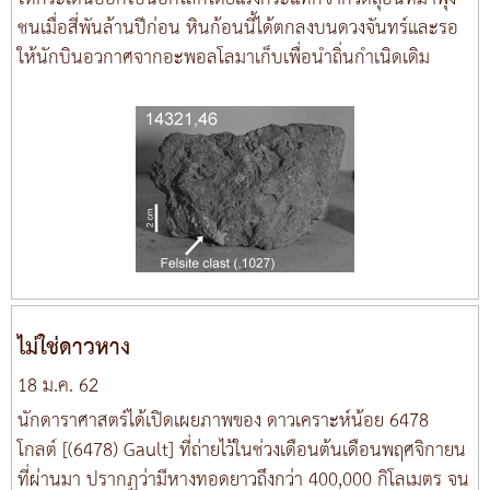
ชนเมื่อสี่พันล้านปีก่อน หินก้อนนี้ได้ตกลงบนดวงจันทร์และรอ
ให้นักบินอวกาศจากอะพอลโลมาเก็บเพื่อนำถิ่นกำเนิดเดิม
ไม่ใช่ดาวหาง
18 ม.ค. 62
นักดาราศาสตร์ได้เปิดเผยภาพของ ดาวเคราะห์น้อย 6478
โกลต์ [(6478) Gault] ที่ถ่ายไว้ในช่วงเดือนต้นเดือนพฤศจิกายน
ที่ผ่านมา ปรากฏว่ามีหางทอดยาวถึงกว่า 400,000 กิโลเมตร จน