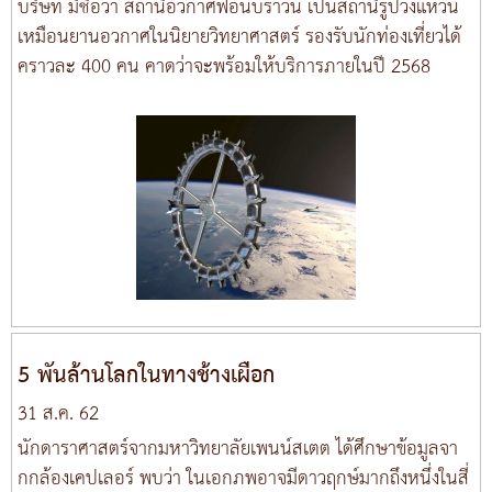
บริษัท มีชื่อว่า สถานีอวกาศฟอนบราวน์ เป็นสถานีรูปวงแหวน
เหมือนยานอวกาศในนิยายวิทยาศาสตร์ รองรับนักท่องเที่ยวได้
คราวละ 400 คน คาดว่าจะพร้อมให้บริการภายในปี 2568
5 พันล้านโลกในทางช้างเผือก
31 ส.ค. 62
นักดาราศาสตร์จากมหาวิทยาลัยเพนน์สเตต ได้ศึกษาข้อมูลจา
กกล้องเคปเลอร์ พบว่า ในเอกภพอาจมีดาวฤกษ์มากถึงหนึ่งในสี่