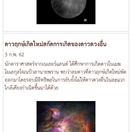
ดาวฤกษ์เกิดใหม่สกัดการเกิดของดาวดวงอื่น
3 ก.พ. 62
นักดาราศาสตร์จากเนเธอร์แลนด์ ได้ศึกษาการเกิดดาวในเมฆ
โมเลกุลใจเนบิวลานายพราน พบว่าลมดาวที่ดาวฤกษ์เกิดใหม่พัด
ออกมาโดยรอบมีอิทธิพลในการยับยั้งไม่ให้ดาวดวงอื่นในละแวก
ใกล้เคียงกำเนิดขึ้นมาได้ด้วย