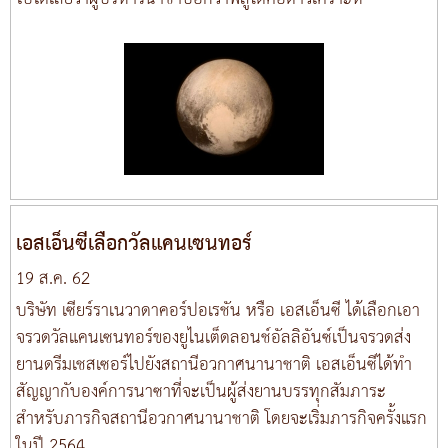
เอสเอ็นซีเลือกวัลแคนเซนทอร์
19 ส.ค. 62
บริษัท เซียร์ราเนวาดาคอร์ปอเรชัน หรือ เอสเอ็นซี ได้เลือกเอา
จรวดวัลแคนเซนทอร์ของยูไนเต็ดลอนช์อัลลิอันซ์เป็นจรวดส่ง
ยานดรีมเชสเซอร์ไปยังสถานีอวกาศนานาชาติ เอสเอ็นซีได้ทำ
สัญญากับองค์การนาซาที่จะเป็นผู้ส่งยานบรรทุกสัมภาระ
สำหรับภารกิจสถานีอวกาศนานาชาติ โดยจะเริ่มภารกิจครั้งแรก
ในปี 2564