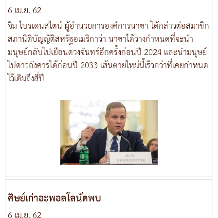
6 เม.ย. 62
จิม ไบรเดนสไตน์ ผู้อำนวยการองค์การนาซา ได้กล่าวต่อสมาชิก
สภานิติบัญญัติสหรัฐอเมริกาว่า นาซาได้วางกำหนดที่จะนำ
มนุษย์กลับไปเยือนดวงจันทร์อีกครั้งก่อนปี 2024 และนำมนุษย์
ไปดาวอังคารได้ก่อนปี 2033 เส้นตายใหม่นี้เร็วกว่าที่เคยกำหนด
ไว้เดิมถึงสี่ปี
ศิษย์เก่าอะพอลโลนัดพบ
6 เม.ย. 62