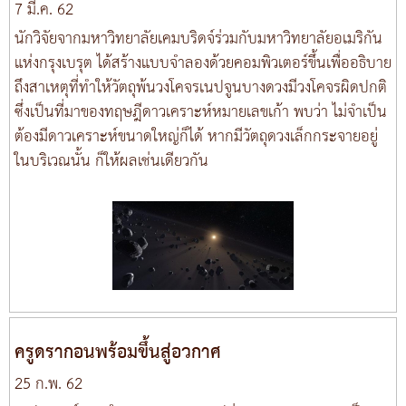
7 มี.ค. 62
นักวิจัยจากมหาวิทยาลัยเคมบริดจ์ร่วมกับมหาวิทยาลัยอเมริกัน
แห่งกรุงเบรุต ได้สร้างแบบจำลองด้วยคอมพิวเตอร์ขึ้นเพื่ออธิบาย
ถึงสาเหตุที่ทำให้วัตถุพ้นวงโคจรเนปจูนบางดวงมีวงโคจรผิดปกติ
ซึ่งเป็นที่มาของทฤษฎีดาวเคราะห์หมายเลขเก้า พบว่า ไม่จำเป็น
ต้องมีดาวเคราะห์ขนาดใหญ่ก็ได้ หากมีวัตถุดวงเล็กกระจายอยู่
ในบริเวณนั้น ก็ให้ผลเช่นเดียวกัน
ครูดรากอนพร้อมขึ้นสู่อวกาศ
25 ก.พ. 62