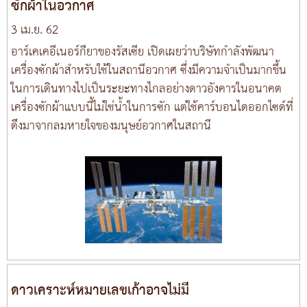
ซักผ้าในอวกาศ
3 เม.ย. 62
อาร์เคเคอีเนอร์กียาของรัสเซีย เปิดเผยว่าบริษัทกำลังพัฒนา
เครื่องซักผ้าสำหรับใช้ในสถานีอวกาศ ซึ่งมีความจำเป็นมากขึ้น
ในการเดินทางไปเป็นระยะทางไกลอย่างดาวอังคารในอนาคต
เครื่องซักผ้าแบบนี้ไม่ใช่น้ำในการซัก แต่ใช้คาร์บอนไดออกไซด์ที่
ดึงมาจากลมหายใจของมนุษย์อวกาศในสถานี
ดาวเคราะห์หมายเลขเก้าอาจไม่มี