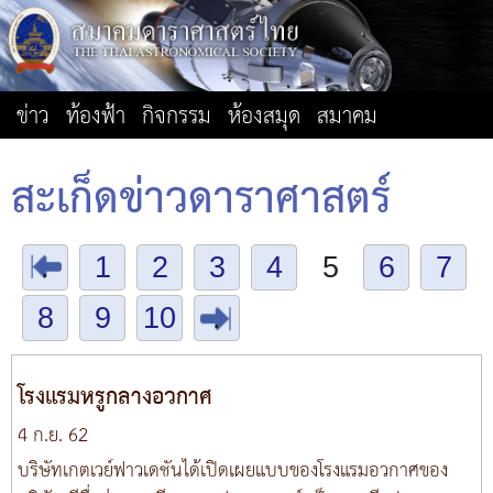
ข่าว
ท้องฟ้า
กิจกรรม
ห้องสมุด
สมาคม
สะเก็ดข่าวดาราศาสตร์
.
1
2
3
4
5
6
7
8
9
10
.
โรงแรมหรูกลางอวกาศ
4 ก.ย. 62
บริษัทเกตเวย์ฟาวเดชันได้เปิดเผยแบบของโรงแรมอวกาศของ