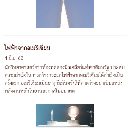
ไฟฟ้าจากอเมริเซียม
4 มิ.ย. 62
นักวิทยาศาสตร์จากห้องทดลองนิวเคลียร์แห่งชาติสหรัฐ ประสบ
ความสำเร็จในการสร้างกระแสไฟฟ้าจากอเมริเซียมได้สำเร็จเป็น
ครั้งแรก อเมริเซียมเป็นธาตุกัมมันตรังสีที่คาดว่าจะมาเป็นแหล่ง
พลังงานหลักในยานอวกาศในอนาคต