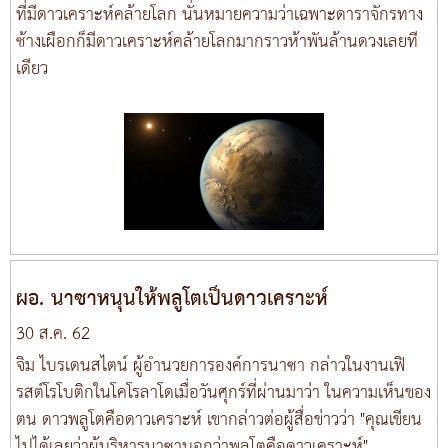
ที่มีดาวเคราะห์คล้ายโลก นั่นหมายความว่าเฉพาะดาราจักรทาง
ช้างเผือกก็มีดาวเคราะห์คล้ายโลกมากราวห้าพันล้านดวงเลยที
เดียว
ผอ. นาซาหนุนให้พลูโตเป็นดาวเคราะห์
30 ส.ค. 62
จิม ไบรเดนสไตน์ ผู้อำนวยการองค์การนาซา กล่าวในงานเฟิ
รสต์โรโบติกในโคโรลาโดเมื่อวันศุกร์ที่ผ่านมาว่า ในความเห็นของ
ตน ดาวพลูโตคือดาวเคราะห์ เขากล่าวต่อผู้สื่อข่าวว่า "คุณเขียน
ไปได้เลยว่าผู้บริหารนาซาบอกว่าพลูโตคือดาวเคราะห์"