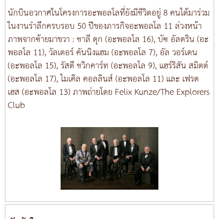
นักบินอวกาศในโครงการอะพอลโลที่ยังมีชีวิตอยู่ 8 คนได้มาร่วม
ในงานรำลึกครบรอบ 50 ปีของภารกิจอะพอลโล 11 ล่วงหน้า
ภาพจากซ้ายมาขวา : ชาลี ดุก (อะพอลโล 16), บัซ อัลดริน (อะ
พอลโล 11), วัลเตอร์ คันนิงแฮม (อะพอลโล 7), อัล วอร์เดน
(อะพอลโล 15), รัสตี ชวิกคาร์ท (อะพอลโล 9), แฮร์ริสัน สมิตต์
(อะพอลโล 17), ไมเคิล คอลลินส์ (อะพอลโล 11) และ เฟรด
เฮส (อะพอลโล 13) ภาพถ่ายโดย Felix Kunze/The Explorers
Club