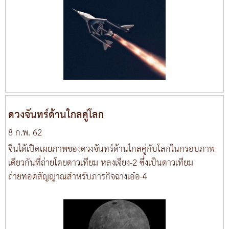
ดวงจันทร์ด้านใกลคู่โลก
8 ก.พ. 62
จีนได้เปิดเผยภาพของดวงจันทร์ด้านไกลคู่กับโลกในกรอบภาพ
เดียวกันที่ถ่ายโดยดาวเทียม หลงเจียง-2 ซึ่งเป็นดาวเทียม
ถ่ายทอดสัญญาณสำหรับภารกิจฉางเอ๋อ-4