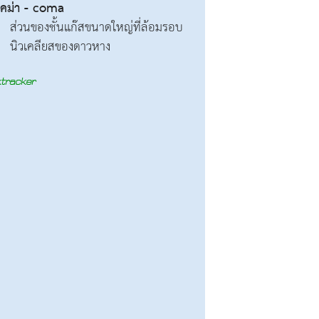
โคม่า - coma
ส่วนของชั้นแก๊สขนาดใหญ่ที่ล้อมรอบ
นิวเคลียสของดาวหาง