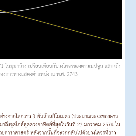
1 ในมุมกว้าง เปรียบเทียบกับวงโคจรของดาวเนปจูน แสดงถึง
่งของดาวหางแสดงตำแหน่ง ณ พ.ศ. 2743
ยู่ห่างจากโลกราว 3 พันล้านกิโลเมตร (ประมาณระยะของดาว
มาถึงจุดใกล้สุดดวงอาทิตย์ที่สุดในวันที่ 23 มกราคม 2574 ใน
น่วยดาราศาสตร์ หลังจากนั้นก็จะวกกลับไปด้วยวงโคจรที่ยาว