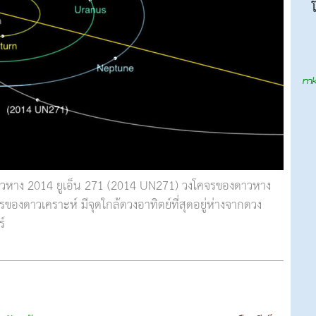
าวหาง 2014 ยูเอ็น 271 (2014 UN271) วงโคจรของดาวหาง
ของดาวเคราะห์ มีจุดใกล้ดวงอาทิตย์ที่สุดอยู่ห่างจากดวง
ร์