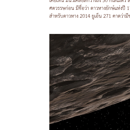
เคยเห็น มีนิวเคลียสกว้างถึง 50 กิโลเมตร 
ศตวรรษก่อน มีชื่อว่า ดาวหางยักษ์แห่งปี 
สำหรับดาวหาง 2014 ยูเอ็น 271 คาดว่ามีข