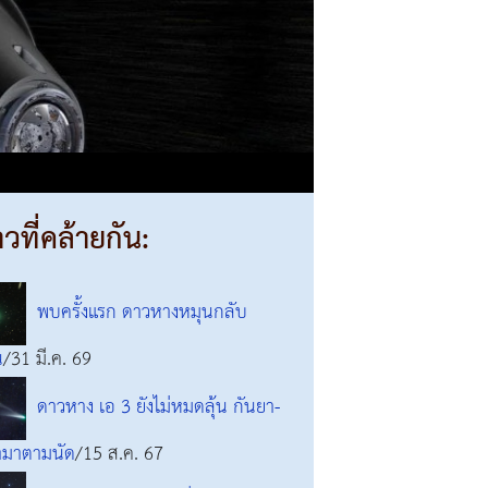
าวที่คล้ายกัน:
พบครั้งแรก ดาวหางหมุนกลับ
น
/31 มี.ค. 69
ดาวหาง เอ 3 ยังไม่หมดลุ้น กันยา-
ามาตามนัด
/15 ส.ค. 67