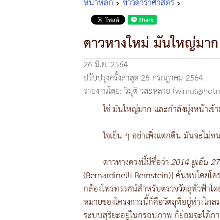
หน้าหลัก
ข่าวดาราศาสตร์
ดาวหางใหม่ มันใหญ่มาก
26 มิ.ย. 2564
ปรับปรุงครั้งล่าสุด 26 กรกฎาคม 2564
รายงานโดย: วิมุติ วสะหลาย (wimut@hot
ใช่ มันใหญ่มาก และกำลังมุ่งหน้าเข้
ใจเย็น ๆ อย่าเพิ่งแตกตื่น มันจะไม่
ดาวหางดวงนี้มีชื่อว่า
2014 ยูเอ็น 27
(Bernardinelli-Bernstein)] ค้นพบโดยโครงก
กล้องโทรทรรศน์สำหรับตรวจวัตถุทั่วฟ้าโดย
หมายของโครงการนี้ก็คือวัตถุที่อยู่ห่างไกล
ระบบสุริยะอยู่ในกรอบภาพ ก็ย่อมจะได้ภา