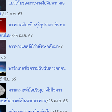
แนวโน้มของดาวหางจื่อจินซาน-แอ
ัส
/12 ก.ค. 67
ดาวหางเคียงข้างสุริยุปราคา ค้นพบ
ยคนไทย
/23 เม.ย. 67
ดาวหางแฮลลีย์กำลังจะกลับมา
/7
. 66
พาร์กเกอร์ไขความลับฝนดาวตกคน
5 มิ.ย. 66
ดาวเคราะห์น้อยริวงุอาจไม่ใช่ดาว
าะห์น้อย แต่เป็นซากดาวหาง
/28 เม.ย. 65