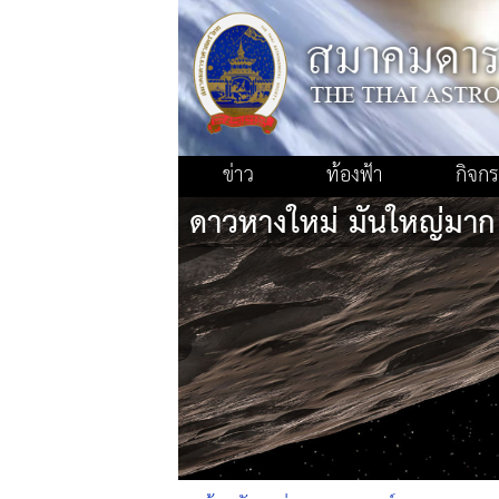
ข่าว
ท้องฟ้า
กิจก
ดาวหางใหม่ มันใหญ่มาก