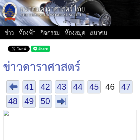
ข่าว
ท้องฟ้า
กิจกรรม
ห้องสมุด
สมาคม
ข่าวดาราศาสตร์
.
41
42
43
44
45
46
47
48
49
50
.