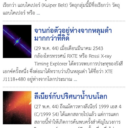
เรียกว่า แถบไคเปอร์ (Kuiper Belt) วัตถุกลุ่มนี้มีชื่อเรียกว่า วัตถุ
แถบไคเปอร์ หรือ
...
จานก่อตัวอยู่ห่างจากหลุมดำ
มากกว่าที่คิด
(29 พ.ค. 44) เมื่อเดือนมีนาคม 2543
กล้องโทรทรรศน์ RXTE หรือ Rossi X-ray
Timing Explorer ได้ตรวจพบการประทุของรังสี
เอกซ์ครั้งหนึ่ง ซึ่งต่อมาได้ทราบว่าเป็นหลุมดำ ได้ชื่อว่า XTE
J1118+480 อยู่ห่างจากโลกประมาณ
...
ลีเนียร์กับปริศนาน้ำบนโลก
(27 พ.ค. 44) ถึงแม้ดาวหางลีเนียร์ 1999 เอส 4
(C/1999 S4) ได้แตกสลายไปแล้ว แต่การแตก
สลายนี้ทำให้เกิดการค้นพบครั้งสำคัญในวงการ