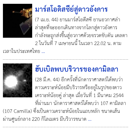
มาร์สโอดิสซีย์สู่ดาวอังคาร
(7 เม.ย. 44) ยานมาร์สโอดีสซี ยานอวกาศลำ
ล่าสุดที่จะออกเดินทางจากโลกสู่ดาวอังคาร
กำลังจะถูกส่งขึ้นสู่อวกาศด้วยจรวดขับดัน เดลตา
2 ในวันที่ 7 เมษายนนี้ ในเวลา 22.02 น. ตาม
เวลาในประเทศไทย
...
ฮับเบิลพบบริวารของคามิลลา
(28 มี.ค. 44) อีกครั้งที่นักดาราศาสตร์ได้พบว่า
ดาวเคราะห์น้อยมีบริวารหรืออยู่ในรูปของดาว
เคราะห์น้อยคู่ ล่าสุด เมื่อวันที่ 1 มีนาคม 2544
ที่ผ่านมา นักดาราศาสตร์ได้พบว่า 107 คามิลลา
(107 Camilla) ซึ่งเป็นดาวเคราะห์น้อยในแถบหลัก ขนาดเส้น
ผ่านศูนย์กลาง 220 กิโลเมตร มีบริวารขนาด
...