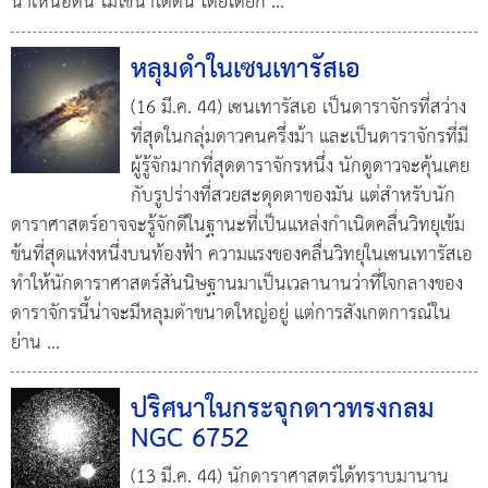
น้ำเหนือดิน ไม่ใช่น้ำใต้ดิน โดยได้ยก
...
หลุมดำในเซนเทารัสเอ
(16 มี.ค. 44) เซนเทารัสเอ เป็นดาราจักรที่สว่าง
ที่สุดในกลุ่มดาวคนครึ่งม้า และเป็นดาราจักรที่มี
ผู้รู้จักมากที่สุดดาราจักรหนึ่ง นักดูดาวจะคุ้นเคย
กับรูปร่างที่สวยสะดุดตาของมัน แต่สำหรับนัก
ดาราศาสตร์อาจจะรู้จักดีในฐานะที่เป็นแหล่งกำเนิดคลื่นวิทยุเข้ม
ข้นที่สุดแห่งหนึ่งบนท้องฟ้า ความแรงของคลื่นวิทยุในเซนเทารัสเอ
ทำให้นักดาราศาสตร์สันนิษฐานมาเป็นเวลานานว่าที่ใจกลางของ
ดาราจักรนี้น่าจะมีหลุมดำขนาดใหญ่อยู่ แต่การสังเกตการณ์ใน
ย่าน
...
ปริศนาในกระจุกดาวทรงกลม
NGC 6752
(13 มี.ค. 44) นักดาราศาสตร์ได้ทราบมานาน