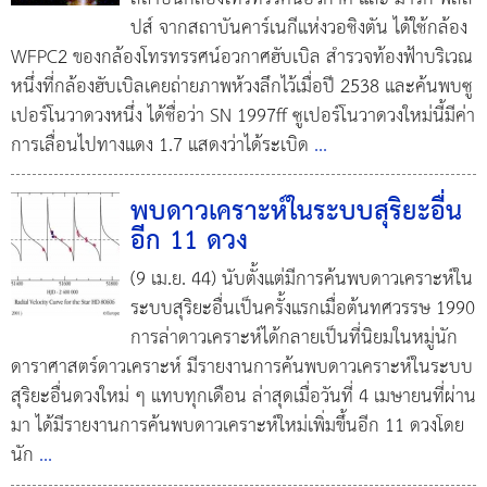
ปส์ จากสถาบันคาร์เนกีแห่งวอชิงตัน ได้ใช้กล้อง
WFPC2 ของกล้องโทรทรรศน์อวกาศฮับเบิล สำรวจท้องฟ้าบริเวณ
หนึ่งที่กล้องฮับเบิลเคยถ่ายภาพห้วงลึกไว้เมื่อปี 2538 และค้นพบซู
เปอร์โนวาดวงหนึ่ง ได้ชื่อว่า SN 1997ff ซูเปอร์โนวาดวงใหม่นี้มีค่า
การเลื่อนไปทางแดง 1.7 แสดงว่าได้ระเบิด
...
พบดาวเคราะห์ในระบบสุริยะอื่น
อีก 11 ดวง
(9 เม.ย. 44) นับตั้งแต่มีการค้นพบดาวเคราะห์ใน
ระบบสุริยะอื่นเป็นครั้งแรกเมื่อต้นทศวรรษ 1990
การล่าดาวเคราะห์ได้กลายเป็นที่นิยมในหมู่นัก
ดาราศาสตร์ดาวเคราะห์ มีรายงานการค้นพบดาวเคราะห์ในระบบ
สุริยะอื่นดวงใหม่ ๆ แทบทุกเดือน ล่าสุดเมื่อวันที่ 4 เมษายนที่ผ่าน
มา ได้มีรายงานการค้นพบดาวเคราะห์ใหม่เพิ่มขึ้นอีก 11 ดวงโดย
นัก
...