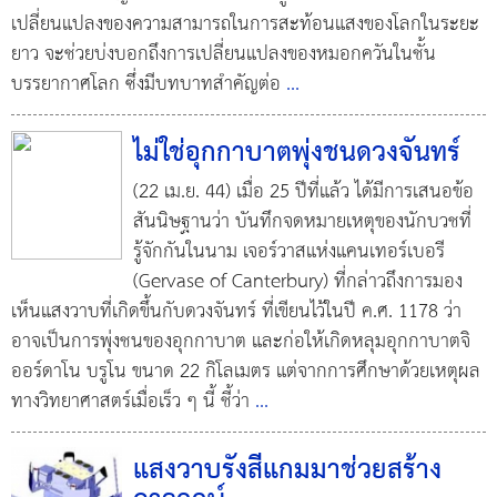
เปลี่ยนแปลงของความสามารถในการสะท้อนแสงของโลกในระยะ
ยาว จะช่วยบ่งบอกถึงการเปลี่ยนแปลงของหมอกควันในชั้น
บรรยากาศโลก ซึ่งมีบทบาทสำคัญต่อ
...
ไม่ใช่อุกกาบาตพุ่งชนดวงจันทร์
(22 เม.ย. 44) เมื่อ 25 ปีที่แล้ว ได้มีการเสนอข้อ
สันนิษฐานว่า บันทึกจดหมายเหตุของนักบวชที่
รู้จักกันในนาม เจอร์วาสแห่งแคนเทอร์เบอรี
(Gervase of Canterbury) ที่กล่าวถึงการมอง
เห็นแสงวาบที่เกิดขึ้นกับดวงจันทร์ ที่เขียนไว้ในปี ค.ศ. 1178 ว่า
อาจเป็นการพุ่งชนของอุกกาบาต และก่อให้เกิดหลุมอุกกาบาตจิ
ออร์ดาโน บรูโน ขนาด 22 กิโลเมตร แต่จากการศึกษาด้วยเหตุผล
ทางวิทยาศาสตร์เมื่อเร็ว ๆ นี้ ชี้ว่า
...
แสงวาบรังสีแกมมาช่วยสร้าง