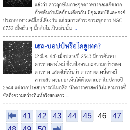
แล้วว่า ดาวฤกษ์ในกระจุกดาวทรงกลมเกิดจาก
ก๊าซต้นกำเนิดก้อนเดียวกัน มีคุณสมบัติและองค์
ประกอบทางเคมีใกล้เคียงกัน แต่ผลการสำรวจกระจุกดาว NGC
6752 เมื่อเร็ว ๆ นี้กลับไม่เป็นเช่นนั้น
...
เฮล-บอปป์หรือโคฮูเทค?
(2 มี.ค. 44) เมื่อปลายปี 2543 มีการค้นพบ
ดาวหางดวงใหม่ ซึ่งวงโคจรและความสว่างของ
ดาวหาง แสดงให้เห็นว่า ดาวหางดวงนี้อาจมี
ความสว่างจนมองเห็นได้ด้วยตาเปล่าในปลายปี
2544 แต่จากประสบการณ์ในอดีต นักดาราศาสตร์ยังไม่สามารถชี้
ชัดถึงความสว่างที่แท้จริงของดาว
...
.
41
42
43
44
45
46
47
48
49
50
.