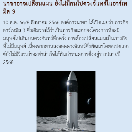
นาซาอาจเปลี่ยนแผน ยังไม่มีคนไปดวงจันทร์ในอาร์เท
มิส 3
10 ส.ค. 66/8 สิงหาคม 2566 องค์การนาซา ได้เปิดเผยว่า ภารกิจ
อาร์เทมิส 3 ซึ่งเดิมวางไว้ว่าเป็นภารกิจแรกของโครงการที่จะมี
มนุษย์ไปเดินบนดวงจันทร์อีกครั้ง อาจต้องเปลี่ยนแผนเป็นภารกิจ
ที่ไม่มีมนุษย์ เนื่องจากยานลงจอดดวงจันทร์ซึ่งพัฒนาโดยสเปซเอก
ซ์ยังไม่มีวี่แววว่าจะทำสำเร็จได้ทันกำหนดการซึ่งอยู่ราวปลายปี
2568