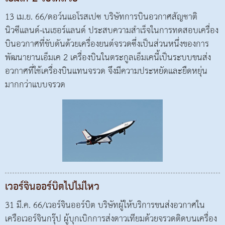
13 เม.ย. 66/ดอว์นแอโรสเปซ บริษัทการบินอวกาศสัญชาติ
นิวซีแลนด์-เนเธอร์แลนด์ ประสบความสำเร็จในการทดสอบเครื่อง
บินอวกาศที่ขับดันด้วยเครื่องยนต์จรวดซึ่งเป็นส่วนหนึ่งของการ
พัฒนายานเอ็มเค 2 เครื่องบินในตระกูลเอ็มเคนี้เป็นระบบขนส่ง
อวกาศที่ใช้เครื่องบินแทนจรวด จึงมีความประหยัดและยืดหยุ่น
มากกว่าแบบจรวด
เวอร์จินออร์บิตไปไม่ไหว
31 มี.ค. 66/เวอร์จินออร์บิต บริษัทผู้ให้บริการขนส่งอวกาศใน
เครือเวอร์จินกรุ๊ป ผู้บุกเบิกการส่งดาวเทียมด้วยจรวดติดบนเครื่อง