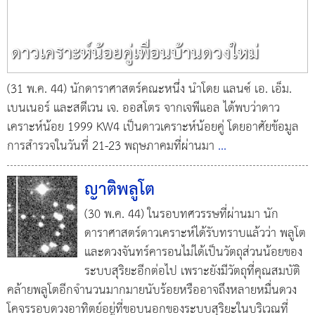
ดาวเคราะห์น้อยคู่เพื่อนบ้านดวงใหม่
(31 พ.ค. 44) นักดาราศาสตร์คณะหนึ่ง นำโดย แลนซ์ เอ. เอ็ม.
เบนเนอร์ และสตีเวน เจ. ออสโตร จากเจพีแอล ได้พบว่าดาว
เคราะห์น้อย 1999 KW4 เป็นดาวเคราะห์น้อยคู่ โดยอาศัยข้อมูล
การสำรวจในวันที่ 21-23 พฤษภาคมที่ผ่านมา
...
ญาติพลูโต
(30 พ.ค. 44) ในรอบทศวรรษที่ผ่านมา นัก
ดาราศาสตร์ดาวเคราะห์ได้รับทราบแล้วว่า พลูโต
และดวงจันทร์คารอนไม่ได้เป็นวัตถุส่วนน้อยของ
ระบบสุริยะอีกต่อไป เพราะยังมีวัตถุที่คุณสมบัติ
คล้ายพลูโตอีกจำนวนมากมายนับร้อยหรืออาจถึงหลายหมื่นดวง
โคจรรอบดวงอาทิตย์อยู่ที่ขอบนอกของระบบสุริยะในบริเวณที่