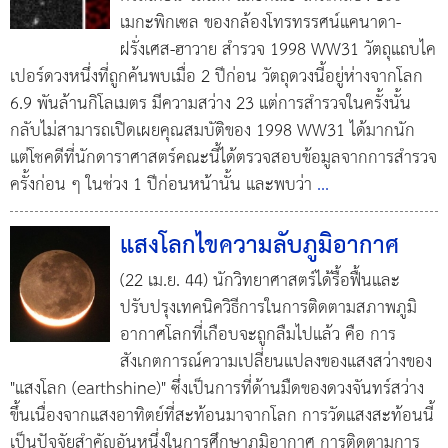
เมกะพิกเซล ของกล้องโทรทรรศน์แคนาดา-
ฝรั่งเศส-ฮาวาย สำรวจ 1998 WW31 วัตถุแถบไค
เปอร์ดวงหนึ่งที่ถูกค้นพบเมื่อ 2 ปีก่อน วัตถุดวงนี้อยู่ห่างจากโลก
6.9 พันล้านกิโลเมตร มีความสว่าง 23 แต่การสำรวจในครั้งนั้น
กลับไม่สามารถเปิดเผยคุณสมบัติของ 1998 WW31 ได้มากนัก
แต่โชคดีที่นักดาราศาสตร์คณะนี้ได้ตรวจสอบข้อมูลจากการสำรวจ
ครั้งก่อน ๆ ในช่วง 1 ปีก่อนหน้านั้น และพบว่า
...
แสงโลกไขความลับภูมิอากาศ
(22 เม.ย. 44) นักวิทยาศาสตร์ได้รื้อฟื้นและ
ปรับปรุงเทคนิควิธีการในการติดตามสภาพภูมิ
อากาศโลกที่เกือบจะถูกลืมไปแล้ว คือ การ
สังเกตการณ์ความเปลี่ยนแปลงของแสงสว่างของ
"แสงโลก (earthshine)" ซึ่งเป็นการที่ด้านมืดของดวงจันทร์สว่าง
ขึ้นเนื่องจากแสงอาทิตย์ที่สะท้อนมาจากโลก การวัดแสงสะท้อนนี้
เป็นปัจจัยสำคัญอันหนึ่งในการศึกษาภูมิอากาศ การติดตามการ