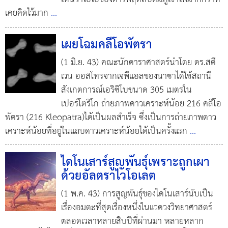
เคยคิดไว้มาก
...
เผยโฉมคลีโอพัตรา
(1 มิ.ย. 43) คณะนักดาราศาสตร์นำโดย ดร.สตี
เวน ออสโทรจากเจพีแอลของนาซาได้ใช้สถานี
สังเกตการณ์เอริซิโบขนาด 305 เมตรใน
เปอร์โตริโก ถ่ายภาพดาวเคราะห์น้อย 216 คลีโอ
พัตรา (216 Kleopatra)ได้เป็นผลสำเร็จ ซึ่งเป็นการถ่ายภาพดาว
เคราะห์น้อยที่อยู่ในแถบดาวเคราะห์น้อยได้เป็นครั้งแรก
...
ไดโนเสาร์สูญพันธุ์เพราะถูกเผา
ด้วยอัลตราไวโอเลต
(1 พ.ค. 43) การสูญพันธุ์ของไดโนเสาร์นับเป็น
เรื่องอมตะที่สุดเรื่องหนึ่งในแวดวงวิทยาศาสตร์
ตลอดเวลาหลายสิบปีที่ผ่านมา หลายหลาก