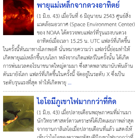
พายุแม่เหล็กจากดวงอาทิตย์
(1 มิ.ย. 43) เมื่อวันที่ 6 มิถุนายน 2543 ศูนย์สิ่ง
แวดล้อมอวกาศ (Space Environment Center)
ของ NOAA ได้ตรวจพบแฟลร์ที่รุนแรงบนดวง
อาทิตย์เมื่อเวลา 15.25 น. UTC แฟลร์ที่เกิดขึ้น
ในครั้งนี้หันมาทางโลกพอดี นั่นหมายความว่า แฟลร์นี้ย่อมทำให้
เกิดพายุแม่เหล็กขึ้นบนโลก หลังจากเกิดแฟลร์ในครั้งนั้น ได้เกิด
การพ่นมวลคอโรนาขนาดใหญ่ตามมา ซึ่งสาดพลาสมานับพันล้าน
ตันมายังโลก แฟลร์ที่เกิดขึ้นในครั้งนี้ จัดอยู่ในระดับ X ซึ่งเป็น
ระดับรุนแรงที่สุด ทำให้เกิดพายุ
...
ไอโอมีภูเขาไฟมากกว่าที่คิด
(1 มิ.ย. 43) เมื่อปลายเดือนพฤษภาคมที่ผ่านมา
นักวิทยาศาสตร์ดาวเคราะห์ได้เปิดเผยภาพล่าสุด
จากยานกาลิเลโอเมื่อปลายเดือนที่แล้ว แสดงให้
เห็นว่าไอโอของดาวพฤหัสบดีมีภูเขาไฟมากกว่าที่