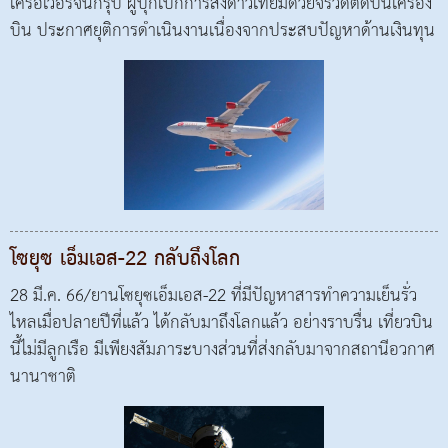
เครือเวอร์จินกรุ๊ป ผู้บุกเบิกการส่งดาวเทียมด้วยจรวดติดบนเครื่อง
บิน ประกาศยุติการดำเนินงานเนื่องจากประสบปัญหาด้านเงินทุน
โซยุซ เอ็มเอส-22 กลับถึงโลก
28 มี.ค. 66/ยานโซยุซเอ็มเอส-22 ที่มีปัญหาสารทำความเย็นรั่ว
ไหลเมื่อปลายปีที่แล้ว ได้กลับมาถึงโลกแล้ว อย่างราบรื่น เที่ยวบิน
นี้ไม่มีลูกเรือ มีเพียงสัมภาระบางส่วนที่ส่งกลับมาจากสถานีอวกาศ
นานาชาติ