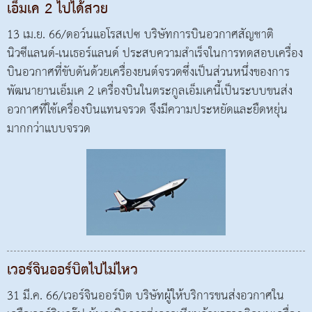
เอ็มเค 2 ไปได้สวย
13 เม.ย. 66/ดอว์นแอโรสเปซ บริษัทการบินอวกาศสัญชาติ
นิวซีแลนด์-เนเธอร์แลนด์ ประสบความสำเร็จในการทดสอบเครื่อง
บินอวกาศที่ขับดันด้วยเครื่องยนต์จรวดซึ่งเป็นส่วนหนึ่งของการ
พัฒนายานเอ็มเค 2 เครื่องบินในตระกูลเอ็มเคนี้เป็นระบบขนส่ง
อวกาศที่ใช้เครื่องบินแทนจรวด จึงมีความประหยัดและยืดหยุ่น
มากกว่าแบบจรวด
เวอร์จินออร์บิตไปไม่ไหว
31 มี.ค. 66/เวอร์จินออร์บิต บริษัทผู้ให้บริการขนส่งอวกาศใน