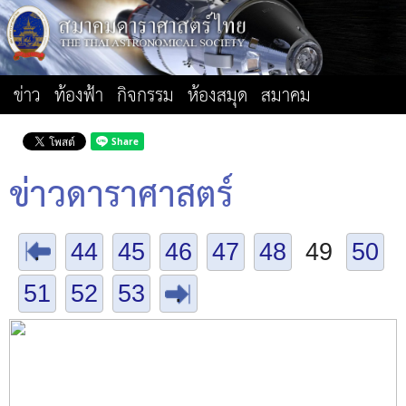
ข่าว
ท้องฟ้า
กิจกรรม
ห้องสมุด
สมาคม
ข่าวดาราศาสตร์
.
44
45
46
47
48
49
50
51
52
53
.