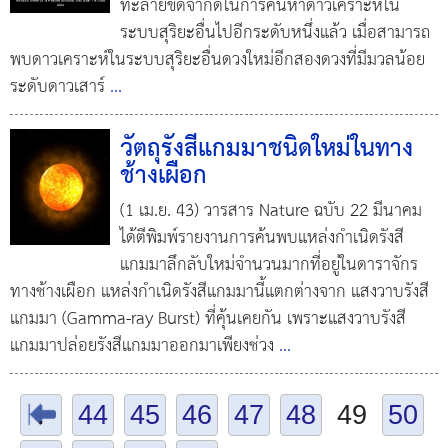
ทะลายขีดจำกัดในการค้นหาดาวเคราะห์ใน
ระบบสุริยะอื่นไปอีกระดับหนึ่งแล้ว เมื่อสามารถ
พบดาวเคราะห์ในระบบสุริยะอื่นดวงใหม่อีกสองดวงที่มีมวลน้อย
ระดับดาวเสาร์
...
วัตถุรังสีแกมมาชนิดใหม่ในทาง
ช้างเผือก
(1 เม.ย. 43) วารสาร Nature ฉบับ 22 มีนาคม
ได้ตีพิมพ์รายงานการค้นพบแหล่งกำเนิดรังสี
แกมมาลึกลับใหม่จำนวนมากที่อยู่ในดาราจักร
ทางช้างเผือก แหล่งกำเนิดรังสีแกมมานี้แตกต่างจาก แสงวาบรังสี
แกมมา (Gamma-ray Burst) ที่คุ้นเคยกัน เพราะแสงวาบรังสี
แกมมาปล่อยรังสีแกมมาออกมาเพียงช่วง
...
.
44
45
46
47
48
49
50