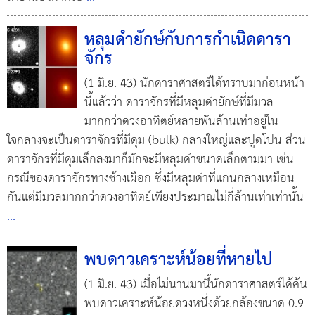
หลุมดำยักษ์กับการกำเนิดดารา
จักร
(1 มิ.ย. 43) นักดาราศาสตร์ได้ทราบมาก่อนหน้า
นี้แล้วว่า ดาราจักรที่มีหลุมดำยักษ์ที่มีมวล
มากกว่าดวงอาทิตย์หลายพันล้านเท่าอยู่ใน
ใจกลางจะเป็นดาราจักรที่มีดุม (bulk) กลางใหญ่และปูดโปน ส่วน
ดาราจักรที่มีดุมเล็กลงมาก็มักจะมีหลุมดำขนาดเล็กตามมา เช่น
กรณีของดาราจักรทางช้างเผือก ซึ่งมีหลุมดำที่แกนกลางเหมือน
กันแต่มีมวลมากกว่าดวงอาทิตย์เพียงประมาณไม่กี่ล้านเท่าเท่านั้น
...
พบดาวเคราะห์น้อยที่หายไป
(1 มิ.ย. 43) เมื่อไม่นานมานี้นักดาราศาสตร์ได้ค้น
พบดาวเคราะห์น้อยดวงหนึ่งด้วยกล้องขนาด 0.9