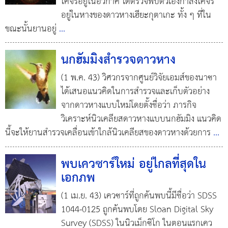
โคจรอยู่ในอวกาศ ได้ตรวจพบตัวเองกำลังโคจร
อยู่ในหางของดาวหางเฮียะกุตาเกะ ทั้ง ๆ ที่ใน
ขณะนั้นยานอยู่
...
นกฮัมมิงสำรวจดาวหาง
(1 พ.ค. 43) วิศวกรจากศูนย์วิจัยเอมส์ของนาซา
ได้เสนอแนวคิดในการสำรวจและเก็บตัวอย่าง
จากดาวหางแบบใหม่โดยตั้งชื่อว่า ภารกิจ
วิเคราะห์นิวเคลียสดาวหางแบบนกฮัมมิง แนวคิด
นี้จะให้ยานสำรวจเคลื่อนเข้าใกล้นิวเคลียสของดาวหางด้วยการ
...
พบเควซาร์ใหม่ อยู่ไกลที่สุดใน
เอกภพ
(1 เม.ย. 43) เควซาร์ที่ถูกค้นพบนี้มีชื่อว่า SDSS
1044-0125 ถูกค้นพบโดย Sloan Digital Sky
Survey (SDSS) ในนิวเม็กซิโก ในตอนแรกเคว