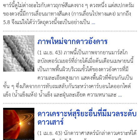
ซาร์นี้ดูไม่ต่างอะไรกับดาวฤกษ์สีแดงจาง ๆ ดวงหนึ่ง แต่สเปกตรัม
ของดวงนี้มีการเลื่อนมาทางสีแดง (การเลื่อนไปทางแดง) มากถึง
5.8 จึงแน่ใจได้ว่าวัตถุดวงนี้จะเป็นอย่างเป็น
...
ภาพใหม่จากดาวอังคาร
(1 เม.ย. 43) ภาพนี้เป็นภาพจากยานมาร์สโก
ลบัลเซอร์เวเยอร์ที่ถ่ายได้เมื่อต้นเดือนเมษายนนี้
เป็นภาพพื้นผิวบริเวณขั้วใต้ของดาวอังคารที่มี
ความละเอียดสูงมาก แสดงพื้นผิวที่ซ้อนกันเป็น
ชั้น ๆ ซึ่งเกิดจากการทับถมสลับกันระหว่างคาร์บอนไดออกไซด์
แข็ง (น้ำแข็งแห้ง) น้ำแข็ง และฝุ่นละเอียด ความหนาและ
...
ดาวเคราะห์สุริยะอื่นที่มีมวลระดับ
ดาวเสาร์
(1 เม.ย. 43) นักดาราศาสตร์นักล่าดาวเคราะห์ได้