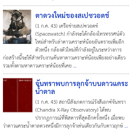
ตาดวงใหม่ของสเปซวอตช์
(1 ก.ค. 43) เครือข่ายสเปซวอตช์
(Spacewatch) กำลังจะได้กล้องโทรทรรศน์ตัว
ใหม่สำหรับล่าดาวเคราะห์น้อยอันตรายเพิ่มอีก
ตัวหนึ่ง กล้องตัวใหม่ที่กำลังอยู่ในระหว่างการ
ก่อสร้างนี้จะใช้สำหรับงานค้นหาดาวเคราะห์น้อยเพียงอย่างเดียว
รวมทั้งตามหาดาวเคราะห์น้อยที่เคย
...
จันทราพบการลุกจ้าบนดาวแคระ
น้ำตาล
(1 ก.ค. 43) สถานีสังเกตการณ์รังสีเอกซ์จันทรา
(Chandra X-Ray Observatory) ได้พบ
ปรากฏการณ์ที่พิสดารที่สุดอีกครั้งหนึ่ง เมื่อพบ
ว่าดาวแคระน้ำตาลดวงหนึ่งมีการลุกจ้าเช่นเดียวกันกับดาวฤกษ์
...