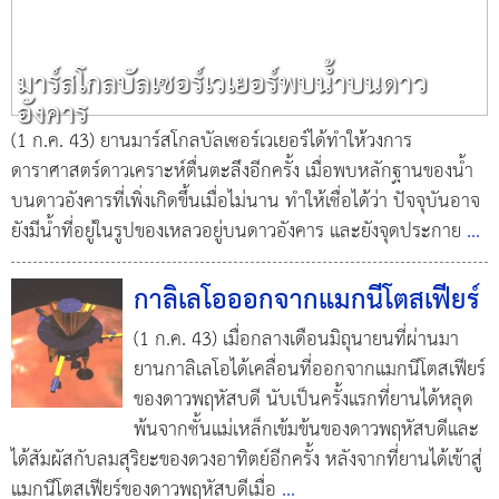
มาร์สโกลบัลเซอร์เวเยอร์พบน้ำบนดาว
อังคาร
(1 ก.ค. 43) ยานมาร์สโกลบัลเซอร์เวเยอร์ได้ทำให้วงการ
ดาราศาสตร์ดาวเคราะห์ตื่นตะลึงอีกครั้ง เมื่อพบหลักฐานของน้ำ
บนดาวอังคารที่เพิ่งเกิดขึ้นเมื่อไม่นาน ทำให้เชื่อได้ว่า ปัจจุบันอาจ
ยังมีน้ำที่อยู่ในรูปของเหลวอยู่บนดาวอังคาร และยังจุดประกาย
...
กาลิเลโอออกจากแมกนีโตสเฟียร์
(1 ก.ค. 43) เมื่อกลางเดือนมิถุนายนที่ผ่านมา
ยานกาลิเลโอได้เคลื่อนที่ออกจากแมกนีโตสเฟียร์
ของดาวพฤหัสบดี นับเป็นครั้งแรกที่ยานได้หลุด
พ้นจากชั้นแม่เหล็กเข้มข้นของดาวพฤหัสบดีและ
ได้สัมผัสกับลมสุริยะของดวงอาทิตย์อีกครั้ง หลังจากที่ยานได้เข้าสู่
แมกนีโตสเฟียร์ของดาวพฤหัสบดีเมื่อ
...