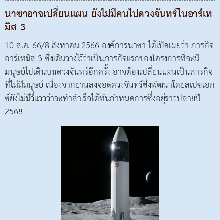
นาซาอาจเปลี่ยนแผน ยังไม่มีคนไปดวงจันทร์ในอาร์เท
มิส 3
10 ส.ค. 66/8 สิงหาคม 2566 องค์การนาซา ได้เปิดเผยว่า ภารกิจ
อาร์เทมิส 3 ซึ่งเดิมวางไว้ว่าเป็นภารกิจแรกของโครงการที่จะมี
มนุษย์ไปเดินบนดวงจันทร์อีกครั้ง อาจต้องเปลี่ยนแผนเป็นภารกิจ
ที่ไม่มีมนุษย์ เนื่องจากยานลงจอดดวงจันทร์ซึ่งพัฒนาโดยสเปซเอก
ซ์ยังไม่มีวี่แววว่าจะทำสำเร็จได้ทันกำหนดการซึ่งอยู่ราวปลายปี
2568