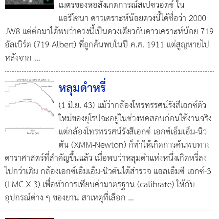
เมตรของหอสังเกตการณ์สเปซวอตช์ ใน
แอริโซนา ดาวเคราะห์น้อยดวงนี้ได้ชื่อว่า 2000
JW8 แต่ต่อมาได้พบว่าดวงนี้เป็นดวงเดียวกับดาวเคราะห์น้อย 719
อัลเบิร์ต (719 Albert) ที่ถูกค้นพบในปี ค.ศ. 1911 แต่สูญหายไป
หลังจาก
...
หลุมดำหรี่
(1 มิ.ย. 43) แม้ว่ากล้องโทรทรรศน์รังสีเอกซ์ตัว
ใหม่ของยุโรปจะอยู่ในช่วงทดสอบก่อนใช้งานจริง
แต่กล้องโทรทรรศน์รังสีเอกซ์ เอกซ์เอ็มเอ็ม-นิว
ตัน (XMM-Newton) ก็ทำให้เกิดการค้นพบทาง
ดาราศาสตร์ที่สำคัญขึ้นแล้ว เมื่อพบว่าหลุมดำแห่งหนึ่งเกิดหรี่ลง
ไปกว่าเดิม กล้องเอกซ์เอ็มเอ็ม-นิวตันได้สำรวจ แอลเอ็มซี เอกซ์-3
(LMC X-3) เพื่อทำการเทียบค่ามาตรฐาน (calibrate) ให้กับ
อุปกรณ์ต่าง ๆ ของยาน สาเหตุที่เลือก
...