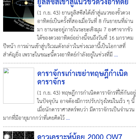
ยูลิสซีสเข้าสู่แนวขั้วดวงอาทิตย์
(1 ก.ย. 43) ยานยูลิสซีสได้เข้าสู่แนวของขั้วดวง
อาทิตย์เป็นครั้งที่สองเมื่อวันที่ 8 กันยายนที่ผ่าน
มา ยานจะอยู่ภายในระยะเชิงมุม 7 องศาจากขัว
ใต้ของดวงอาทิตย์อย่างนี้จนถึงวันที่ 16 มกราคม
ปีหน้า การผ่านเข้าสู่บริเวณดังกล่าวในช่วงเวลานี้เป็นโอกาสที่
สำคัญยิ่ง เพราะในขณะนี้ดวงอาทิตย์กำลังอยู่ในช่วงที่มี
...
ดาราจักรเก่าเขย่าทฤษฎีกำเนิด
ดาราจักร
(1 ก.ย. 43) ทฤษฎีการกำเนิดดาราจักรที่ใช้กันอยู่
ในปัจจุบัน อาจต้องมีการปรับปรุงใหม่ในเร็ว ๆ นี้
เมื่อนักดาราศาสตร์พบว่า มีดาราจักรเป็นจำนวน
มากที่มีอายุมากกว่าที่เคยคิดไว้
...
ดาวเคราะห์น้อย 2000 QW7