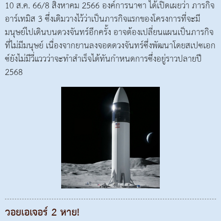
10 ส.ค. 66/8 สิงหาคม 2566 องค์การนาซา ได้เปิดเผยว่า ภารกิจ
อาร์เทมิส 3 ซึ่งเดิมวางไว้ว่าเป็นภารกิจแรกของโครงการที่จะมี
มนุษย์ไปเดินบนดวงจันทร์อีกครั้ง อาจต้องเปลี่ยนแผนเป็นภารกิจ
ที่ไม่มีมนุษย์ เนื่องจากยานลงจอดดวงจันทร์ซึ่งพัฒนาโดยสเปซเอก
ซ์ยังไม่มีวี่แววว่าจะทำสำเร็จได้ทันกำหนดการซึ่งอยู่ราวปลายปี
2568
วอยเอเจอร์ 2 หาย!