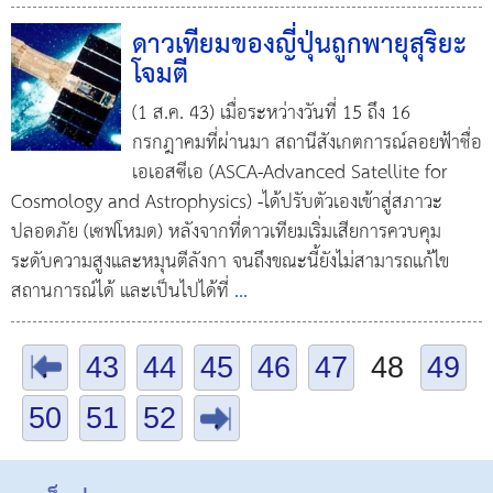
ดาวเทียมของญี่ปุ่นถูกพายุสุริยะ
โจมตี
(1 ส.ค. 43) เมื่อระหว่างวันที่ 15 ถึง 16
กรกฎาคมที่ผ่านมา สถานีสังเกตการณ์ลอยฟ้าชื่อ
เอเอสซีเอ (ASCA-Advanced Satellite for
Cosmology and Astrophysics) -ได้ปรับตัวเองเข้าสู่สภาวะ
ปลอดภัย (เซฟโหมด) หลังจากที่ดาวเทียมเริ่มเสียการควบคุม
ระดับความสูงและหมุนตีลังกา จนถึงขณะนี้ยังไม่สามารถแก้ไข
สถานการณ์ได้ และเป็นไปได้ที่
...
.
43
44
45
46
47
48
49
50
51
52
.