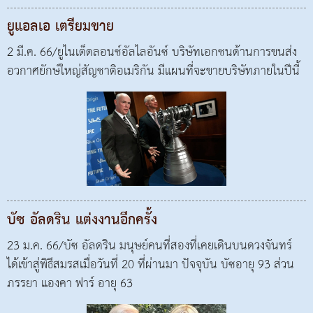
ยูแอลเอ เตรียมขาย
2 มี.ค. 66/ยูไนเต็ดลอนช์อัลไลอันซ์ บริษัทเอกชนด้านการขนส่ง
อวกาศยักษ์ใหญ่สัญชาติอเมริกัน มีแผนที่จะขายบริษัทภายในปีนี้
บัซ อัลดริน แต่งงานอีกครั้ง
23 ม.ค. 66/บัซ อัลดริน มนุษย์คนที่สองที่เคยเดินบนดวงจันทร์
ได้เข้าสู่พิธีสมรสเมื่อวันที่ 20 ที่ผ่านมา ปัจจุบัน บัซอายุ 93 ส่วน
ภรรยา แองคา ฟาร์ อายุ 63