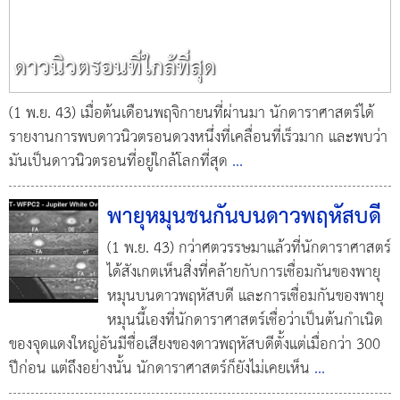
ดาวนิวตรอนที่ใกล้ที่สุด
(1 พ.ย. 43) เมื่อต้นเดือนพฤจิกายนที่ผ่านมา นักดาราศาสตร์ได้
รายงานการพบดาวนิวตรอนดวงหนึ่งที่เคลื่อนที่เร็วมาก และพบว่า
มันเป็นดาวนิวตรอนที่อยู่ใกล้โลกที่สุด
...
พายุหมุนชนกันบนดาวพฤหัสบดี
(1 พ.ย. 43) กว่าศตวรรษมาแล้วที่นักดาราศาสตร์
ได้สังเกตเห็นสิ่งที่คล้ายกับการเชื่อมกันของพายุ
หมุนบนดาวพฤหัสบดี และการเชื่อมกันของพายุ
หมุนนี้เองที่นักดาราศาสตร์เชื่อว่าเป็นต้นกำเนิด
ของจุดแดงใหญ่อันมีชื่อเสียงของดาวพฤหัสบดีตั้งแต่เมื่อกว่า 300
ปีก่อน แต่ถึงอย่างนั้น นักดาราศาสตร์ก็ยังไม่เคยเห็น
...