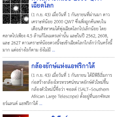
เฉียดโลก
(1 ก.ย. 43) เมื่อวันที่ 1 กันยายนที่ผ่านมา ดาว
เคราะห์น้อย 2000 QW7 ซึ่งเพิ่งถูกค้นพบใน
เดือนสิงหาคมได้พุ่งเฉียดโลกไปเล็กน้อย โดย
คลาดไปเพียง 4.5 ล้านกิโลเมตรเท่านั้น และในปี 2562, 2608,
และ 2627 ดาวเคราะห์น้อยดวงนี้จะเข้าเฉียดโลกใกล้กว่าในครั้งนี้
มาก แต่อย่างไรก็ตาม ยังไม่มี
...
กล้องยักษ์แห่งแอฟริกาใต้
(1 ก.ย. 43) เมื่อวันที่ 1 กันยายน ได้มีพิธีเริ่มการ
ก่อสร้างกล้องโทรทรรศน์ขนาดยักษ์ตัวใหม่ขึ้น
กล้องตัวใหม่นี้ชื่อว่า ซอลต์ (SALT--Southern
African Large Telescope) ตั้งอยู่ที่นอกซัทเท
อร์แลนด์ แอฟริกาใต้
...