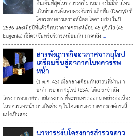
ตื่นเต้นที่สุดในทศวรรษที่ผ่านมา คงไม่มีข่าวไหน
เกินข่าวการค้นพบดวงจันทร์ แด็กทีล (Dactyl) ที่
โคจรรอบดาวเคราะห์น้อย ไอดา (Ida) ในปี
2536 และเมื่อปีที่แล้วก็พบว่าดาวเคราะห์น้อย 45 ยูจีเนีย (45
Eugenia) ก็มีดวงจันทร์บริวารเหมือนกัน มาจนถึง
...
สารพัดภารกิจอวกาศจากยุโรป
เตรียมขึ้นสู่อวกาศในทศวรรษ
หน้า
(1 ต.ค. 43) เมื่อกลางเดือนกันยายนที่ผ่านมา
องค์การอวกาศยุโรป (ESA) ได้แถลงข่าวถึง
โครงการอวกาศหลายโครงการ ที่จะพาเหรดออกมาอย่างต่อเนื่อง
ในทศวรรษหน้า ภารกิจต่าง ๆ ในโครงการอวกาศขององค์การนี้
แบ่งเป็นสอง
...
นาซาระงับโครงการสำรวจดาว