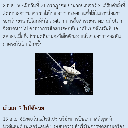
2 ส.ค. 66/เมื่อวันที่ 21 กรกฎาคม ยานวอยเอเจอร์ 2 ได้รับคำสั่งที่
ผิดพลาดจากนาซา ทำให้สายอากาศของยานซึ่งใช้ในการสื่อสาร
ระหว่างยานกับโลกหันไม่ตรงโลก การสื่อสารระหว่างยานกับโลก
จึงขาดหายไป คาดว่าการสื่อสารจะกลับมาเป็นปกติในวันที่ 15
ตุลาคมเมื่อถึงกำหนดที่ยานจะรีเซ็ตตัวเอง แล้วสายอากาศจะหัน
มาตรงกับโลกอีกครั้ง
เอ็มเค 2 ไปได้สวย
13 เม.ย. 66/ดอว์นแอโรสเปซ บริษัทการบินอวกาศสัญชาติ
นิวซีแลนด์-เนเธอร์แลนด์ ประสบความสำเร็จในการทดสอบเครื่อง