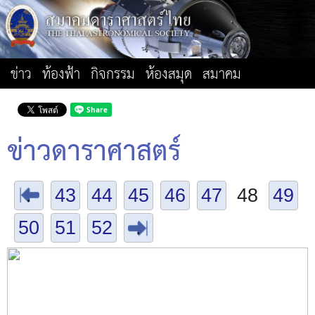
ข่าว
ท้องฟ้า
กิจกรรม
ห้องสมุด
สมาคม
ข่าวดาราศาสตร์
.
43
44
45
46
47
48
49
50
51
52
.