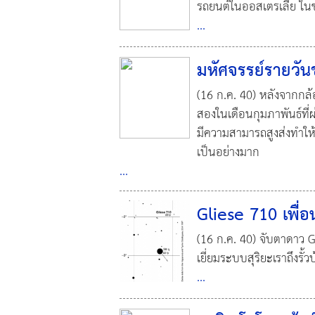
รถยนต์ในออสเตรเลีย ในข
...
มหัศจรรย์รายวัน
(16 ก.ค. 40) หลังจากกล้
สองในเดือนกุมภาพันธ์ที่ผ
มีความสามารถสูงส่งทำให
เป็นอย่างมาก
...
Gliese 710 เพื่
(16 ก.ค. 40) จับตาดาว Gl
เยี่ยมระบบสุริยะเราถึงรั
...