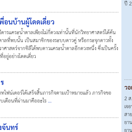
ปี 
่อนบ้านผู้โดดเดี่ยว
มีดารแคระน้ำตาลเพียงไม่กี่ดวงเท่านั้นที่นักวิทยาศาสตร์ได้ค้น
าลที่พบนั้น เป็นสมาชิกของระบบดาวคู่ หรือกระจุกดาวทั้ง
ักดาราศาสตร์จากชิลีได้พบดาวแคระน้ำตาลอีกดวงหนึ่ง ซึ่งเป็นครั้ง
อยู่อย่างโดดเดี่ยว
าร
วอ
ทไฟน์เดอร์ได้เสร็จสิ้นภารกิจตามเป้าหมายแล้ว ภารกิจขอ
2 ส
บเดือนที่ผ่านมาคืออะไร
...
เจอ
สาย
ยาน
จันทร์
ยาน