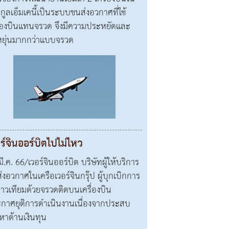
กูลเอ็มเคนี้เป็นระบบขนส่งอวกาศที่ใช้
ื่องบินแทนจรวด จึงมีความประหยัดและ
หยุ่นมากกว่าแบบจรวด
ร์จินออร์บิตไปไม่ไหว
ี.ค. 66/เวอร์จินออร์บิต บริษัทผู้ให้บริการ
่งอวกาศในเครือเวอร์จินกรุ๊ป ผู้บุกเบิกการ
ดาวเทียมด้วยจรวดติดบนเครื่องบิน
กาศยุติการดำเนินงานเนื่องจากประสบ
หาด้านเงินทุน