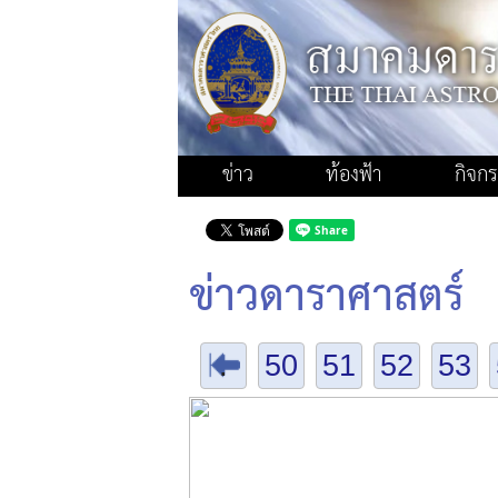
ข่าว
ท้องฟ้า
กิจก
ข่าวดาราศาสตร์
.
50
51
52
53