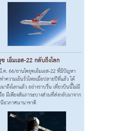
ุซ เอ็มเอส-22 กลับถึงโลก
มี.ค. 66/ยานโซยุซเอ็มเอส-22 ที่มีปัญหา
ทำความเย็นรั่วไหลเมื่อปลายปีที่แล้ว ได้
มาถึงโลกแล้ว อย่างราบรื่น เที่ยวบินนี้ไม่มี
เรือ มีเพียงสัมภาระบางส่วนที่ส่งกลับมาจาก
นีอวกาศนานาชาติ