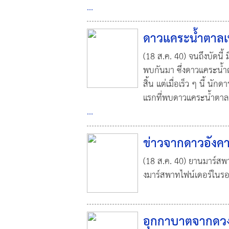
...
ดาวแคระน้ำตาลเพื
(18 ส.ค. 40) จนถึงบัดนี้ 
พบกันมา ซึ่งดาวแคระน้ำต
สิ้น แต่เมื่อเร็ว ๆ นี้ น
แรกที่พบดาวแคระน้ำตาลที่
...
ข่าวจากดาวอังค
(18 ส.ค. 40) ยานมาร์สพา
งมาร์สพาทไฟน์เดอร์ในรอ
อุกกาบาตจากดวง