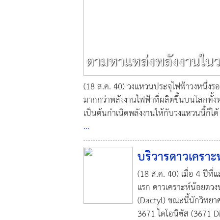
ตามหาแหล่งพลังงานในว
(18 ส.ค. 40) วงแหวนประจุไฟฟ้าวงหนึ่ง
มากกว่าพลังงานไฟฟ้าที่ผลิตขึ้นบนโลกทั้
เป็นต้นกำเนิดพลังงานให้กับวงแหวนนี้ก็ได้
...
บริวารดาวเคราะห
(18 ส.ค. 40) เมื่อ 4 ปีท
แรก ดาวเคราะห์น้อยดวงนั้
(Dactyl) ขณะนี้นักวิทย
3671 ไดโอนีซัส (3671 Di