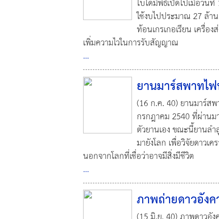
โบได้มีพิธีเปิดไปเมื่อวัน
ใช้งบไปประมาณ 27 ล้านเหรี
ท้อนเกรเกอเรียน เครื่องส
เพิ่มความไวในการรับสัญญาณ
...
ยานมาร์สพาทไฟน
(16 ก.ค. 40) ยานมาร์สพา
กรกฎาคม 2540 ที่ผ่านมา
ตัวยานเอง ขณะนี้ยานลำลู
มายังโลก เพื่อวิจัยดาวเค
นอกจากโลกที่เชื่อว่าอาจมีสิ่งมีชีวิต
...
ภาพถ่ายดาวอังค
(15 มิ.ย. 40) ภาพดาวอัง