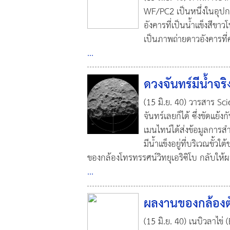
WF/PC2 เป็นหนึ่งในอุปก
อังคารที่เป็นน้ำแข็งสีข
เป็นภาพถ่ายดาวอังคารที่ค
...
ดวงจันทร์มีน้ำจริ
(15 มิ.ย. 40) วารสาร Sci
จันทร์เลยก็ได้ ซึ่งขัดแ
เมนไทน์ได้ส่งข้อมูลกา
มีน้ำแข็งอยู่ที่บริเวณขั้
ของกล้องโทรทรรศน์วิทยุเอริซิโบ กลับให้ผล
...
ผลงานของกล้องตั
(15 มิ.ย. 40) เนบิวลาไข