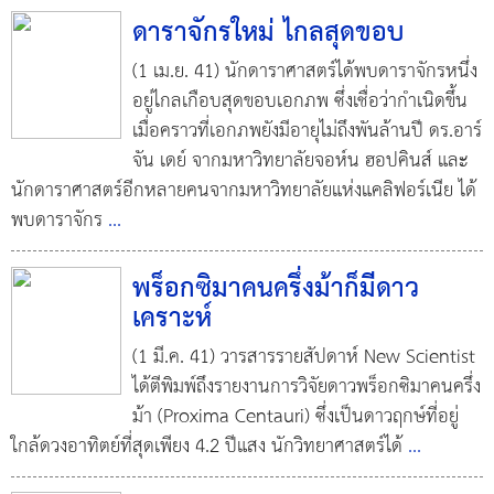
ดาราจักรใหม่ ไกลสุดขอบ
(1 เม.ย. 41) นักดาราศาสตร์ได้พบดาราจักรหนึ่ง
อยู่ไกลเกือบสุดขอบเอกภพ ซึ่งเชื่อว่ากำเนิดขึ้น
เมื่อคราวที่เอกภพยังมีอายุไม่ถึงพันล้านปี ดร.อาร์
จัน เดย์ จากมหาวิทยาลัยจอห์น ฮอปคินส์ และ
นักดาราศาสตร์อีกหลายคนจากมหาวิทยาลัยแห่งแคลิฟอร์เนีย ได้
พบดาราจักร
...
พร็อกซิมาคนครึ่งม้าก็มีดาว
เคราะห์
(1 มี.ค. 41) วารสารรายสัปดาห์ New Scientist
ได้ตีพิมพ์ถึงรายงานการวิจัยดาวพร็อกซิมาคนครึ่ง
ม้า (Proxima Centauri) ซึ่งเป็นดาวฤกษ์ที่อยู่
ใกล้ดวงอาทิตย์ที่สุดเพียง 4.2 ปีแสง นักวิทยาศาสตร์ได้
...