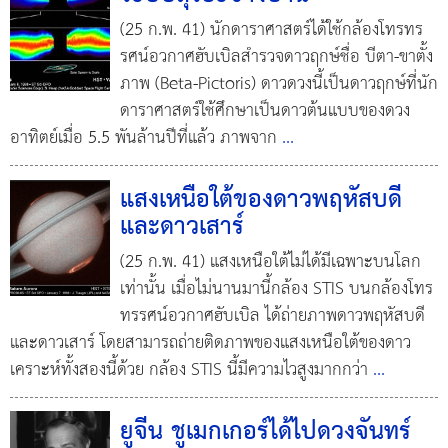
(25 ก.พ. 41) นักดาราศาสตร์ได้ใช้กล้องโทรทร
รศน์อวกาศฮับเบิลสำรวจดาวฤกษ์ชื่อ บีตา-ขาตั้ง
ภาพ (Beta-Pictoris) ดาวดวงนี้เป็นดาวฤกษ์ที่นัก
ดาราศาสตร์ใช้ศึกษาเป็นดาวต้นแบบของดวง
อาทิตย์เมื่อ 5.5 พันล้านปีที่แล้ว ภาพจาก
...
แสงเหนือใต้ของดาวพฤหัสบดี
และดาวเสาร์
(25 ก.พ. 41) แสงเหนือใต้ไม่ได้มีเฉพาะบนโลก
เท่านั้น เมื่อไม่นานมานี้กล้อง STIS บนกล้องโทร
ทรรศน์อวกาศฮับเบิล ได้ถ่ายภาพดาวพฤหัสบดี
และดาวเสาร์ โดยสามารถถ่ายติดภาพของแสงเหนือใต้ของดาว
เคราะห์ทั้งสองนี้ด้วย กล้อง STIS นี้มีความไวสูงมากกว่า
...
ยูจีน ชูเมกเกอร์ได้ไปดวงจันทร์