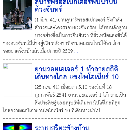
ลูนาร์พรอสเปกเตอร์พบน้ำบน
ดวงจันทร์
(1 มี.ค. 41) ยานลูนาร์พรอสเปกเตอร์ ซึ่งกำลัง
สำรวจและโคจรรอบดวงจันทร์อยู่ ได้พบหลักฐาน
บางอย่างซึ่งเป็นการยืนยันว่า ที่ขั้วเหนือและขั้วใต้
ของดวงจันทร์มีน้ำอยู่จริง หลังจากที่ยานเคลเมนไทน์ได้พบร่อง
รอยมาครั้งหนึ่งแล้วเมื่อปลายปี 2539
...
ยานวอยเอเจอร์ 1 ทำลายสถิติ
เดินทางไกล แซงไพโอเนียร์ 10
(25 ก.พ. 41) เมื่อเวลา 5.10 ของวันที่ 18
กุมภาพันธ์ 2541 ยานวอยเอเจอร์ 1 ได้กลายเป็น
สิ่งประดิษฐ์ของมนุษย์ที่เดินทางไปได้ไกลที่สุด
ไกลกว่าแชมป์เก่ายานไพโอเนียร์ 10 ที่เดินทางนำไป
...
ระบบสุริยะข้างบ้าน