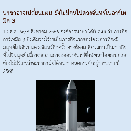
นาซาอาจเปลี่ยนแผน ยังไม่มีคนไปดวงจันทร์ในอาร์เท
มิส 3
10 ส.ค. 66/8 สิงหาคม 2566 องค์การนาซา ได้เปิดเผยว่า ภารกิจ
อาร์เทมิส 3 ซึ่งเดิมวางไว้ว่าเป็นภารกิจแรกของโครงการที่จะมี
มนุษย์ไปเดินบนดวงจันทร์อีกครั้ง อาจต้องเปลี่ยนแผนเป็นภารกิจ
ที่ไม่มีมนุษย์ เนื่องจากยานลงจอดดวงจันทร์ซึ่งพัฒนาโดยสเปซเอก
ซ์ยังไม่มีวี่แววว่าจะทำสำเร็จได้ทันกำหนดการซึ่งอยู่ราวปลายปี
2568