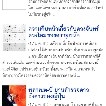
สามการทดลองโดยนักดาราศาสตร์จากสามมุม
โลก และได้พบหลักฐานบางอย่างที่แสดงว่านิวทริ
โนมีมวลอยู่จริง
...
ความคืบหน้าเกี่ยวกับดวงจันทร์
ดวงใหม่ของดาวยูเรนัส
(17 ม.ค. 41) หลังจากที่กล้องโทรทรรศน์เฮล
(Hale) ได้ค้นพบดวงจันทร์ดวงใหม่ของดาวยูเรนัส
2 ดวงเมื่อหลายสับดาห์ก่อน นักดาราศาสตร์ได้
สำรวจเพิ่มเติม และคำนวณวงโคจรของดวงจันทร์ใหม่สองดวงนี้
และได้ข้อสรุปว่า ดวงจันทร์ใหม่ทั้งสองดวงนี้โคจรสวนทางกับ
ทิศทางการโคจรรอบดวงอาทิตย์ของดาวเคราะห์
...
พลาเนต-บี ยานสำรวจดาว
อังคารของญี่ปุ่น
(17 ม.ค. 41) ยานพลาเนต-บี ยานอวกาศสำรวจ