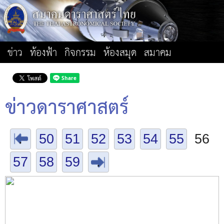
ข่าว
ท้องฟ้า
กิจกรรม
ห้องสมุด
สมาคม
ข่าวดาราศาสตร์
.
50
51
52
53
54
55
56
57
58
59
.