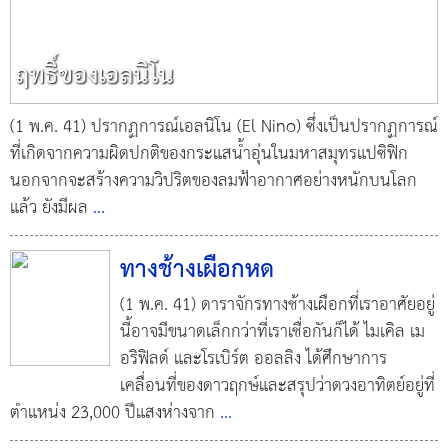
ฤทธิ์ของเอลนิโน
(1 พ.ค. 41) ปรากฏการณ์เอลนิโน (El Nino) ซึ่งเป็นปรากฏการณ์
ที่เกิดจากความผิดปกติของกระแสน้ำอุ่นในมหาสมุทรแปซิฟิก
นอกจากจะสร้างความวิปริตของลมฟ้าอากาศอย่างหนักบนโลก
แล้ว ยังมีผล
...
ทางช้างเผือกหด
(1 พ.ค. 41) ดาราจักรทางช้างเผือกที่เราอาศัยอยู่
นี้อาจมีขนาดเล็กกว่าที่เราเชื่อกันก็ได้ ไมเคิล เม
อริฟิลด์ และโรเบิร์ต ออลลิง ได้ศึกษาการ
เคลื่อนที่ของดาวฤกษ์และสรุปว่าดวงอาทิตย์อยู่ที่
ตำแหน่ง 23,000 ปีแสงห่างจาก
...