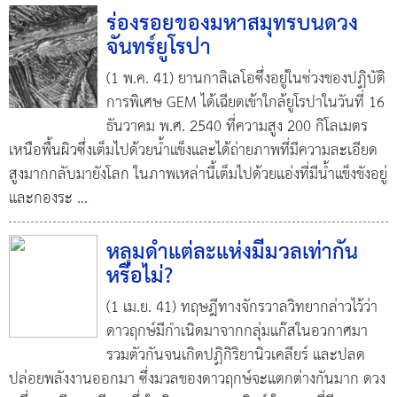
ร่องรอยของมหาสมุทรบนดวง
จันทร์ยูโรปา
(1 พ.ค. 41) ยานกาลิเลโอซึ่งอยู่ในช่วงของปฏิบัติ
การพิเศษ GEM ได้เฉียดเข้าใกล้ยูโรปาในวันที่ 16
ธันวาคม พ.ศ. 2540 ที่ความสูง 200 กิโลเมตร
เหนือพื้นผิวซึ่งเต็มไปด้วยน้ำแข็งและได้ถ่ายภาพที่มีความละเอียด
สูงมากกลับมายังโลก ในภาพเหล่านี้เต็มไปด้วยแอ่งที่มีน้ำแข็งขังอยู่
และกองระ
...
หลุมดำแต่ละแห่งมีมวลเท่ากัน
หรือไม่?
(1 เม.ย. 41) ทฤษฎีทางจักรวาลวิทยากล่าวไว้ว่า
ดาวฤกษ์มีกำเนิดมาจากกลุ่มแก๊สในอวกาศมา
รวมตัวกันจนเกิดปฏิกิริยานิวเคลียร์ และปลด
ปล่อยพลังงานออกมา ซึ่งมวลของดาวฤกษ์จะแตกต่างกันมาก ดวง