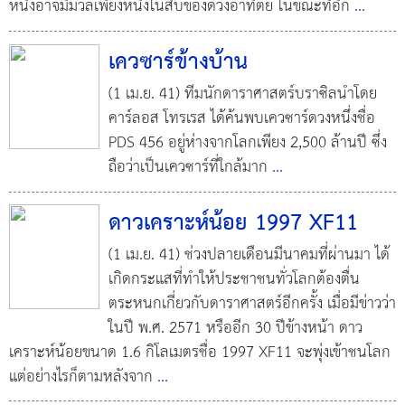
หนึ่งอาจมีมวลเพียงหนึ่งในสิบของดวงอาทิตย์ ในขณะที่อีก
...
เควซาร์ข้างบ้าน
(1 เม.ย. 41) ทีมนักดาราศาสตร์บราซิลนำโดย
คาร์ลอส โทรเรส ได้ค้นพบเควซาร์ดวงหนึ่งชื่อ
PDS 456 อยู่ห่างจากโลกเพียง 2,500 ล้านปี ซึ่ง
ถือว่าเป็นเควซาร์ที่ใกล้มาก
...
ดาวเคราะห์น้อย 1997 XF11
(1 เม.ย. 41) ช่วงปลายเดือนมีนาคมที่ผ่านมา ได้
เกิดกระแสที่ทำให้ประชาชนทั่วโลกต้องตื่น
ตระหนกเกี่ยวกับดาราศาสตร์อีกครั้ง เมื่อมีข่าวว่า
ในปี พ.ศ. 2571 หรืออีก 30 ปีข้างหน้า ดาว
เคราะห์น้อยขนาด 1.6 กิโลเมตรชื่อ 1997 XF11 จะพุ่งเข้าชนโลก
แต่อย่างไรก็ตามหลังจาก
...