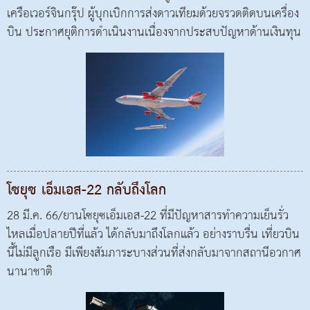
เครือเวอร์จินกรุ๊ป ผู้บุกเบิกการส่งดาวเทียมด้วยจรวดติดบนเครื่อง
บิน ประกาศยุติการดำเนินงานเนื่องจากประสบปัญหาด้านเงินทุน
โซยุซ เอ็มเอส-22 กลับถึงโลก
28 มี.ค. 66/ยานโซยุซเอ็มเอส-22 ที่มีปัญหาสารทำความเย็นรั่ว
ไหลเมื่อปลายปีที่แล้ว ได้กลับมาถึงโลกแล้ว อย่างราบรื่น เที่ยวบิน
นี้ไม่มีลูกเรือ มีเพียงสัมภาระบางส่วนที่ส่งกลับมาจากสถานีอวกาศ
นานาชาติ