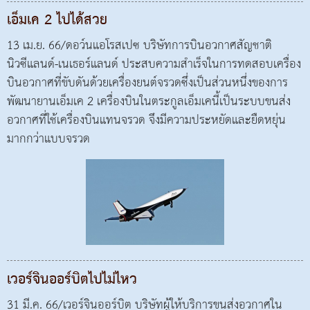
เอ็มเค 2 ไปได้สวย
13 เม.ย. 66/ดอว์นแอโรสเปซ บริษัทการบินอวกาศสัญชาติ
นิวซีแลนด์-เนเธอร์แลนด์ ประสบความสำเร็จในการทดสอบเครื่อง
บินอวกาศที่ขับดันด้วยเครื่องยนต์จรวดซึ่งเป็นส่วนหนึ่งของการ
พัฒนายานเอ็มเค 2 เครื่องบินในตระกูลเอ็มเคนี้เป็นระบบขนส่ง
อวกาศที่ใช้เครื่องบินแทนจรวด จึงมีความประหยัดและยืดหยุ่น
มากกว่าแบบจรวด
เวอร์จินออร์บิตไปไม่ไหว
31 มี.ค. 66/เวอร์จินออร์บิต บริษัทผู้ให้บริการขนส่งอวกาศใน