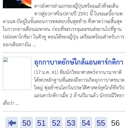
ดาวอังคารลำแรกของญี่ปุ่นพร้อมแล้วที่จะเดิน
ทางสู่อวกาศในปลายปี 2541 นี้ ในขณะนี้ยานพ
ลาเนต-บีอยู่ในขั้นตอนการทดสอบขั้นสุดท้าย ซึ่งคาดว่าจะสิ้นสุด
ในราวกลางเดือนเมษายน ก่อนที่จะบรรจุและขนส่งยานไปที่ฐาน
ปล่อยคาโกชิมา ในคิวชู ตอนใต้ของญี่ปุ่น เตรียมพร้อมสำหรับการ
ออกเดินทางใน
...
อุกกาบาตยักษ์ใกล้แอนตาร์กติกา
(17 ม.ค. 41) ทีมนักวิทยาศาสตร์จากนานาชาติ
ได้พบหลักฐานที่แสดงถึงการเกิดอุกกาบาตขนาด
ใหญ่ พุ่งเข้าชนโลกในประวัติศาสตร์ยุคใกล้ที่ทวีป
แอนตาร์กติกาเมื่อ 2 ล้านปีมาแล้ว นักธรณีวิทยา
เชื่อว่า
...
.
50
51
52
53
54
55
56