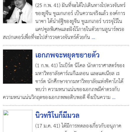
(25 ก.พ. 41) ฝันที่จะได้ไปเดินทางไปดวงจันทร์
ของยูจีน ชูเมกเกอร์ เป็นความจริงแล้ว องค์การ
นาซา ได้นำอัฐิของยูจีน ชูเมกเกอร์ บรรจุไว้ใน
แคปซูลพิเศษและฝังไว้ภายในตัวยานลูนาร์พรอ
สเปกเตอร์เพื่อที่จะไปสำรวจดวงจันทร์ด้วยกัน
...
เอกภพจะหยุดขยายตัว
(1 ก.พ. 41) โรเบิร์ต นิโคล นักดาราศาสตร์ของ
มหาวิทยาลัยคาร์เนกีเมลอน และแดเนียล เร
ชาร์ต นักศึกษาจากมหาวิทยาลัยแห่งชิคาโกได้
พบว่า ความหนาแน่นของเอกภพมีค่าตรงกับ
ความหนาแน่นวิกฤตของเอกภพพอดิบพอดี ซึ่งเป็นความ
...
นิวทริโนก็มีมวล
(17 ม.ค. 41) ได้มีการทดลองเกี่ยวกับอนุภาค