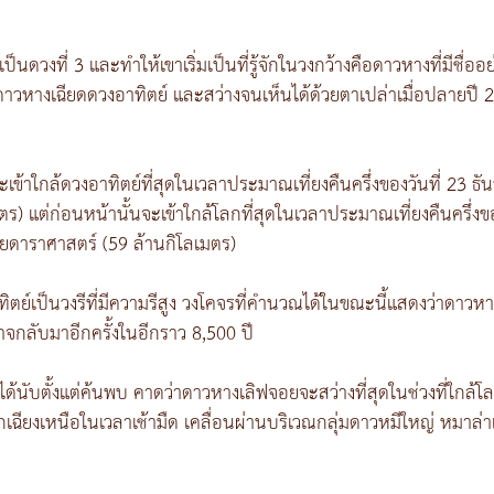
็นดวงที่ 3 และทำให้เขาเริ่มเป็นที่รู้จักในวงกว้างคือดาวหางที่มีชื่ออ
าวหางเฉียดดวงอาทิตย์ และสว่างจนเห็นได้ด้วยตาเปล่าเมื่อปลายปี 25
เข้าใกล้ดวงอาทิตย์ที่สุดในเวลาประมาณเที่ยงคืนครึ่งของวันที่ 23
ร) แต่ก่อนหน้านั้นจะเข้าใกล้โลกที่สุดในเวลาประมาณเที่ยงคืนครึ่
ดาราศาสตร์ (59 ล้านกิโลเมตร)
ย์เป็นวงรีที่มีความรีสูง วงโคจรที่คำนวณได้ในขณะนี้แสดงว่าดาวหา
อาจกลับมาอีกครั้งในอีกราว 8,500 ปี
ับตั้งแต่ค้นพบ คาดว่าดาวหางเลิฟจอยจะสว่างที่สุดในช่วงที่ใกล้โลกท
ียงเหนือในเวลาเช้ามืด เคลื่อนผ่านบริเวณกลุ่มดาวหมีใหญ่ หมาล่าเน