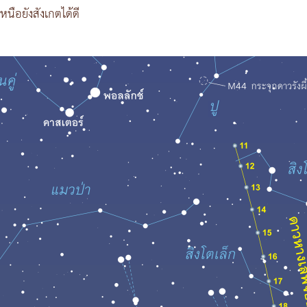
นือยังสังเกตได้ดี