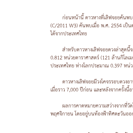
ก่อนหน้านี้ ดาวหางที่เลิฟจอยค้นพบเป
(C/2011 W3) ค้นพบเมื่อ พ.ศ. 2554 เป็นด
ได้จากประเทศไทย
สำหรับดาวหางเลิฟจอยดวงล่าสุดนี้จะ
0.812 หน่วยดาราศาสตร์ (121 ล้านกิโลเมต
ประเทศไทย ห่างโลกประมาณ 0.397 หน่วย
ดาวหางเลิฟจอยมีวงโคจรรอบดวงอาทิต
เมื่อราว 7,000 ปีก่อน และหลังจากครั้งนี้
ผลการคาดหมายความสว่างจากที่วัดได้น
พฤศจิกายน โดยอยู่บนท้องฟ้าทิศตะวันออกเฉ