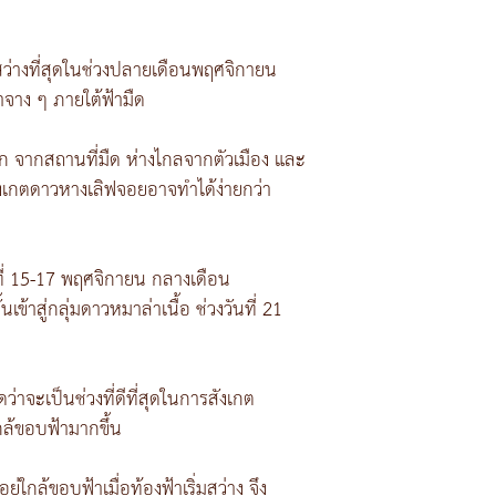
สว่างที่สุดในช่วงปลายเดือนพฤศจิกายน
าจาง ๆ ภายใต้ฟ้ามืด
ก จากสถานที่มืด ห่างไกลจากตัวเมือง และ
ังเกตดาวหางเลิฟจอยอาจทำได้ง่ายกว่า
ที่ 15-17 พฤศจิกายน กลางเดือน
าสู่กลุ่มดาวหมาล่าเนื้อ ช่วงวันที่ 21
าจะเป็นช่วงที่ดีที่สุดในการสังเกต
ใกล้ขอบฟ้ามากขึ้น
ล้ขอบฟ้าเมื่อท้องฟ้าเริ่มสว่าง จึง