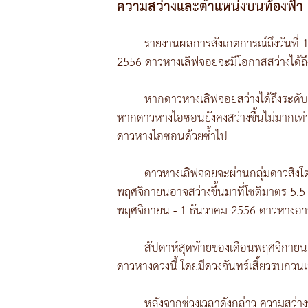
ความสว่างและตำแหน่งบนท้องฟ้า
รายงานผลการสังเกตการณ์ถึงวันที่ 1
2556 ดาวหางเลิฟจอยจะมีโอกาสสว่างได้ถึง
หากดาวหางเลิฟจอยสว่างได้ถึงระดับ
หากดาวหางไอซอนยังคงสว่างขึ้นไม่มากเท่า
ดาวหางไอซอนด้วยซ้ำไป
ดาวหางเลิฟจอยจะผ่านกลุ่มดาวสิงโต
พฤศจิกายนอาจสว่างขึ้นมาที่โชติมาตร 5.5 ว
พฤศจิกายน - 1 ธันวาคม 2556 ดาวหางอาจส
สัปดาห์สุดท้ายของเดือนพฤศจิกายน ด
ดาวหางดวงนี้ โดยมีดวงจันทร์เสี้ยวรบกวนเล
หลังจากช่วงเวลาดังกล่าว ความสว่า