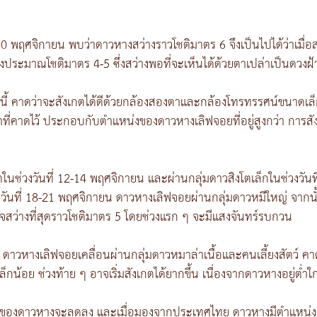
0 พฤศจิกายน พบว่าดาวหางสว่างราวโชติมาตร 6 จึงเป็นไปได้ว่าเมื่อ
ประมาณโชติมาตร 4-5 ซึ่งสว่างพอที่จะเห็นได้ด้วยตาเปล่าเป็นดวงฝ้
นี้ คาดว่าจะสังเกตได้ดีด้วยกล้องสองตาและกล้องโทรทรรศน์ขนาดเล็
ที่คาดไว้ ประกอบกับตำแหน่งของดาวหางเลิฟจอยที่อยู่สูงกว่า การส
ในช่วงวันที่ 12-14 พฤศจิกายน และผ่านกลุ่มดาวสิงโตเล็กในช่วงวัน
ันที่ 18-21 พฤศจิกายน ดาวหางเลิฟจอยผ่านกลุ่มดาวหมีใหญ่ จากนั้นเข้
ว่างที่สุดราวโชติมาตร 5 โดยช่วงแรก ๆ จะมีแสงจันทร์รบกวน
าวหางเลิฟจอยเคลื่อนผ่านกลุ่มดาวหมาล่าเนื้อและคนเลี้ยงสัตว์ คาดว่
็กน้อย ช่วงท้าย ๆ อาจเริ่มสังเกตได้ยากขึ้น เนื่องจากดาวหางอยู่ต่ำ
งของดาวหางจะลดลง และเมื่อมองจากประเทศไทย ดาวหางมีตำแหน่งอยู่ใก