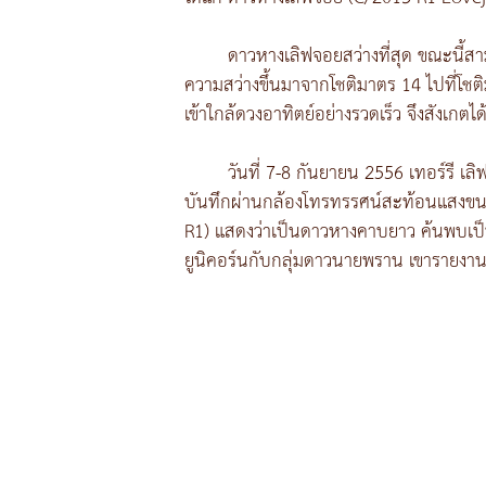
ดาวหางเลิฟจอยสว่างที่สุด ขณะนี้ส
ความสว่างขึ้นมาจากโชติมาตร 14 ไปที่โชต
เข้าใกล้ดวงอาทิตย์อย่างรวดเร็ว จึงสังเกตได
วันที่ 7-8 กันยายน 2556 เทอร์รี เ
บันทึกผ่านกล้องโทรทรรศน์สะท้อนแสงขนาด 
R1) แสดงว่าเป็นดาวหางคาบยาว ค้นพบเป็น
ยูนิคอร์นกับกลุ่มดาวนายพราน เขารายงานว