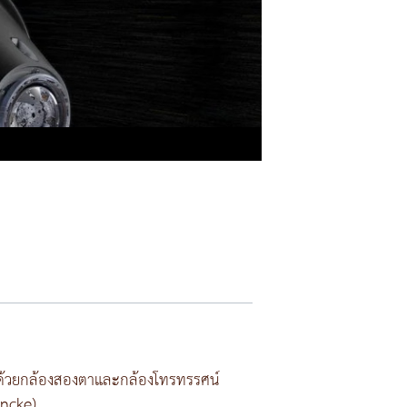
ตได้ด้วยกล้องสองตาและกล้องโทรทรรศน์
Encke)