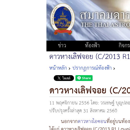
ข่าว
ท้องฟ้า
กิจก
ดาวหางเลิฟจอย (C/2013 R1
หน้าหลัก
ปรากฏการณ์ท้องฟ้า
ดาวหางเลิฟจอย (C/2
11 พฤศจิกายน 2556
โดย: วรเชษฐ์ บุญป
ปรับปรุงครั้งล่าสุด 31 สิงหาคม 2560
นอกจาก
ดาวหางไอซอน
ที่อยู่บนท้
ได้แก่ ดาวหางเลิฟจอย (C/2013 R1 Love