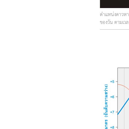
ตำแหน่งดาวหาง
ของวัน ตามเว