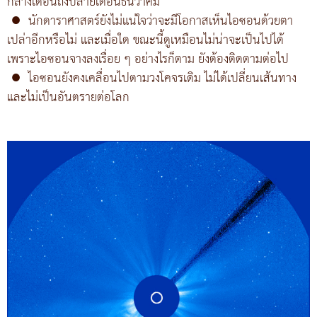
กลางเดือนถึงปลายเดือนธันวาคม
●
นักดาราศาสตร์ยังไม่แน่ใจว่าจะมีโอกาสเห็นไอซอนด้วยตา
เปล่าอีกหรือไม่ และเมื่อใด ขณะนี้ดูเหมือนไม่น่าจะเป็นไปได้
เพราะไอซอนจางลงเรื่อย ๆ อย่างไรก็ตาม ยังต้องติดตามต่อไป
●
ไอซอนยังคงเคลื่อนไปตามวงโคจรเดิม ไม่ได้เปลี่ยนเส้นทาง
และไม่เป็นอันตรายต่อโลก