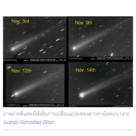
ภาพถ่ายที่แสดงให้เห็นการเปลี่ยนแปลงของดาวหางไอซอน (
จาก
Juanjo González Díaz
)