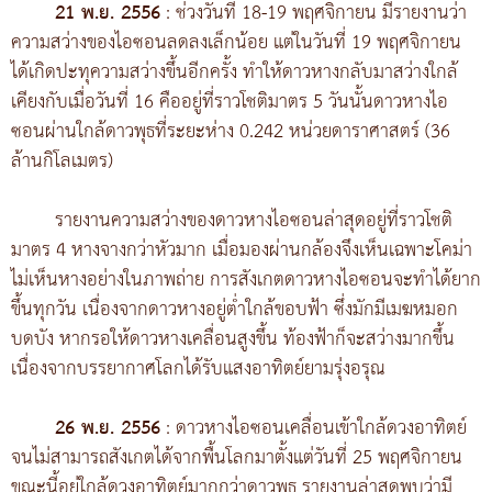
21 พ.ย. 2556
: ช่วงวันที่ 18-19 พฤศจิกายน มีรายงานว่า
ความสว่างของไอซอนลดลงเล็กน้อย แต่ในวันที่ 19 พฤศจิกายน
ได้เกิดปะทุความสว่างขึ้นอีกครั้ง ทำให้ดาวหางกลับมาสว่างใกล้
เคียงกับเมื่อวันที่ 16 คืออยู่ที่ราวโชติมาตร 5 วันนั้นดาวหางไอ
ซอนผ่านใกล้ดาวพุธที่ระยะห่าง 0.242 หน่วยดาราศาสตร์ (36
ล้านกิโลเมตร)
รายงานความสว่างของดาวหางไอซอนล่าสุดอยู่ที่ราวโชติ
มาตร 4 หางจางกว่าหัวมาก เมื่อมองผ่านกล้องจึงเห็นเฉพาะโคม่า
ไม่เห็นหางอย่างในภาพถ่าย การสังเกตดาวหางไอซอนจะทำได้ยาก
ขึ้นทุกวัน เนื่องจากดาวหางอยู่ต่ำใกล้ขอบฟ้า ซึ่งมักมีเมฆหมอก
บดบัง หากรอให้ดาวหางเคลื่อนสูงขึ้น ท้องฟ้าก็จะสว่างมากขึ้น
เนื่องจากบรรยากาศโลกได้รับแสงอาทิตย์ยามรุ่งอรุณ
26 พ.ย. 2556
: ดาวหางไอซอนเคลื่อนเข้าใกล้ดวงอาทิตย์
จนไม่สามารถสังเกตได้จากพื้นโลกมาตั้งแต่วันที่ 25 พฤศจิกายน
ขณะนี้อยู่ใกล้ดวงอาทิตย์มากกว่าดาวพุธ รายงานล่าสุดพบว่ามี