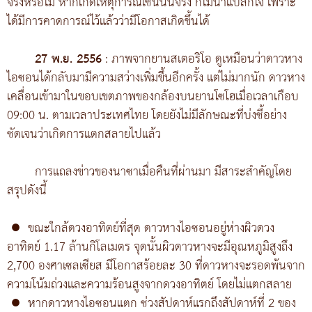
จริงหรือไม่ หากเกิดเหตุการณ์เช่นนั้นจริง ก็ไม่น่าแปลกใจ เพราะ
ได้มีการคาดการณ์ไว้แล้วว่ามีโอกาสเกิดขึ้นได้
27 พ.ย. 2556
: ภาพจากยานสเตอริโอ ดูเหมือนว่าดาวหาง
ไอซอนได้กลับมามีความสว่างเพิ่มขึ้นอีกครั้ง แต่ไม่มากนัก ดาวหาง
เคลื่อนเข้ามาในขอบเขตภาพของกล้องบนยานโซโฮเมื่อเวลาเกือบ
09:00 น. ตามเวลาประเทศไทย โดยยังไม่มีลักษณะที่บ่งชี้อย่าง
ชัดเจนว่าเกิดการแตกสลายไปแล้ว
การแถลงข่าวของนาซาเมื่อคืนที่ผ่านมา มีสาระสำคัญโดย
สรุปดังนี้
●
ขณะใกล้ดวงอาทิตย์ที่สุด ดาวหางไอซอนอยู่ห่างผิวดวง
อาทิตย์ 1.17 ล้านกิโลเมตร จุดนั้นผิวดาวหางจะมีอุณหภูมิสูงถึง
2,700 องศาเซลเซียส มีโอกาสร้อยละ 30 ที่ดาวหางจะรอดพ้นจาก
ความโน้มถ่วงและความร้อนสูงจากดวงอาทิตย์ โดยไม่แตกสลาย
●
หากดาวหางไอซอนแตก ช่วงสัปดาห์แรกถึงสัปดาห์ที่ 2 ของ