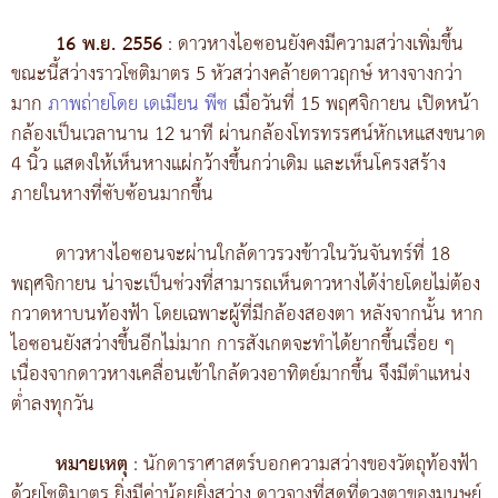
16 พ.ย. 2556
: ดาวหางไอซอนยังคงมีความสว่างเพิ่มขึ้น
ขณะนี้สว่างราวโชติมาตร 5 หัวสว่างคล้ายดาวฤกษ์ หางจางกว่า
มาก
ภาพถ่ายโดย เดเมียน พีช
เมื่อวันที่ 15 พฤศจิกายน เปิดหน้า
กล้องเป็นเวลานาน 12 นาที ผ่านกล้องโทรทรรศน์หักเหแสงขนาด
4 นิ้ว แสดงให้เห็นหางแผ่กว้างขึ้นกว่าเดิม และเห็นโครงสร้าง
ภายในหางที่ซับซ้อนมากขึ้น
ดาวหางไอซอนจะผ่านใกล้ดาวรวงข้าวในวันจันทร์ที่ 18
พฤศจิกายน น่าจะเป็นช่วงที่สามารถเห็นดาวหางได้ง่ายโดยไม่ต้อง
กวาดหาบนท้องฟ้า โดยเฉพาะผู้ที่มีกล้องสองตา หลังจากนั้น หาก
ไอซอนยังสว่างขึ้นอีกไม่มาก การสังเกตจะทำได้ยากขึ้นเรื่อย ๆ
เนื่องจากดาวหางเคลื่อนเข้าใกล้ดวงอาทิตย์มากขึ้น จึงมีตำแหน่ง
ต่ำลงทุกวัน
หมายเหตุ
: นักดาราศาสตร์บอกความสว่างของวัตถุท้องฟ้า
ด้วยโชติมาตร ยิ่งมีค่าน้อยยิ่งสว่าง ดาวจางที่สุดที่ดวงตาของมนุษย์