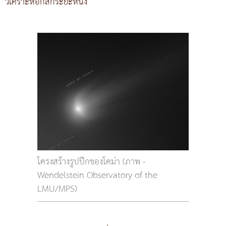
วิเคราะห์อีกสักระยะหนึ่ง
โครงสร้างรูปปีกของโคม่า (ภาพ -
Wendelstein Observatory of the
LMU/MPS)