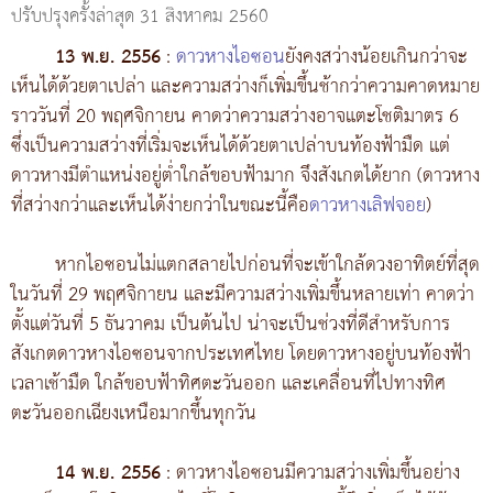
ปรับปรุงครั้งล่าสุด 31 สิงหาคม 2560
13 พ.ย. 2556
:
ดาวหางไอซอน
ยังคงสว่างน้อยเกินกว่าจะ
เห็นได้ด้วยตาเปล่า และความสว่างก็เพิ่มขึ้นช้ากว่าความคาดหมาย
ราววันที่ 20 พฤศจิกายน คาดว่าความสว่างอาจแตะโชติมาตร 6
ซึ่งเป็นความสว่างที่เริ่มจะเห็นได้ด้วยตาเปล่าบนท้องฟ้ามืด แต่
ดาวหางมีตำแหน่งอยู่ต่ำใกล้ขอบฟ้ามาก จึงสังเกตได้ยาก (ดาวหาง
ที่สว่างกว่าและเห็นได้ง่ายกว่าในขณะนี้คือ
ดาวหางเลิฟจอย
)
หากไอซอนไม่แตกสลายไปก่อนที่จะเข้าใกล้ดวงอาทิตย์ที่สุด
ในวันที่ 29 พฤศจิกายน และมีความสว่างเพิ่มขึ้นหลายเท่า คาดว่า
ตั้งแต่วันที่ 5 ธันวาคม เป็นต้นไป น่าจะเป็นช่วงที่ดีสำหรับการ
สังเกตดาวหางไอซอนจากประเทศไทย โดยดาวหางอยู่บนท้องฟ้า
เวลาเช้ามืด ใกล้ขอบฟ้าทิศตะวันออก และเคลื่อนที่ไปทางทิศ
ตะวันออกเฉียงเหนือมากขึ้นทุกวัน
14 พ.ย. 2556
: ดาวหางไอซอนมีความสว่างเพิ่มขึ้นอย่าง