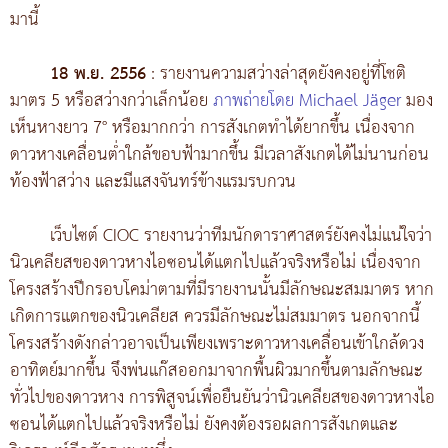
มานี้
18 พ.ย. 2556
: รายงานความสว่างล่าสุดยังคงอยู่ที่โชติ
มาตร 5 หรือสว่างกว่าเล็กน้อย
ภาพถ่ายโดย Michael Jäger
มอง
เห็นหางยาว 7° หรือมากกว่า การสังเกตทำได้ยากขึ้น เนื่องจาก
ดาวหางเคลื่อนต่ำใกล้ขอบฟ้ามากขึ้น มีเวลาสังเกตได้ไม่นานก่อน
ท้องฟ้าสว่าง และมีแสงจันทร์ข้างแรมรบกวน
เว็บไซต์ CIOC รายงานว่าทีมนักดาราศาสตร์ยังคงไม่แน่ใจว่า
นิวเคลียสของดาวหางไอซอนได้แตกไปแล้วจริงหรือไม่ เนื่องจาก
โครงสร้างปีกรอบโคม่าตามที่มีรายงานนั้นมีลักษณะสมมาตร หาก
เกิดการแตกของนิวเคลียส ควรมีลักษณะไม่สมมาตร นอกจากนี้
โครงสร้างดังกล่าวอาจเป็นเพียงเพราะดาวหางเคลื่อนเข้าใกล้ดวง
อาทิตย์มากขึ้น จึงพ่นแก๊สออกมาจากพื้นผิวมากขึ้นตามลักษณะ
ทั่วไปของดาวหาง การพิสูจน์เพื่อยืนยันว่านิวเคลียสของดาวหางไอ
ซอนได้แตกไปแล้วจริงหรือไม่ ยังคงต้องรอผลการสังเกตและ