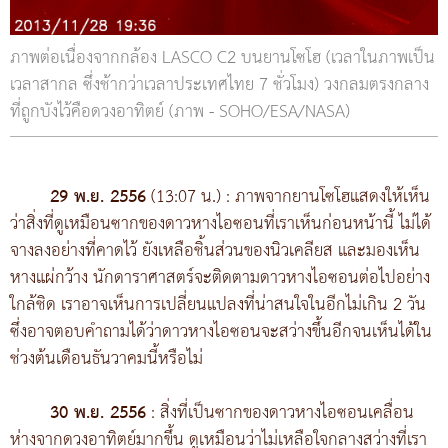
ภาพต่อเนื่องจากกล้อง LASCO C2 บนยานโซโฮ (เวลาในภาพเป็น
เวลาสากล ซึ่งช้ากว่าเวลาประเทศไทย 7 ชั่วโมง) วงกลมตรงกลาง
ที่ถูกบังไว้คือดวงอาทิตย์ (ภาพ - SOHO/ESA/NASA)
29 พ.ย. 2556
(13:07 น.) : ภาพจากยานโซโฮแสดงให้เห็น
ว่าสิ่งที่ดูเหมือนซากของดาวหางไอซอนที่เราเห็นก่อนหน้านี้ ไม่ได้
จางลงอย่างที่คาดไว้ ยังเหลือชิ้นส่วนของนิวเคลียส และมองเห็น
หางแผ่กว้าง นักดาราศาสตร์จะติดตามดาวหางไอซอนต่อไปอย่าง
ใกล้ชิด เราอาจเห็นการเปลี่ยนแปลงที่น่าสนใจในอีกไม่เกิน 2 วัน
ซึ่งอาจตอบคำถามได้ว่าดาวหางไอซอนจะสว่างขึ้นอีกจนเห็นได้ใน
ช่วงต้นเดือนธันวาคมนี้หรือไม่
30 พ.ย. 2556
: สิ่งที่เป็นซากของดาวหางไอซอนเคลื่อน
ห่างจากดวงอาทิตย์มากขึ้น ดูเหมือนว่าไม่เหลือใจกลางสว่างที่เรา