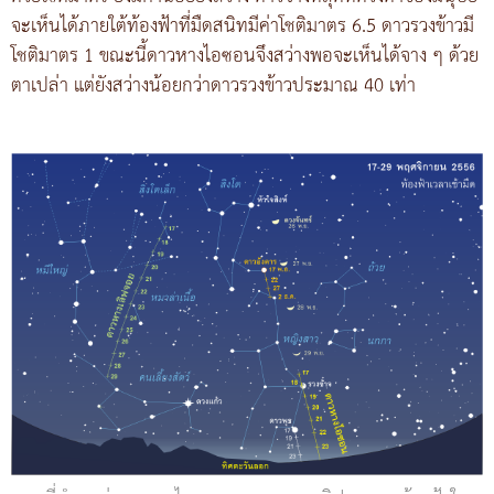
จะเห็นได้ภายใต้ท้องฟ้าที่มืดสนิทมีค่าโชติมาตร 6.5 ดาวรวงข้าวมี
โชติมาตร 1 ขณะนี้ดาวหางไอซอนจึงสว่างพอจะเห็นได้จาง ๆ ด้วย
ตาเปล่า แต่ยังสว่างน้อยกว่าดาวรวงข้าวประมาณ 40 เท่า