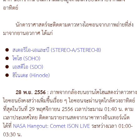
อาทิตย์
นักดาราศาสตร์จะติดตามดาวหางไอซอนจากภาพถ่ายที่ส่ง
มาจากยานอวกาศ ได้แก่
●
สเตอริโอ-เอและบี (STEREO-A/STEREO-B)
●
โซโฮ (SOHO)
●
เอสดีโอ (SDO)
●
ฮิโนเดะ (Hinode)
28 พ.ย. 2556
: ภาพจากกล้องบนยานโซโฮแสดงว่าดาวหาง
ไอซอนยังคงสว่างเพิ่มขึ้นเรื่อย ๆ ไอซอนจะผ่านจุดใกล้ดวงอาทิตย์
ที่สุดในวันที่ 29 พฤศจิกายน 2556 เวลาประมาณ 01:40 น. ตาม
เวลาประเทศไทย ติดตามรายงานสดจากนาซาทางอินเทอร์เน็ต
ได้ที่
NASA Hangout: Comet ISON LIVE
ระหว่างเวลา 01:00-
03:30 น.