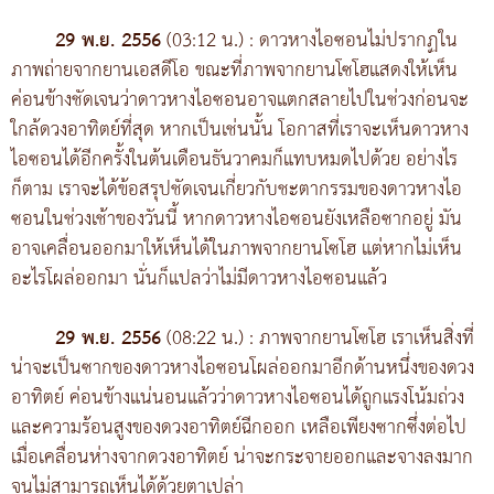
29 พ.ย. 2556
(03:12 น.) : ดาวหางไอซอนไม่ปรากฏใน
ภาพถ่ายจากยานเอสดีโอ ขณะที่ภาพจากยานโซโฮแสดงให้เห็น
ค่อนข้างชัดเจนว่าดาวหางไอซอนอาจแตกสลายไปในช่วงก่อนจะ
ใกล้ดวงอาทิตย์ที่สุด หากเป็นเช่นนั้น โอกาสที่เราจะเห็นดาวหาง
ไอซอนได้อีกครั้งในต้นเดือนธันวาคมก็แทบหมดไปด้วย อย่างไร
ก็ตาม เราจะได้ข้อสรุปชัดเจนเกี่ยวกับชะตากรรมของดาวหางไอ
ซอนในช่วงเช้าของวันนี้ หากดาวหางไอซอนยังเหลือซากอยู่ มัน
อาจเคลื่อนออกมาให้เห็นได้ในภาพจากยานโซโฮ แต่หากไม่เห็น
อะไรโผล่ออกมา นั่นก็แปลว่าไม่มีดาวหางไอซอนแล้ว
29 พ.ย. 2556
(08:22 น.) : ภาพจากยานโซโฮ เราเห็นสิ่งที่
น่าจะเป็นซากของดาวหางไอซอนโผล่ออกมาอีกด้านหนึ่งของดวง
อาทิตย์ ค่อนข้างแน่นอนแล้วว่าดาวหางไอซอนได้ถูกแรงโน้มถ่วง
และความร้อนสูงของดวงอาทิตย์ฉีกออก เหลือเพียงซากซึ่งต่อไป
เมื่อเคลื่อนห่างจากดวงอาทิตย์ น่าจะกระจายออกและจางลงมาก
จนไม่สามารถเห็นได้ด้วยตาเปล่า