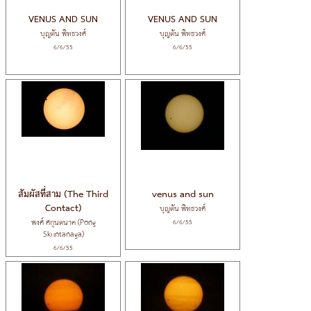
VENUS AND SUN
VENUS AND SUN
บุญตัน พิทธวงศ์
บุญตัน พิทธวงศ์
6/6/55
6/6/55
สัมผัสที่สาม (The Third
venus and sun
Contact)
บุญตัน พิทธวงศ์
พงศ์ ศกุนตนาค (Pong
6/6/55
Skuntanaga)
6/6/55