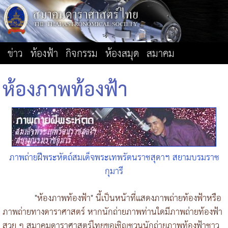
ข่าว
ท้องฟ้า
กิจกรรม
ห้องสมุด
สมาคม
ห้องภาพท้องฟ้า
ภาพถ่ายฝีพระหัตถ์สมเด็จพระเทพรัตนราชสุดาฯ สยามบรมราช
กุมารี
"ห้องภาพท้องฟ้า" นี้เป็นหน้าที่แสดงภาพถ่ายท้องฟ้าหรือ
ภาพถ่ายทางดาราศาสตร์ หากนักถ่ายภาพท่านใดมีภาพถ่ายท้องฟ้า
สวย ๆ สมาคมดาราศาสตร์ไทยขอเชิญชวนนักถ่ายภาพท้องฟ้าชาว