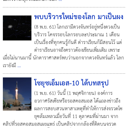
พบบริวารใหม่ของโลก มาเป็นผง
(8 พ.ย. 61) โลกเรามีดวงจันทร์อยู่หนึ่งดวงเป็น
บริวาร โคจรรอบโลกรอบละประมาณ 1 เดือน
เป็นเรื่องที่ทุกคนรู้กันดี ตำราเรียนก็มีสอนไว้ แต่
ตำราเรียนอาจถึงคราวต้องเขียนเพิ่มเติม เพราะ
เมื่อไม่นานมานี้ นักดาราศาสตร์พบว่านอกจากดวงจันทร์แล้ว โลก
เรายังมี
...
โซยุซเอ็มเอส-10 ได้บทสรุป
(1 พ.ย. 61) วันนี้ (1 พฤศจิกายน) องค์การ
อวกาศรัสเซียหรือรอสคอสมอส ได้แถลงข่าวถึง
ผลการสอบสวนหาสาเหตุที่ทำให้การส่งจรวดโซ
ยุซล้มเหลวเมื่อวันที่ 11 ตุลาคมที่ผ่านมา จาก
คลิปที่รอสคอสมอสเผยแพร่ เป็นคลิปจากกล้องที่ติดบนจรวด