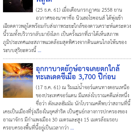
(25 ธ.ค. 61) เมื่อเดือนกรกฎาคม 2558 ยาน
อวกาศของนาซาชื่อ นิวเฮอไรซอนส์ ได้พุ่งเข้า
เฉียดดาวพลูโตพร้อมกับส่งภาพระยะใกล้ของดาวเคราะห์แคระดวง
นี้รวมทั้งบริวารกลับมายังโลก เป็นครั้งแรกที่เราได้เห็นสภาพ
ภูมิประเทศและสภาพแวดล้อมสุดพิศวงจากดินแดนไกลโพ้นของ
ระบบสุริยะดวงนี้
...
อุกกาบาตยักษ์อาจเคยตกใกล้
ทะเลเดดซีเมื่อ 3,700 ปีก่อน
(17 ธ.ค. 61) ณ ริมแม่น้ำจอร์แดนทางตอนเหนือ
ของประเทศจอร์แดน มีแหล่งโบราณคดีแห่งหนึ่ง
ชื่อว่า ตัลเลลฮัมมัม นักโบราณคดีพบว่าสถานที่นี้
เคยเป็นเมืองที่รุ่งเรืองในยุคสำริด เป็นศูนย์กลางการปกครองของ
อาณาจักร มีกำแพงเมือง 30 เมตรและสูง 15 เมตรล้อมรอบ
ครอบครองพื้นที่นี้อยู่เป็นเวลากว่า
...