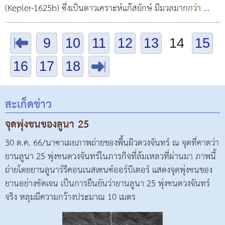
(Kepler-1625b) ซึ่งเป็นดาวเคราะห์แก๊สยักษ์ มีมวลมากกว่า
...
.
9
10
11
12
13
14
15
16
17
18
.
สะเก็ดข่าว
จุดพุ่งชนของลูนา 25
30 ต.ค. 66/นาซาเผยภาพถ่ายของพื้นผิวดวงจันทร์ ณ จุดที่คาดว่า
ยานลูนา 25 พุ่งชนดวงจันทร์ในภารกิจที่ล้มเหลวที่ผ่านมา ภาพนี้
ถ่ายโดยยานลูนาร์รีคอนเนสเซนซ์ออร์บิเตอร์ แสดงจุดพุ่งชนของ
ยานอย่างชัดเจน เป็นการยืนยันว่ายานลูนา 25 พุ่งชนดวงจันทร์
จริง หลุมมีความกว้างประมาณ 10 เมตร