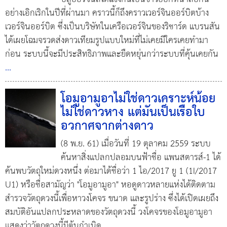
อย่างเอิกเริกในปีที่ผ่านมา คราวนี้ก็ถึงคราวเวอร์จินออร์บิตบ้าง
เวอร์จินออร์บิต ซึ่งเป็นบริษัทในเครือเวอร์จินของริชาร์ด แบรนสัน
ได้เผยโฉมจรวดส่งดาวเทียมรูปแบบใหม่ที่ไม่เคยมีใครเคยทำมา
ก่อน ระบบนี้จะมีประสิทธิภาพและยืดหยุ่นกว่าระบบที่คุ้นเคยกัน
...
โอมูอามูอาไม่ใช่ดาวเคราะห์น้อย
ไม่ใช่ดาวหาง แต่มันเป็นเรือใบ
อวกาศจากต่างดาว
(8 พ.ย. 61) เมื่อวันที่ 19 ตุลาคม 2559 ระบบ
ค้นหาสิ่งแปลกปลอมบนฟ้าชื่อ แพนสตารส์-1 ได้
ค้นพบวัตถุใหม่ดวงหนึ่ง ต่อมาได้ชื่อว่า 1 ไอ/2017 ยู 1 (1I/2017
U1) หรือชื่อสามัญว่า "โอมูอามูอา" หอดูดาวหลายแห่งได้ติดตาม
สำรวจวัตถุดวงนี้เพื่อหาวงโคจร ขนาด และรูปร่าง ซึ่งได้เปิดเผยถึง
สมบัติอันแปลกประหลาดของวัตถุดวงนี้ วงโคจรของโอมูอามูอา
แสดงว่าวัตถุดวงนี้มีต้นกำเนิด
...