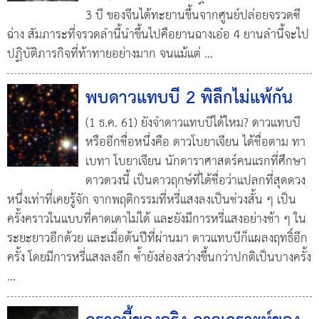
3 บี ของจีนได้ทะยานขึ้นจากศูนย์ปล่อยจรวดซี
ฉ่าง สัมภาระที่จรวดลำนี้นำขึ้นไปคือยานฉางเอ๋อ 4 ยานลำนี้จะไป
ปฏิบัติภารกิจที่ท้าทายอย่างมาก จนแม้แต่
...
พบดาวแทบบี 2 พิลึกไม่แพ้กัน
(1 ธ.ค. 61) ยังจำดาวแทบบีได้ไหม? ดาวแทบบี
หรืออีกชื่อหนึ่งคือ ดาวโบยาเจียน ได้ชื่อตาม ทา
เบทา โบยาเจียน นักดาราศาสตร์คนแรกที่ศึกษา
ดาวดวงนี้ เป็นดาวฤกษ์ที่ได้ชื่อว่าแปลกที่สุดดวง
หนึ่งเท่าที่เคยรู้จัก จากพฤติกรรมที่หรี่แสงลงเป็นช่วงสั้น ๆ เป็น
ครั้งคราวในแบบที่คาดเดาไม่ได้ และยังมีการหรี่แสงอย่างช้า ๆ ใน
ระยะยาวอีกด้วย และเมื่อต้นปีที่ผ่านมา ดาวแทบบีก็แผลงฤทธิ์อีก
ครั้ง โดยมีการหรี่แสงลงอีก ซ้ำยังส่องสว่างขึ้นกว่าปกติเป็นบางครั้ง
...