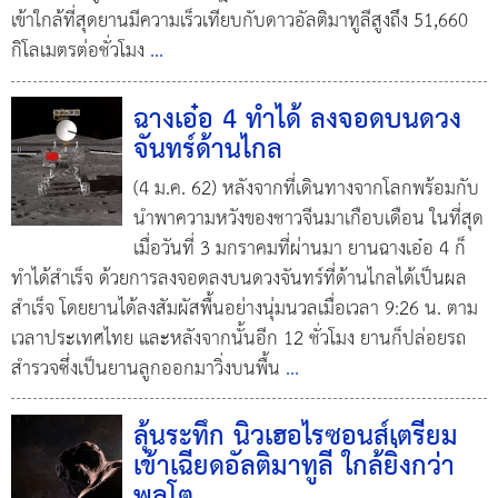
เข้าใกล้ที่สุดยานมีความเร็วเทียบกับดาวอัลติมาทูลีสูงถึง 51,660
กิโลเมตรต่อชั่วโมง
...
ฉางเอ๋อ 4 ทำได้ ลงจอดบนดวง
จันทร์ด้านไกล
(4 ม.ค. 62) หลังจากที่เดินทางจากโลกพร้อมกับ
นำพาความหวังของชาวจีนมาเกือบเดือน ในที่สุด
เมื่อวันที่ 3 มกราคมที่ผ่านมา ยานฉางเอ๋อ 4 ก็
ทำได้สำเร็จ ด้วยการลงจอดลงบนดวงจันทร์ที่ด้านไกลได้เป็นผล
สำเร็จ โดยยานได้ลงสัมผัสพื้นอย่างนุ่มนวลเมื่อเวลา 9:26 น. ตาม
เวลาประเทศไทย และหลังจากนั้นอีก 12 ชั่วโมง ยานก็ปล่อยรถ
สำรวจซึ่งเป็นยานลูกออกมาวิ่งบนพื้น
...
ลุ้นระทึก นิวเฮอไรซอนส์เตรียม
เข้าเฉียดอัลติมาทูลี ใกล้ยิ่งกว่า
พลูโต