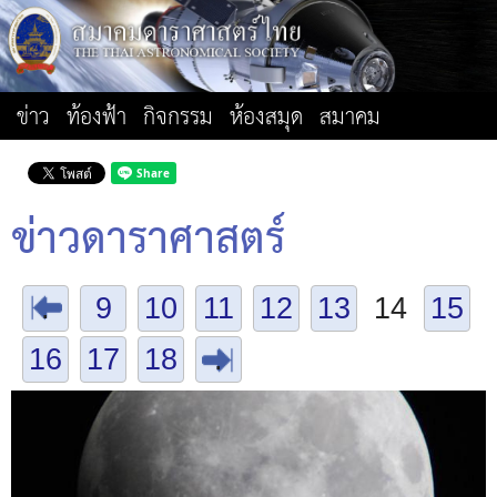
ข่าว
ท้องฟ้า
กิจกรรม
ห้องสมุด
สมาคม
ข่าวดาราศาสตร์
.
9
10
11
12
13
14
15
16
17
18
.