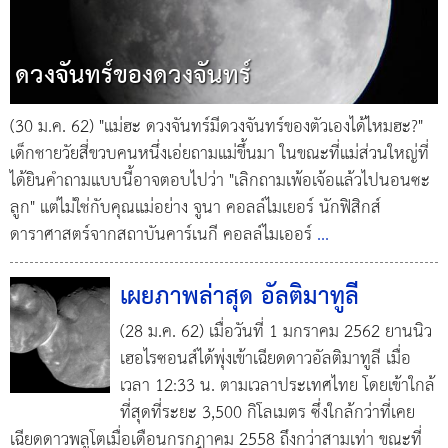
ดวงจันทร์ของดวงจันทร์
(30 ม.ค. 62) "แม่ฮะ ดวงจันทร์มีดวงจันทร์ของตัวเองได้ไหมฮะ?"
เด็กชายวัยสี่ขวบคนหนึ่งเอ่ยถามแม่ขึ้นมา ในขณะที่แม่ส่วนใหญ่ที่
ได้ยินคำถามแบบนี้อาจตอบไปว่า "เลิกถามเพ้อเจ้อแล้วไปนอนซะ
ลูก" แต่ไม่ใช่กับคุณแม่อย่าง จูนา คอลล์ไมเยอร์ นักฟิสิกส์
ดาราศาสตร์จากสถาบันคาร์เนกี คอลล์ไมเออร์
...
เผยภาพล่าสุด อัลติมาทูลี
(28 ม.ค. 62) เมื่อวันที่ 1 มกราคม 2562 ยานนิว
เฮอไรซอนส์ได้พุ่งเข้าเฉียดดาวอัลติมาทูลี เมื่อ
เวลา 12:33 น. ตามเวลาประเทศไทย โดยเข้าใกล้
ที่สุดที่ระยะ 3,500 กิโลเมตร ซึ่งใกล้กว่าที่เคย
เฉียดดาวพลูโตเมื่อเดือนกรกฎาคม 2558 ถึงกว่าสามเท่า ขณะที่