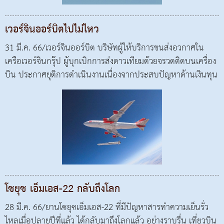
เวอร์จินออร์บิตไปไม่ไหว
31 มี.ค. 66/เวอร์จินออร์บิต บริษัทผู้ให้บริการขนส่งอวกาศใน
เครือเวอร์จินกรุ๊ป ผู้บุกเบิกการส่งดาวเทียมด้วยจรวดติดบนเครื่อง
บิน ประกาศยุติการดำเนินงานเนื่องจากประสบปัญหาด้านเงินทุน
โซยุซ เอ็มเอส-22 กลับถึงโลก
28 มี.ค. 66/ยานโซยุซเอ็มเอส-22 ที่มีปัญหาสารทำความเย็นรั่ว
ไหลเมื่อปลายปีที่แล้ว ได้กลับมาถึงโลกแล้ว อย่างราบรื่น เที่ยวบิน