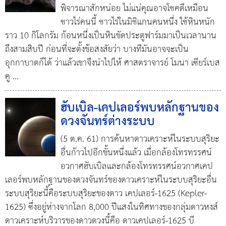
พิจารณาสักหน่อย ไม่แน่คุณอาจโชคดีเหมือน
ชาวไร่คนนี้ ชาวไร่ในมิชิแกนคนหนึ่ง ใช้หินหนัก
ราว 10 กิโลกรัม ก้อนหนึ่งเป็นหินขัดประตูฟาร์มมาเป็นเวลานาน
ถึงสามสิบปี ก่อนที่จะตั้งข้อสงสัยว่า บางทีมันอาจจะเป็น
อุกกาบาตก็ได้ ว่าแล้วเขาจึงนำไปให้ ศาสตราจารย์ โมนา เซียร์เบส
คู
...
ฮับเบิล-เคปเลอร์พบหลักฐานของ
ดวงจันทร์ต่างระบบ
(5 ต.ค. 61) การค้นหาดาวเคราะห์ในระบบสุริยะ
อื่นก้าวไปอีกขั้นหนึ่งแล้ว เมื่อกล้องโทรทรรศน์
อวกาศฮับเบิลและกล้องโทรทรรศน์อวกาศเคป
เลอร์พบหลักฐานของดวงจันทร์ของดาวเคราะห์ในระบบสุริยะอื่น
ระบบสุริยะนี้คือระบบสุริยะของดาว เคปเลอร์-1625 (Kepler-
1625) ซึ่งอยู่ห่างจากโลก 8,000 ปีแสงในทิศทางของกลุ่มดาวหงส์
ดาวเคราะห์บริวารของดาวดวงนี้คือ ดาวเคปเลอร์-1625 บี