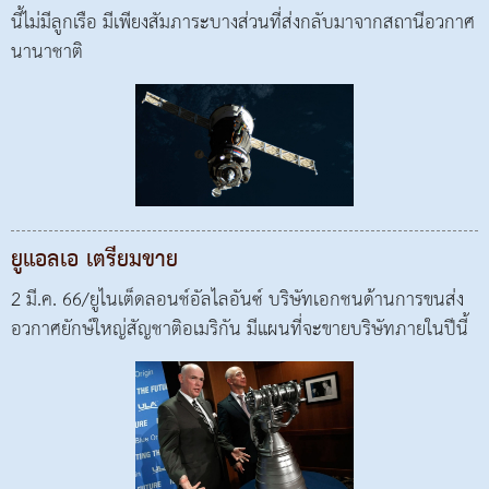
นี้ไม่มีลูกเรือ มีเพียงสัมภาระบางส่วนที่ส่งกลับมาจากสถานีอวกาศ
นานาชาติ
ยูแอลเอ เตรียมขาย
2 มี.ค. 66/ยูไนเต็ดลอนช์อัลไลอันซ์ บริษัทเอกชนด้านการขนส่ง
อวกาศยักษ์ใหญ่สัญชาติอเมริกัน มีแผนที่จะขายบริษัทภายในปีนี้