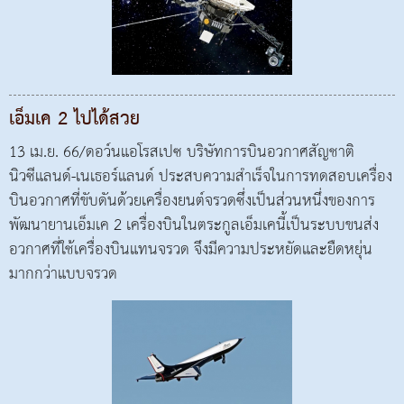
เอ็มเค 2 ไปได้สวย
13 เม.ย. 66/ดอว์นแอโรสเปซ บริษัทการบินอวกาศสัญชาติ
นิวซีแลนด์-เนเธอร์แลนด์ ประสบความสำเร็จในการทดสอบเครื่อง
บินอวกาศที่ขับดันด้วยเครื่องยนต์จรวดซึ่งเป็นส่วนหนึ่งของการ
พัฒนายานเอ็มเค 2 เครื่องบินในตระกูลเอ็มเคนี้เป็นระบบขนส่ง
อวกาศที่ใช้เครื่องบินแทนจรวด จึงมีความประหยัดและยืดหยุ่น
มากกว่าแบบจรวด