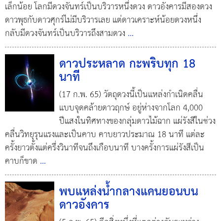
เล็กน้อย โลกมีดวงจันทร์เป็นบริวารหนึ่งดวง ดาวอังคารมีสองดวง
ดาวพุธกับดาวศุกร์ไม่มีบริวารเลย แต่ดาวเคราะห์น้อยดวงหนึ่ง
กลับมีดวงจันทร์เป็นบริวารถึงสามดวง
...
ดาวประหลาด กะพริบทุก 18
นาที
(17 ก.พ. 65) วัตถุดวงนี้เป็นแหล่งกำเนิดคลื่น
แบบจุดคล้ายดาวฤกษ์ อยู่ห่างจากโลก 4,000
ปีแสงในทิศทางของกลุ่มดาวไม้ฉาก แผ่รังสีในช่วง
คลื่นวิทยุรุนแรงและเป็นคาบ คาบยาวประมาณ 18 นาที แต่ละ
ครั้งยาวตั้งแต่ครึ่งวินาทีจนถึงเกือบนาที บางครั้งการแผ่รังสีเป็น
คาบก็ขาด
...
พบแหล่งน้ำกลางแคนยอนบน
ดาวอังคาร