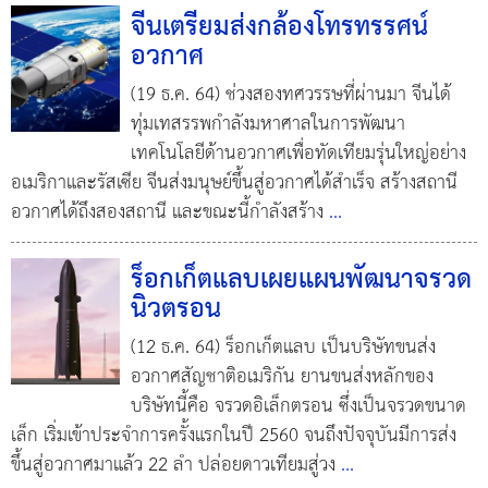
จีนเตรียมส่งกล้องโทรทรรศน์
อวกาศ
(19 ธ.ค. 64) ช่วงสองทศวรรษที่ผ่านมา จีนได้
ทุ่มเทสรรพกำลังมหาศาลในการพัฒนา
เทคโนโลยีด้านอวกาศเพื่อทัดเทียมรุ่นใหญ่อย่าง
อเมริกาและรัสเซีย จีนส่งมนุษย์ขึ้นสู่อวกาศได้สำเร็จ สร้างสถานี
อวกาศได้ถึงสองสถานี และขณะนี้กำลังสร้าง
...
ร็อกเก็ตแลบเผยแผนพัฒนาจรวด
นิวตรอน
(12 ธ.ค. 64) ร็อกเก็ตแลบ เป็นบริษัทขนส่ง
อวกาศสัญชาติอเมริกัน ยานขนส่งหลักของ
บริษัทนี้คือ จรวดอิเล็กตรอน ซึ่งเป็นจรวดขนาด
เล็ก เริ่มเข้าประจำการครั้งแรกในปี 2560 จนถึงปัจจุบันมีการส่ง
ขึ้นสู่อวกาศมาแล้ว 22 ลำ ปล่อยดาวเทียมสู่วง
...