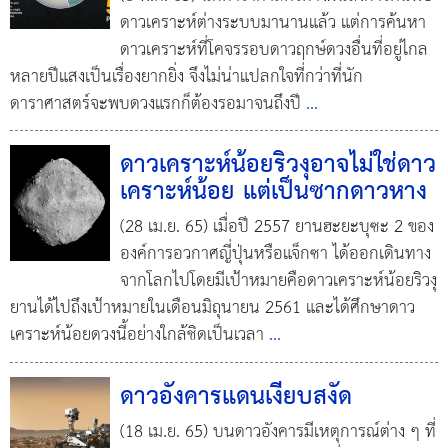
ดาวเคราะห์ต่างระบบมานานแล้ว แต่การค้นหา
ดาวเคราะห์ที่โคจรรอบดาวฤกษ์ดวงอื่นที่อยู่ไกล
หลายปีแสงเป็นเรื่องยากยิ่ง จึงไม่น่าแปลกใจที่กว่าที่นัก
ดาราศาสตร์จะพบดวงแรกก็ต้องรอมาจนถึงปี
...
ดาวเคราะห์น้อยริวงุอาจไม่ใช่ดาว
เคราะห์น้อย แต่เป็นซากดาวหาง
(28 เม.ย. 65) เมื่อปี 2557 ยานฮะยะบุซะ 2 ของ
องค์การอวกาศญี่ปุ่นหรือแจ็กซา ได้ออกเดินทาง
จากโลกไปโดยมีเป้าหมายคือดาวเคราะห์น้อยริวงุ
ยานได้ไปถึงเป้าหมายในเดือนมิถุนายน 2561 และได้ศึกษาดาว
เคราะห์น้อยดวงนี้อย่างใกล้ชิดเป็นเวลา
...
ดาวอังคารแดนเงียบสงัด
(18 เม.ย. 65) บนดาวอังคารมีเหตุการณ์ต่าง ๆ ที่