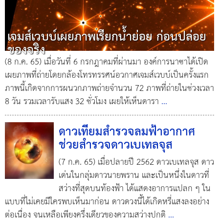
เจมส์เวบบ์เผยภาพเรียกน้ำย่อย ก่อนปล่อย
ของจริง
(8 ก.ค. 65) เมื่อวันที่ 6 กรกฎาคมที่ผ่านมา องค์การนาซาได้เปิด
เผยภาพที่ถ่ายโดยกล้องโทรทรรศน์อวกาศเจมส์เวบบ์เป็นครั้งแรก
ภาพนี้เกิดจากการผนวกภาพถ่ายจำนวน 72 ภาพที่ถ่ายในช่วงเวลา
8 วัน รวมเวลารับแสง 32 ชั่วโมง เผยให้เห็นดารา
...
ดาวเทียมสำรวจลมฟ้าอากาศ
ช่วยสำรวจดาวเบเทลจุส
(7 ก.ค. 65) เมื่อปลายปี 2562 ดาวเบเทลจุส ดาว
เด่นในกลุ่มดาวนายพราน และเป็นหนึ่งในดาวที่
สว่างที่สุดบนท้องฟ้า ได้แสดงอาการแปลก ๆ ใน
แบบที่ไม่เคยมีใครพบเห็นมาก่อน ดาวดวงนี้ได้เกิดหรี่แสงลงอย่าง
ต่อเนื่อง จนเหลือเพียงครึ่งเดียวของความสว่างปกติ
...