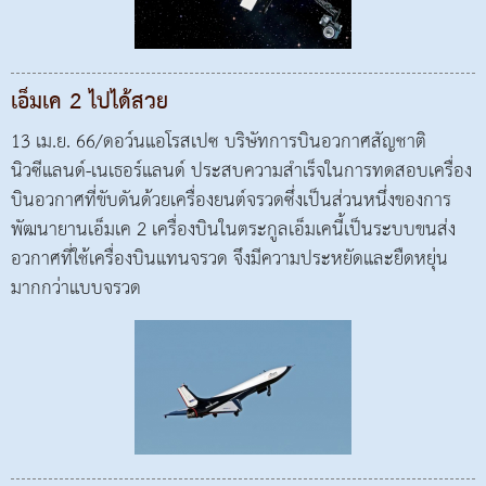
เอ็มเค 2 ไปได้สวย
13 เม.ย. 66/ดอว์นแอโรสเปซ บริษัทการบินอวกาศสัญชาติ
นิวซีแลนด์-เนเธอร์แลนด์ ประสบความสำเร็จในการทดสอบเครื่อง
บินอวกาศที่ขับดันด้วยเครื่องยนต์จรวดซึ่งเป็นส่วนหนึ่งของการ
พัฒนายานเอ็มเค 2 เครื่องบินในตระกูลเอ็มเคนี้เป็นระบบขนส่ง
อวกาศที่ใช้เครื่องบินแทนจรวด จึงมีความประหยัดและยืดหยุ่น
มากกว่าแบบจรวด