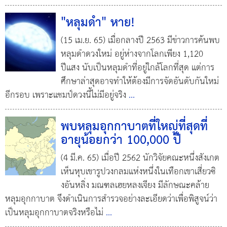
"หลุมดำ" หาย!
(15 เม.ย. 65) เมื่อกลางปี 2563 มีข่าวการค้นพบ
หลุมดำดวงใหม่ อยู่ห่างจากโลกเพียง 1,120
ปีแสง นับเป็นหลุมดำที่อยู่ใกล้โลกที่สุด แต่การ
ศึกษาล่าสุดอาจทำให้ต้องมีการจัดอันดับกันใหม่
อีกรอบ เพราะแชมป์ดวงนี้ไม่มีอยู่จริง
...
พบหลุมอุกกาบาตที่ใหญ่ที่สุดที่
อายุน้อยกว่า 100,000 ปี
(4 มี.ค. 65) เมื่อปี 2562 นักวิจัยคณะหนึ่งสังเกต
เห็นหุบเขารูปวงกลมแห่งหนึ่งในเทือกเขาเสี่ยวซิ
งอันหลิ่ง มณฑลเฮยหลงเจียง มีลักษณะคล้าย
หลุมอุกกาบาต จึงดำเนินการสำรวจอย่างละเอียดว่าเพื่อพิสูจน์ว่า
เป็นหลุมอุกกาบาตจริงหรือไม่
...