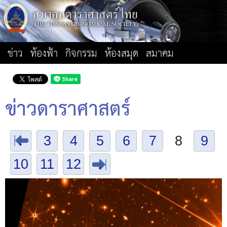
ข่าว
ท้องฟ้า
กิจกรรม
ห้องสมุด
สมาคม
ข่าวดาราศาสตร์
.
3
4
5
6
7
8
9
10
11
12
.