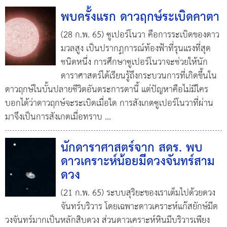
พบครั้งแรก ดาวฤกษ์ระเบิดคาตา
(28 ก.พ. 65) ซูเปอร์โนวา คือการระเบิดของดาว
มวลสูง เป็นปรากฏการณ์ท้องฟ้าที่รุนแรงที่สุด
ชนิดหนึ่ง การศึกษาซูเปอร์โนวาจะช่วยให้นัก
ดาราศาสตร์ได้เรียนรู้ถึงกระบวนการที่เกิดขึ้นใน
ดาวฤกษ์ในบั้นปลายชีวิตอันตระการตานี้ แต่ปัญหาคือไม่มีใคร
บอกได้ว่าดาวฤกษ์จะระเบิดเมื่อใด การสังเกตซูเปอร์โนวาที่ผ่าน
มาจึงเป็นการสังเกตเมื่อทราบ
...
นักดาราศาสตร์จาก สดร. พบ
ดาวเคราะห์น้อยมีดวงจันทร์สาม
ดวง
(21 ก.พ. 65) ระบบสุริยะของเราเต็มไปด้วยดวง
จันทร์บริวาร โดยเฉพาะดาวเคราะห์แก๊สยักษ์มีด
วงจันทร์มากเป็นหลักสิบดวง ส่วนดาวเคราะห์หินมีบริวารเพียง