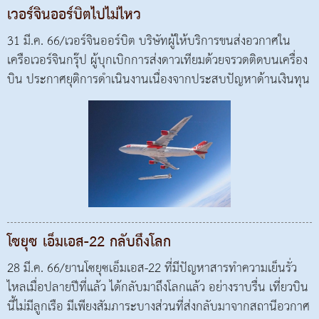
เวอร์จินออร์บิตไปไม่ไหว
31 มี.ค. 66/เวอร์จินออร์บิต บริษัทผู้ให้บริการขนส่งอวกาศใน
เครือเวอร์จินกรุ๊ป ผู้บุกเบิกการส่งดาวเทียมด้วยจรวดติดบนเครื่อง
บิน ประกาศยุติการดำเนินงานเนื่องจากประสบปัญหาด้านเงินทุน
โซยุซ เอ็มเอส-22 กลับถึงโลก
28 มี.ค. 66/ยานโซยุซเอ็มเอส-22 ที่มีปัญหาสารทำความเย็นรั่ว
ไหลเมื่อปลายปีที่แล้ว ได้กลับมาถึงโลกแล้ว อย่างราบรื่น เที่ยวบิน
นี้ไม่มีลูกเรือ มีเพียงสัมภาระบางส่วนที่ส่งกลับมาจากสถานีอวกาศ