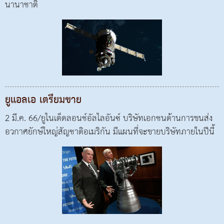
นานาชาติ
ยูแอลเอ เตรียมขาย
2 มี.ค. 66/ยูไนเต็ดลอนช์อัลไลอันซ์ บริษัทเอกชนด้านการขนส่ง
อวกาศยักษ์ใหญ่สัญชาติอเมริกัน มีแผนที่จะขายบริษัทภายในปีนี้