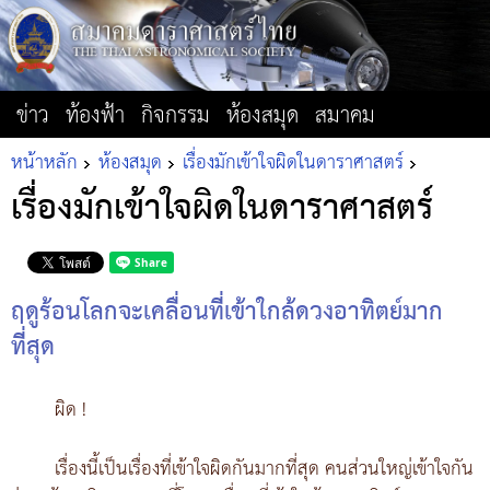
ข่าว
ท้องฟ้า
กิจกรรม
ห้องสมุด
สมาคม
หน้าหลัก
ห้องสมุด
เรื่องมักเข้าใจผิดในดาราศาสตร์
เรื่องมักเข้าใจผิดในดาราศาสตร์
ฤดูร้อนโลกจะเคลื่อนที่เข้าใกล้ดวงอาทิตย์มาก
ที่สุด
ผิด !
เรื่องนี้เป็นเรื่องที่เข้าใจผิดกันมากที่สุด คนส่วนใหญ่เข้าใจกัน