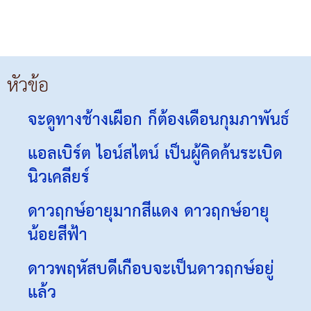
หัวข้อ
จะดูทางช้างเผือก ก็ต้องเดือนกุมภาพันธ์
แอลเบิร์ต ไอน์สไตน์ เป็นผู้คิดค้นระเบิด
นิวเคลียร์
ดาวฤกษ์อายุมากสีแดง ดาวฤกษ์อายุ
น้อยสีฟ้า
ดาวพฤหัสบดีเกือบจะเป็นดาวฤกษ์อยู่
แล้ว