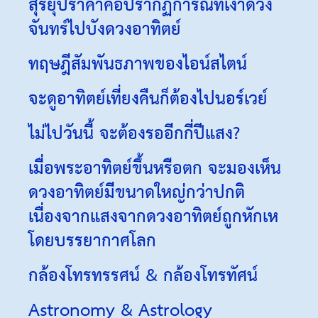
สุริยุปราคาคือปรากฏการณ์ที่เงาดวง
จันทร์ไปบังดวงอาทิตย์
ทฤษฎีสัมพันธภาพของไอน์สไตน์
จะดูอาทิตย์เที่ยงคืนก็ต้องไปนอร์เวย์
ไม่ไปวันนี้ จะต้องรออีกกี่ปีแสง?
เมื่อพระอาทิตย์ขึ้นหรือตก จะมองเห็น
ดวงอาทิตย์มีขนาดใหญ่กว่าปกติ
เนื่องจากแสงจากดวงอาทิตย์ถูกหักเห
โดยบรรยากาศโลก
กล้องโทรทรรศน์ & กล้องโทรทัศน์
Astronomy & Astrology