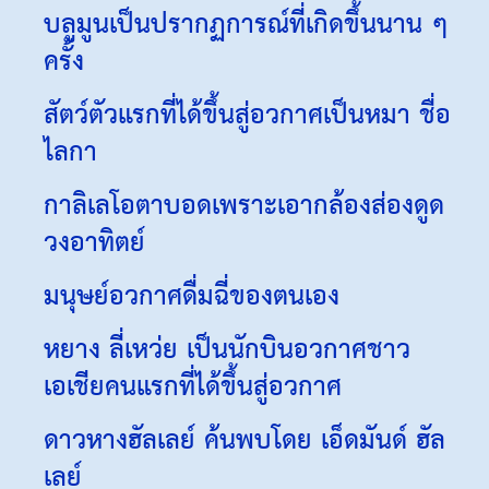
บลูมูนเป็นปรากฏการณ์ที่เกิดขึ้นนาน ๆ
ครั้ง
สัตว์ตัวแรกที่ได้ขึ้นสู่อวกาศเป็นหมา ชื่อ
ไลกา
กาลิเลโอตาบอดเพราะเอากล้องส่องดูด
วงอาทิตย์
มนุษย์อวกาศดื่มฉี่ของตนเอง
หยาง ลี่เหว่ย เป็นนักบินอวกาศชาว
เอเชียคนแรกที่ได้ขึ้นสู่อวกาศ
ดาวหางฮัลเลย์ ค้นพบโดย เอ็ดมันด์ ฮัล
เลย์