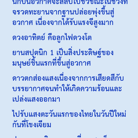
นักบินอวกาศจะสลบไปชั่วขณะในช่วงที่
จรวดทะยานจากฐานปล่อยพุ่งขึ้นสู่
อวกาศ เนื่องจากได้รับแรงจีสูงมาก
ดวงอาทิตย์ คือลูกไฟดวงโต
ยานสปุตนิก 1 เป็นสิ่งประดิษฐ์ของ
มนุษย์ชิ้นแรกที่ขึ้นสู่อวกาศ
ดาวตกส่องแสงเนื่องจากการเสียดสีกับ
บรรยากาศจนทำให้เกิดความร้อนและ
เปล่งแสงออกมา
ไปรับแสงตะวันแรกของไทยในวันปีใหม่
กันที่โขงเจียม