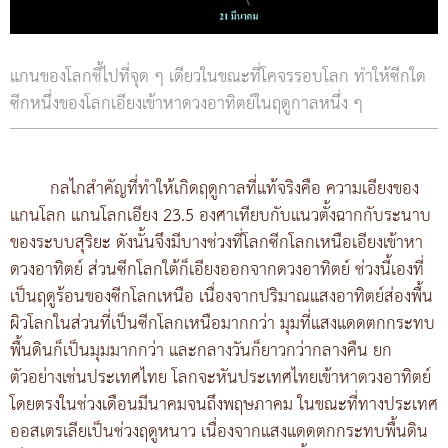
แกนของโลกชี้ไปที่จุด ๆ เดียวในขณะที่โคจรรอบโลก ทำให้ซีกใด
ซีกหนึ่งของโลกเอียงเข้าหาดวงอาทิตย์ในฤดูกาลหนึ่ง ๆ
กลไกสำคัญที่ทำให้เกิดฤดูกาลที่แท้จริงคือ ความเอียงของ
แกนโลก แกนโลกเอียง 23.5 องศาเทียบกับแนวตั้งฉากกับระนาบ
ของระบบสุริยะ ดังนั้นจึงมีบางช่วงที่โลกซีกโลกเหนือเอียงเข้าหา
ดวงอาทิตย์ ส่วนซีกโลกใต้ก็เอียงออกจากดวงอาทิตย์ ช่วงนี้เองที่
เป็นฤดูร้อนของซีกโลกเหนือ เนื่องจากปริมาณแสงอาทิตย์ส่องพื้น
ผิวโลกในส่วนที่เป็นซีกโลกเหนือมากกว่า มุมที่แสงแดดตกกระทบ
พื้นดินก็เป็นมุมมากกว่า และกลางวันก็ยาวกว่ากลางคืน ยก
ตัวอย่างเช่นประเทศไทย โลกจะหันประเทศไทยเข้าหาดวงอาทิตย์
โดยตรงในช่วงเดือนมีนาคมจนถึงพฤษภาคม ในขณะที่ทางประเทศ
ออสเตรเลียเป็นช่วงฤดูหนาว เนื่องจากแสงแดดตกกระทบพื้นดิน