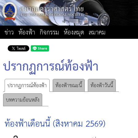
ข่าว
ท้องฟ้า
กิจกรรม
ห้องสมุด
สมาคม
ปรากฏการณ์ท้องฟ้า
ปรากฏการณ์ท้องฟ้า
ท้องฟ้าขณะนี้
ท้องฟ้าวันนี้
บทความย้อนหลัง
ท้องฟ้าเดือนนี้ (สิงหาคม 2569)