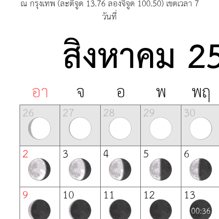
ณ กรุงเทพ (ละติจูด
13.76
ลองจิจูด
100.50)
เขตเวลา
7
วันที่