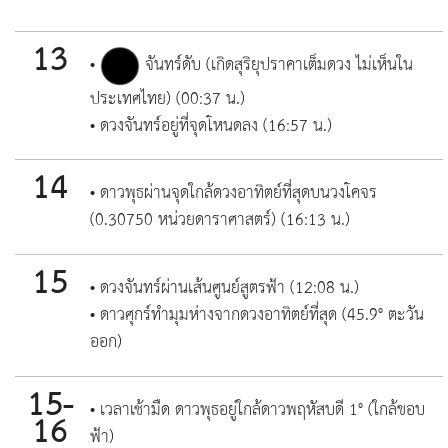
13
•
จันทร์ดับ (เกิดสุริยุปราคาเต็มดวง ไม่เห็นใน
ประเทศไทย) (00:37 น.)
• ดวงจันทร์อยู่ที่จุดโหนดลง (16:57 น.)
14
• ดาวพุธผ่านจุดใกล้ดวงอาทิตย์ที่สุดบนวงโคจร
(0.30750 หน่วยดาราศาสตร์) (16:13 น.)
15
• ดวงจันทร์ผ่านเส้นศูนย์สูตรฟ้า (12:08 น.)
• ดาวศุกร์ทำมุมห่างจากดวงอาทิตย์ที่สุด (45.9° ตะวัน
ออก)
15-
• เวลาเช้ามืด ดาวพุธอยู่ใกล้ดาวพฤหัสบดี 1° (ใกล้ขอบ
16
ฟ้า)