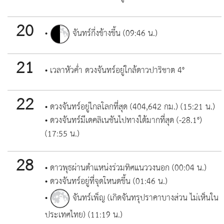
20
•
จันทร์กึ่งข้างขึ้น (09:46 น.)
21
• เวลาหัวค่ำ ดวงจันทร์อยู่ใกล้ดาวปาริชาต 4°
22
• ดวงจันทร์อยู่ไกลโลกที่สุด (404,642 กม.) (15:21 น.)
• ดวงจันทร์มีเดคลิเนชันไปทางใต้มากที่สุด (-28.1°)
(17:55 น.)
28
• ดาวพุธผ่านตำแหน่งร่วมทิศแนววงนอก (00:04 น.)
• ดวงจันทร์อยู่ที่จุดโหนดขึ้น (01:46 น.)
•
จันทร์เพ็ญ (เกิดจันทรุปราคาบางส่วน ไม่เห็นใน
ประเทศไทย) (11:19 น.)