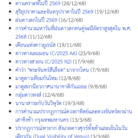
ดาวเคราะห์ในปี 2569
(24/12/68)
สุริยุปราคาและจันทรุปราคาในปี 2569
(19/12/68)
ฝนดาวตกในปี 2569
(16/12/68)
การคำนวณหาวันที่ฝนดาวตกคนคู่จะมีอัตราสูงสุดใน พ.ศ.
2568
(11/12/68)
เดือนแห่งดาวยูเรนัส
(19/11/68)
ดาวหางเลมมอน (C/2025 A6)
(23/9/68)
ดาวหางสวอน (C/2025 R2)
(17/9/68)
คำว่า "พระจันทร์สีเลือด" มาจากไหน
(7/9/68)
มาดูดาวเทียมกันไหม
(12/8/68)
มาดูสถานีอวกาศนานาชาติกันเถอะ
(9/8/68)
กลุ่มดาวหงส์
(12/4/68)
นานาสาระกับวันวิษุวัต
(19/3/68)
การคำนวณปรากฏการณ์ดวงอาทิตย์และดวงจันทร์ตกผ่าน
เสาชิงช้า กรุงเทพมหานคร
(13/3/68)
ปรากฏการณ์หายาก สังเกตดาวศุกร์ทั้งเช้าและเย็นในวัน
เดียวกัน (Dual Visibility of Venus)
(3/3/68)