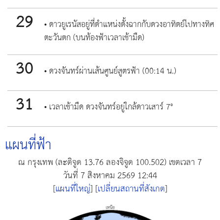
29
• ดาวยูเรนัสอยู่ที่ตำแหน่งตั้งฉากกับดวงอาทิตย์ไปทางทิศ
ตะวันตก (บนท้องฟ้าเวลาเช้ามืด)
30
• ดวงจันทร์ผ่านเส้นศูนย์สูตรฟ้า (00:14 น.)
31
• เวลาเช้ามืด ดวงจันทร์อยู่ใกล้ดาวเสาร์ 7°
แผนที่ฟ้า
ณ กรุงเทพ (ละติจูด 13.76 ลองจิจูด 100.502) เขตเวลา 7
วันที่
7 สิงหาคม 2569 12:44
[
แผนที่ใหญ่
] [
เปลี่ยนสถานที่สังเกต
]